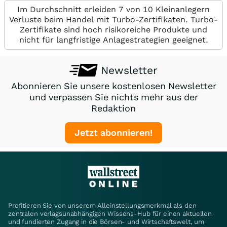
Im Durchschnitt erleiden 7 von 10 Kleinanlegern
Verluste beim Handel mit Turbo-Zertifikaten. Turbo-
Zertifikate sind hoch risikoreiche Produkte und
nicht für langfristige Anlagestrategien geeignet.
Newsletter
Abonnieren Sie unsere kostenlosen Newsletter
und verpassen Sie nichts mehr aus der
Redaktion
Jetzt abonnieren!
Profitieren Sie von unserem Alleinstellungsmerkmal als den
zentralen verlagsunabhängigen Wissens-Hub für einen aktuellen
und fundierten Zugang in die Börsen- und Wirtschaftswelt, um