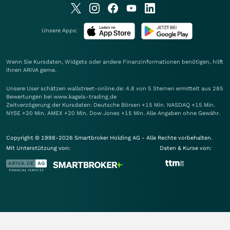
Unsere Apps:
Wenn Sie Kursdaten, Widgets oder andere Finanzinformationen benötigen, hilft
Ihnen
ARIVA
gerne.
Unsere User schätzen wallstreet-online.de: 4.8 von 5 Sternen ermittelt aus 285
Bewertungen bei www.kagels-trading.de
Zeitverzögerung der Kursdaten: Deutsche Börsen +15 Min. NASDAQ +15 Min.
NYSE +20 Min. AMEX +20 Min. Dow Jones +15 Min. Alle Angaben ohne Gewähr.
Copyright © 1998-2026 Smartbroker Holding AG - Alle Rechte vorbehalten.
Mit Unterstützung von:
Daten & Kurse von: