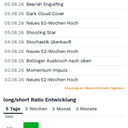
05.08.26
Bearish Engulfing
05.08.26
Dark Cloud Cover
05.08.26
Neues 52-Wochen Hoch
05.08.26
Shooting Star
04.08.26
Stochastik überkauft
04.08.26
Neues 52-Wochen Hoch
03.08.26
Bollinger Ausbruch nach oben
03.08.26
Momentum Impuls
03.08.26
Neues 52-Wochen Hoch
Chartsignal-Übersicht
|
mehr Signale »
long/short Ratio Entwicklung
5 Tage
2 Wochen
1 Monat
3 Monate
100%