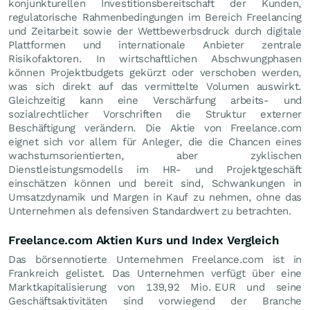
konjunkturellen Investitionsbereitschaft der Kunden,
regulatorische Rahmenbedingungen im Bereich Freelancing
und Zeitarbeit sowie der Wettbewerbsdruck durch digitale
Plattformen und internationale Anbieter zentrale
Risikofaktoren. In wirtschaftlichen Abschwungphasen
können Projektbudgets gekürzt oder verschoben werden,
was sich direkt auf das vermittelte Volumen auswirkt.
Gleichzeitig kann eine Verschärfung arbeits- und
sozialrechtlicher Vorschriften die Struktur externer
Beschäftigung verändern. Die Aktie von Freelance.com
eignet sich vor allem für Anleger, die die Chancen eines
wachstumsorientierten, aber zyklischen
Dienstleistungsmodells im HR- und Projektgeschäft
einschätzen können und bereit sind, Schwankungen in
Umsatzdynamik und Margen in Kauf zu nehmen, ohne das
Unternehmen als defensiven Standardwert zu betrachten.
Freelance.com Aktien Kurs und Index Vergleich
Das börsennotierte Unternehmen Freelance.com ist in
Frankreich gelistet. Das Unternehmen verfügt über eine
Marktkapitalisierung von 139,92 Mio.
EUR
und seine
Geschäftsaktivitäten sind vorwiegend der Branche