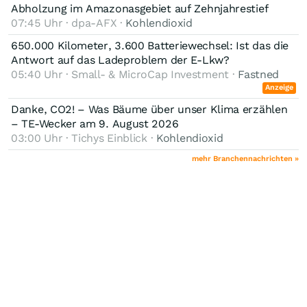
Abholzung im Amazonasgebiet auf Zehnjahrestief
07:45 Uhr · dpa-AFX ·
Kohlendioxid
650.000 Kilometer, 3.600 Batteriewechsel: Ist das die
Antwort auf das Ladeproblem der E-Lkw?
05:40 Uhr · Small- & MicroCap Investment ·
Fastned
Anzeige
Danke, CO2! – Was Bäume über unser Klima erzählen
– TE-Wecker am 9. August 2026
03:00 Uhr · Tichys Einblick ·
Kohlendioxid
mehr Branchennachrichten »