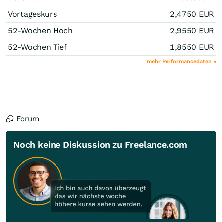
Vortageskurs
2,4750
EUR
52-Wochen Hoch
2,9550
EUR
52-Wochen Tief
1,8550
EUR
mehr Performancedaten »
Forum
Noch keine Diskussion zu Freelance.com