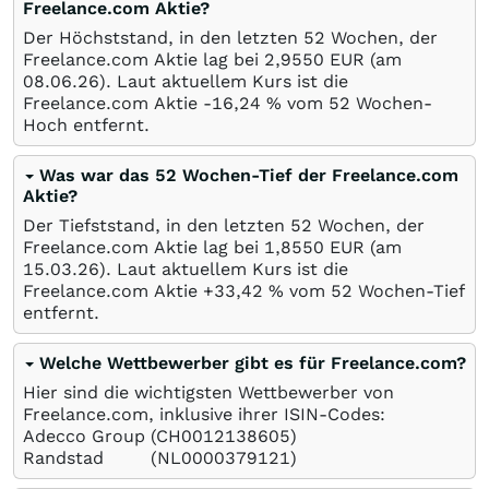
Freelance.com Aktie?
Der Höchststand, in den letzten 52 Wochen, der
Freelance.com Aktie lag bei 2,9550
EUR
(am
08.06.26
). Laut aktuellem Kurs ist die
Freelance.com Aktie -16,24
%
vom 52 Wochen-
Hoch entfernt.
Was war das 52 Wochen-Tief der Freelance.com
Aktie?
Der Tiefststand, in den letzten 52 Wochen, der
Freelance.com Aktie lag bei 1,8550
EUR
(am
15.03.26
). Laut aktuellem Kurs ist die
Freelance.com Aktie +33,42
%
vom 52 Wochen-Tief
entfernt.
Welche Wettbewerber gibt es für Freelance.com?
Hier sind die wichtigsten Wettbewerber von
Freelance.com, inklusive ihrer ISIN-Codes:
Adecco Group
(CH0012138605)
Randstad
(NL0000379121)