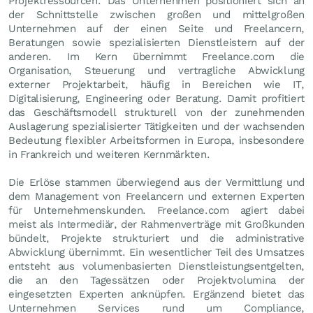
Projektressourcen. Das Unternehmen positioniert sich an
der Schnittstelle zwischen großen und mittelgroßen
Unternehmen auf der einen Seite und Freelancern,
Beratungen sowie spezialisierten Dienstleistern auf der
anderen. Im Kern übernimmt Freelance.com die
Organisation, Steuerung und vertragliche Abwicklung
externer Projektarbeit, häufig in Bereichen wie IT,
Digitalisierung, Engineering oder Beratung. Damit profitiert
das Geschäftsmodell strukturell von der zunehmenden
Auslagerung spezialisierter Tätigkeiten und der wachsenden
Bedeutung flexibler Arbeitsformen in Europa, insbesondere
in Frankreich und weiteren Kernmärkten.
Die Erlöse stammen überwiegend aus der Vermittlung und
dem Management von Freelancern und externen Experten
für Unternehmenskunden. Freelance.com agiert dabei
meist als Intermediär, der Rahmenverträge mit Großkunden
bündelt, Projekte strukturiert und die administrative
Abwicklung übernimmt. Ein wesentlicher Teil des Umsatzes
entsteht aus volumenbasierten Dienstleistungsentgelten,
die an den Tagessätzen oder Projektvolumina der
eingesetzten Experten anknüpfen. Ergänzend bietet das
Unternehmen Services rund um Compliance,