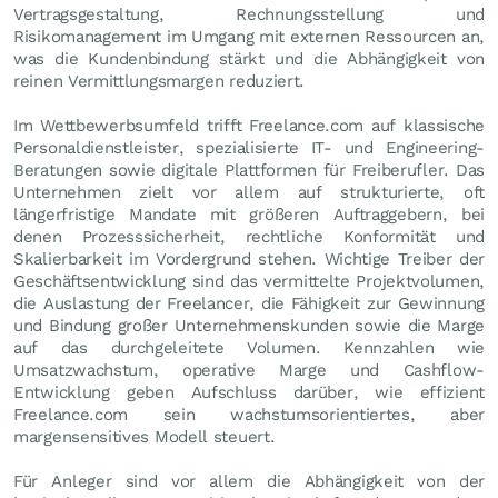
Vertragsgestaltung, Rechnungsstellung und
Risikomanagement im Umgang mit externen Ressourcen an,
was die Kundenbindung stärkt und die Abhängigkeit von
reinen Vermittlungsmargen reduziert.
Im Wettbewerbsumfeld trifft Freelance.com auf klassische
Personaldienstleister, spezialisierte IT- und Engineering-
Beratungen sowie digitale Plattformen für Freiberufler. Das
Unternehmen zielt vor allem auf strukturierte, oft
längerfristige Mandate mit größeren Auftraggebern, bei
denen Prozesssicherheit, rechtliche Konformität und
Skalierbarkeit im Vordergrund stehen. Wichtige Treiber der
Geschäftsentwicklung sind das vermittelte Projektvolumen,
die Auslastung der Freelancer, die Fähigkeit zur Gewinnung
und Bindung großer Unternehmenskunden sowie die Marge
auf das durchgeleitete Volumen. Kennzahlen wie
Umsatzwachstum, operative Marge und Cashflow-
Entwicklung geben Aufschluss darüber, wie effizient
Freelance.com sein wachstumsorientiertes, aber
margensensitives Modell steuert.
Für Anleger sind vor allem die Abhängigkeit von der