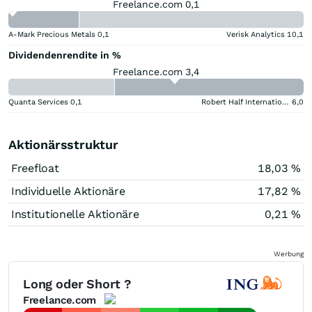
Freelance.com 0,1
A-Mark Precious Metals
0,1
Verisk Analytics
10,1
Dividendenrendite in %
Freelance.com 3,4
Quanta Services
0,1
Robert Half International
6,0
Aktionärsstruktur
Freefloat
18,03 %
Individuelle Aktionäre
17,82 %
Institutionelle Aktionäre
0,21 %
Werbung
Long oder Short ?
Freelance.com