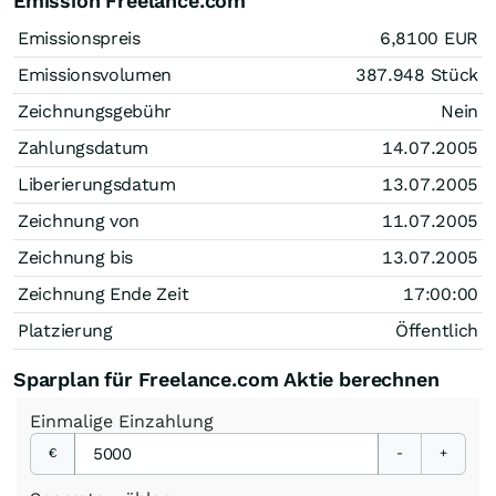
Emission Freelance.com
Emissionspreis
6,8100
EUR
Emissionsvolumen
387.948
Stück
Zeichnungsgebühr
Nein
Zahlungsdatum
14.07.2005
Liberierungsdatum
13.07.2005
Zeichnung von
11.07.2005
Zeichnung bis
13.07.2005
Zeichnung Ende Zeit
17:00:00
Platzierung
Öffentlich
Sparplan für Freelance.com Aktie berechnen
Einmalige
Einzahlung
€
-
+