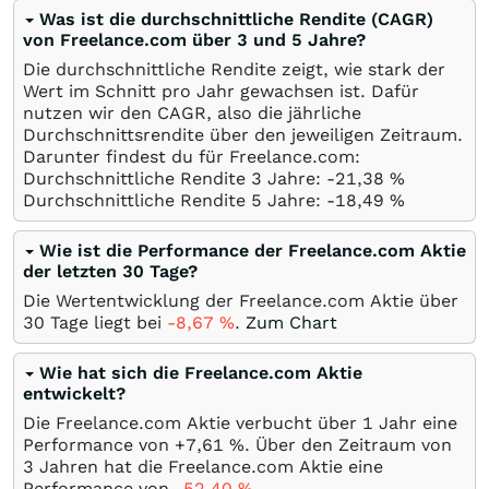
Was ist die durchschnittliche Rendite (CAGR)
von Freelance.com über 3 und 5 Jahre?
Die durchschnittliche Rendite zeigt, wie stark der
Wert im Schnitt pro Jahr gewachsen ist. Dafür
nutzen wir den CAGR, also die jährliche
Durchschnittsrendite über den jeweiligen Zeitraum.
Darunter findest du für Freelance.com:
Durchschnittliche Rendite 3 Jahre: -21,38
%
Durchschnittliche Rendite 5 Jahre: -18,49
%
Wie ist die Performance der Freelance.com Aktie
der letzten 30 Tage?
Die Wertentwicklung der Freelance.com Aktie über
30 Tage liegt bei
-8,67
%
.
Zum Chart
Wie hat sich die Freelance.com Aktie
entwickelt?
Die Freelance.com Aktie verbucht über 1 Jahr eine
Performance von +7,61
%
. Über den Zeitraum von
3 Jahren hat die Freelance.com Aktie eine
Performance von
-52,40
%
.