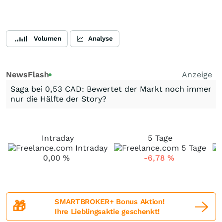
Volumen
Analyse
NewsFlash
Anzeige
Saga bei 0,53 CAD: Bewertet der Markt noch immer
nur die Hälfte der Story?
Intraday
5 Tage
0,00
%
-6,78
%
SMARTBROKER+ Bonus Aktion!
🎁
Ihre Lieblingsaktie geschenkt!