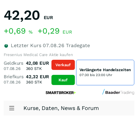
42,20
EUR
+0,69
+0,29
%
EUR
Letzter Kurs
07.08.26
Tradegate
Fresenius Medical Care Aktie kaufen
Geldkurs
42,08
EUR
Verkauf
07.08.26
360
STK
Verlängerte Handelszeiten
07:30 bis 23:00 Uhr
Briefkurs
42,32
EUR
Kauf
07.08.26
360
STK
Kurse, Daten, News & Forum