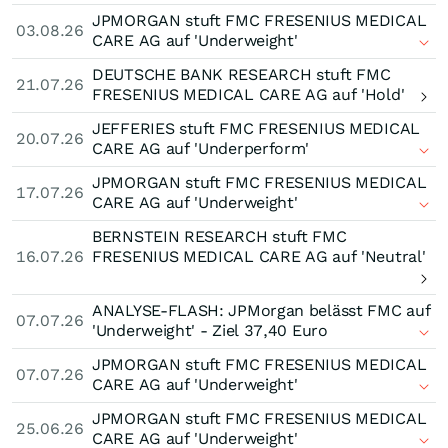
JPMORGAN stuft FMC FRESENIUS MEDICAL
03.08.26
CARE AG auf 'Underweight'
DEUTSCHE BANK RESEARCH stuft FMC
21.07.26
FRESENIUS MEDICAL CARE AG auf 'Hold'
JEFFERIES stuft FMC FRESENIUS MEDICAL
20.07.26
CARE AG auf 'Underperform'
JPMORGAN stuft FMC FRESENIUS MEDICAL
17.07.26
CARE AG auf 'Underweight'
BERNSTEIN RESEARCH stuft FMC
16.07.26
FRESENIUS MEDICAL CARE AG auf 'Neutral'
ANALYSE-FLASH: JPMorgan belässt FMC auf
07.07.26
'Underweight' - Ziel 37,40 Euro
JPMORGAN stuft FMC FRESENIUS MEDICAL
07.07.26
CARE AG auf 'Underweight'
JPMORGAN stuft FMC FRESENIUS MEDICAL
25.06.26
CARE AG auf 'Underweight'