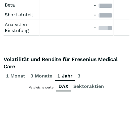
Beta
-
Short-Anteil
-
Analysten-
-
Einstufung
Volatilität und Rendite für Fresenius Medical
Care
1 Monat
3 Monate
1 Jahr
3 Jahre
5 Jahre
DAX
Sektoraktien
Vergleichswerte: