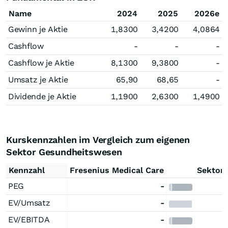
Name
2024
2025
2026e
Gewinn je Aktie
1,8300
3,4200
4,0864
Cashflow
-
-
-
Cashflow je Aktie
8,1300
9,3800
-
Umsatz je Aktie
65,90
68,65
-
Dividende je Aktie
1,1900
2,6300
1,4900
Kurskennzahlen im Vergleich zum eigenen
Sektor Gesundheitswesen
Kennzahl
Fresenius Medical Care
Sektore
PEG
-
EV/Umsatz
-
EV/EBITDA
-