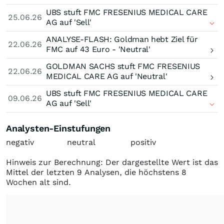
UBS stuft FMC FRESENIUS MEDICAL CARE
25.06.26
AG auf 'Sell'
ANALYSE-FLASH: Goldman hebt Ziel für
22.06.26
FMC auf 43 Euro - 'Neutral'
GOLDMAN SACHS stuft FMC FRESENIUS
22.06.26
MEDICAL CARE AG auf 'Neutral'
UBS stuft FMC FRESENIUS MEDICAL CARE
09.06.26
AG auf 'Sell'
Analysten-Einstufungen
negativ
neutral
positiv
Hinweis zur Berechnung: Der dargestellte Wert ist das
Mittel der letzten 9 Analysen, die höchstens 8
Wochen alt sind.