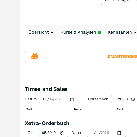
Übersicht
Kurse & Analysen
Kennzahlen
🎁
SMARTBROKER+
Times and Sales
Datum
Uhrzeit von
Zeit
Kurs
Perf.
Xetra-Orderbuch
Zeit
Datum