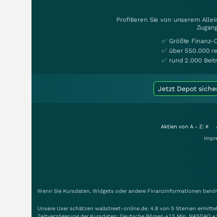
Profitieren Sie von unserem Alle
Zugang
✅ Größte Finanz-
✅ über 550.000 re
✅ rund 2.000 Beit
Jetzt Depot siche
Aktien von A - Z:
#
Impr
Wenn Sie Kursdaten, Widgets oder andere Finanzinformationen benöti
Unsere User schätzen wallstreet-online.de: 4.8 von 5 Sternen ermitt
Zeitverzögerung der Kursdaten: Deutsche Börsen +15 Min. NASDAQ +