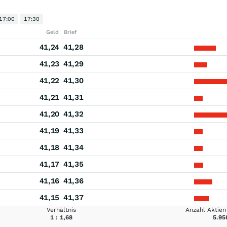
17:00
17:30
Geld
Brief
41,24
41,28
41,23
41,29
41,22
41,30
41,21
41,31
41,20
41,32
41,19
41,33
41,18
41,34
41,17
41,35
41,16
41,36
41,15
41,37
Verhältnis
Anzahl Aktien 
1 : 1,68
5.95