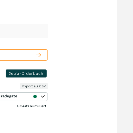
Xetra-Orderbuch
Export als CSV
Tradegate
Umsatz kumuliert