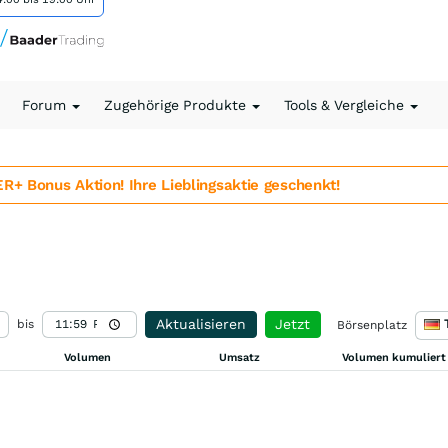
Forum
Zugehörige Produkte
Tools & Vergleiche
 Bonus Aktion! Ihre Lieblingsaktie geschenkt!
Aktualisieren
Jetzt
bis
Börsenplatz
Volumen
Umsatz
Volumen kumuliert