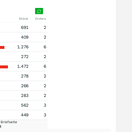
Stück
Orders
691
2
409
2
1.276
6
272
2
1.472
6
278
2
266
2
283
2
562
3
449
3
Briefseite
8