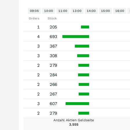
09:05
10:00
11:00
13:00
14:00
15:00
16:00
Orders
Stück
1
205
4
693
3
367
3
308
2
279
2
284
2
266
2
267
3
607
2
279
Anzahl Aktien Geldseite
3.555