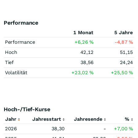
Performance
1 Monat
5 Jahre
Performance
+6,26
%
-4,87
%
Hoch
42,12
51,15
Tief
38,56
24,24
Volatilität
+23,02
%
+25,50
%
Hoch-/Tief-Kurse
Jahr
Jahresstart
Jahresende
%
2026
38,30
-
+7,00
%