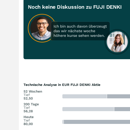
Noch keine Diskussion zu FUJI DENKI
Technische Analyse in EUR FUJI DENKI Aktie
52 Wochen
Tief
52,50
200 Tage
Tief
56,28
Heute
Tief
80,00