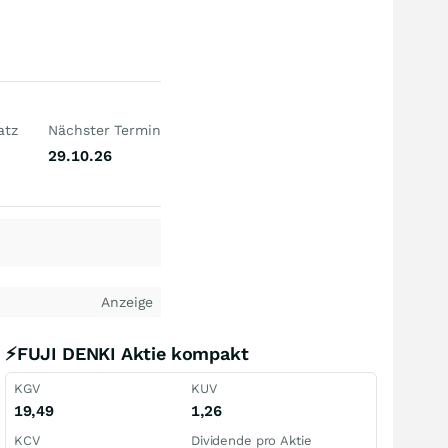
atz
Nächster Termin
29.10.26
Anzeige
⚡FUJI DENKI Aktie kompakt
KGV
KUV
19,49
1,26
KCV
Dividende pro Aktie