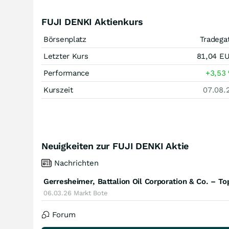
FUJI DENKI Aktienkurs
Börsenplatz
Tradega
Letzter Kurs
81,04
E
Performance
+3,53
Kurszeit
07.08.
Neuigkeiten zur FUJI DENKI Aktie
Nachrichten
Gerresheimer, Battalion Oil Corporation & Co. – 
06.03.26
Markt Bote
Forum