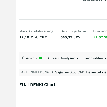
Marktkapitalisierung
Gewinn je Aktie
Dividen
12,10 Mrd.
EUR
668,27
JPY
+1,87
Übersicht
Kurse & Analysen
Kennzahlen
AKTIENMELDUNG
Saga bei 0,53 CAD: Bewertet de
FUJI DENKI Chart