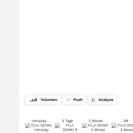
Volumen
Push
Analyse
Intraday
5 Tage
1 Monat
3M