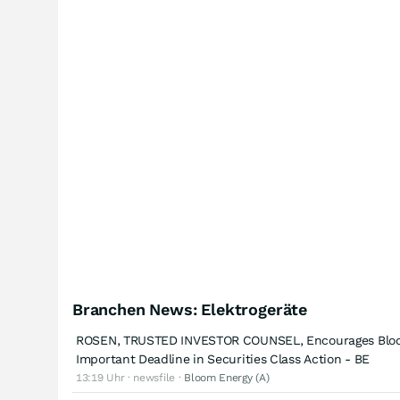
Branchen News: Elektrogeräte
ROSEN, TRUSTED INVESTOR COUNSEL, Encourages Bloom 
Important Deadline in Securities Class Action - BE
13:19 Uhr · newsfile ·
Bloom Energy (A)