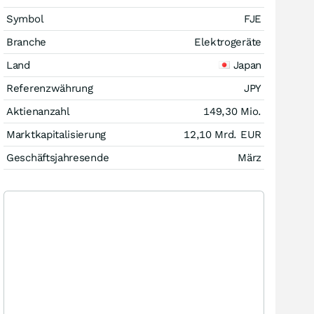
Symbol
FJE
Branche
Elektrogeräte
Land
Japan
Referenzwährung
JPY
Aktienanzahl
149,30 Mio.
Marktkapitalisierung
12,10 Mrd.
EUR
Geschäftsjahresende
März