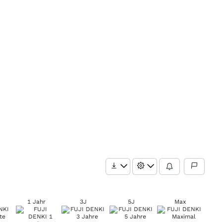
1 Jahr
3J
5J
Max