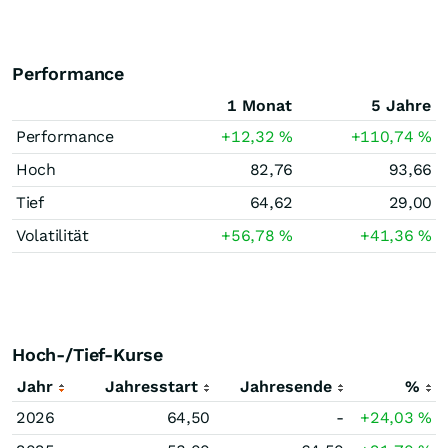
Performance
1 Monat
5 Jahre
Performance
+12,32
%
+110,74
%
Hoch
82,76
93,66
Tief
64,62
29,00
Volatilität
+56,78
%
+41,36
%
Hoch-/Tief-Kurse
Jahr
Jahresstart
Jahresende
%
2026
64,50
-
+24,03
%