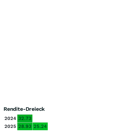
Rendite-Dreieck
2024
32.73
2025
28.93
25.24