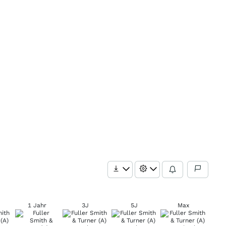
1 Jahr
3J
5J
Max