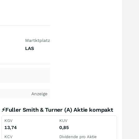
Martktplatz
LAS
Anzeige
⚡Fuller Smith & Turner (A) Aktie kompakt
KGV
KUV
13,74
0,85
KCV
Dividende pro Aktie