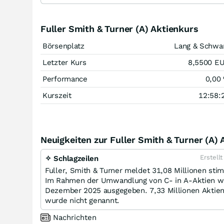
Fuller Smith & Turner (A) Aktienkurs
Börsenplatz
Lang & Schwa
Letzter Kurs
8,5500
E
Performance
0,00
Kurszeit
12:58:
Neuigkeiten zur Fuller Smith & Turner (A) 
Erstell
✧ Schlagzeilen
Fuller, Smith & Turner meldet 31,08 Millionen sti
Im Rahmen der Umwandlung von C- in A-Aktien wu
Dezember 2025 ausgegeben. 7,33 Millionen Aktien 
wurde nicht genannt.
Nachrichten