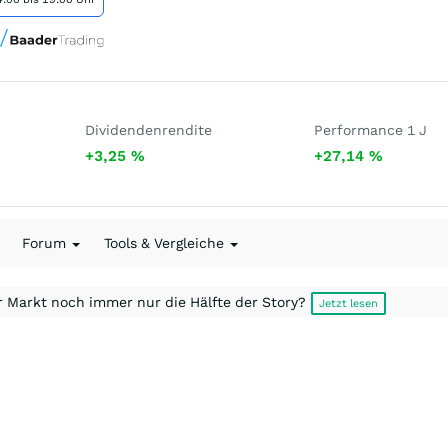
Dividendenrendite
Performance 1 J
+3,25
%
+27,14
%
Forum
Tools & Vergleiche
r Markt noch immer nur die Hälfte der Story?
Jetzt lesen