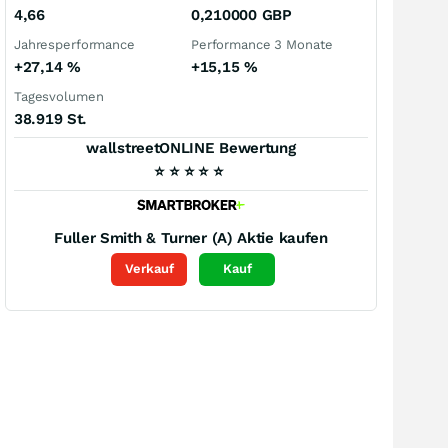
4,66
0,210000
GBP
Jahresperformance
Performance 3 Monate
+27,14
%
+15,15
%
Tagesvolumen
38.919 St.
wallstreetONLINE Bewertung
⭐
⭐
⭐
⭐
⭐
Fuller Smith & Turner (A)
Aktie kaufen
Verkauf
Kauf