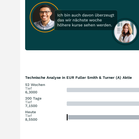
Technische Analyse in EUR Fuller Smith & Turner (A) Aktie
52 Wochen
Tief
6,3000
200 Tage
Tief
7,1500
Heute
Tief
8,5500