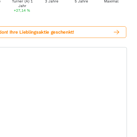
+27,14
%
! Ihre Lieblingsaktie geschenkt!