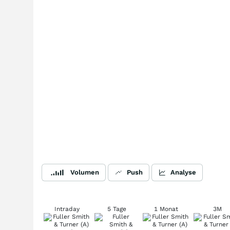
Volumen
Push
Analyse
Intraday
5 Tage
1 Monat
3M