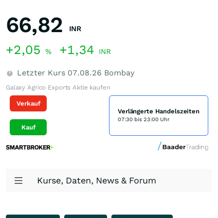
66,82
INR
+2,05
+1,34
%
INR
Letzter Kurs
07.08.26
Bombay
Galaxy Agrico Exports Aktie kaufen
Verkauf
Verlängerte Handelszeiten
07:30 bis 23:00 Uhr
Kauf
Kurse, Daten, News & Forum