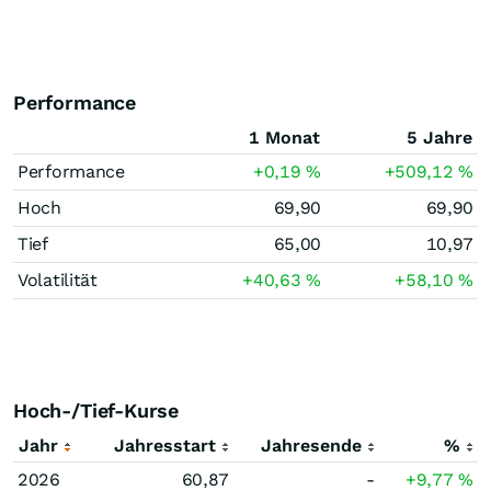
Performance
1 Monat
5 Jahre
Performance
+0,19
%
+509,12
%
Hoch
69,90
69,90
Tief
65,00
10,97
Volatilität
+40,63
%
+58,10
%
Hoch-/Tief-Kurse
Jahr
Jahresstart
Jahresende
%
2026
60,87
-
+9,77
%