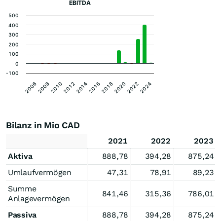
EBITDA
500
400
300
200
100
0
-100
2006
2016
2010
2020
2014
2024
2008
2018
2012
2022
Bilanz in Mio CAD
2021
2022
2023
Aktiva
888,78
394,28
875,24
Umlaufvermögen
47,31
78,91
89,23
Summe
841,46
315,36
786,01
Anlagevermögen
Passiva
888,78
394,28
875,24