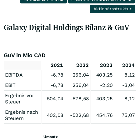
Aktionärsstruktur
Galaxy Digital Holdings Bilanz & GuV
GuV in Mio CAD
2021
2022
2023
2024
EBITDA
-6,78
256,04
403,25
8,12
EBIT
-6,78
256,04
-2,20
-3,04
Ergebnis vor
504,04
-578,58
403,25
8,12
Steuer
Ergebnis nach
402,08
-522,68
454,76
75,07
Steuern
Umsatz