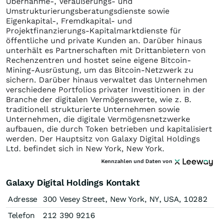
Übernahme-, Veräußerungs- und
Umstrukturierungsberatungsdienste sowie
Eigenkapital-, Fremdkapital- und
Projektfinanzierungs-Kapitalmarktdienste für
öffentliche und private Kunden an. Darüber hinaus
unterhält es Partnerschaften mit Drittanbietern von
Rechenzentren und hostet seine eigene Bitcoin-
Mining-Ausrüstung, um das Bitcoin-Netzwerk zu
sichern. Darüber hinaus verwaltet das Unternehmen
verschiedene Portfolios privater Investitionen in der
Branche der digitalen Vermögenswerte, wie z. B.
traditionell strukturierte Unternehmen sowie
Unternehmen, die digitale Vermögensnetzwerke
aufbauen, die durch Token betrieben und kapitalisiert
werden. Der Hauptsitz von Galaxy Digital Holdings
Ltd. befindet sich in New York, New York.
Kennzahlen und Daten von
Galaxy Digital Holdings Kontakt
Adresse
300 Vesey Street, New York, NY, USA, 10282
Telefon
212 390 9216