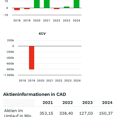
10
0
-10
2018
2019
2020
2021
2022
2023
2024
KCV
200k
0
-200k
-400k
-600k
-800k
-1.000k
2018
2019
2020
2021
2022
2023
2024
Aktieninformationen in CAD
2021
2022
2023
2024
Aktien im
353,15
338,40
127,03
150,37
Umlauf in Mio.