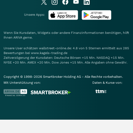
Unsere Apps:
Wenn Sie Kursdaten, Widgets oder andere Finanzinformationen benötigen, hilft
Ihnen
ARIVA
gerne.
Unsere User schätzen wallstreet-online.de: 4.8 von 5 Sternen ermittelt aus 285
Bewertungen bei www.kagels-trading.de
Zeitverzögerung der Kursdaten: Deutsche Börsen +15 Min. NASDAQ +15 Min.
NYSE +20 Min. AMEX +20 Min. Dow Jones +15 Min. Alle Angaben ohne Gewähr.
Copyright © 1998-2026 Smartbroker Holding AG - Alle Rechte vorbehalten.
Mit Unterstützung von:
Daten & Kurse von: