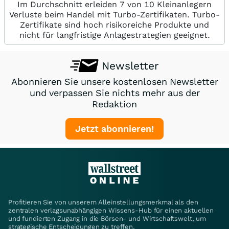
Im Durchschnitt erleiden 7 von 10 Kleinanlegern
Verluste beim Handel mit Turbo-Zertifikaten. Turbo-
Zertifikate sind hoch risikoreiche Produkte und
nicht für langfristige Anlagestrategien geeignet.
Newsletter
Abonnieren Sie unsere kostenlosen Newsletter
und verpassen Sie nichts mehr aus der
Redaktion
Jetzt abonnieren!
Profitieren Sie von unserem Alleinstellungsmerkmal als den
zentralen verlagsunabhängigen Wissens-Hub für einen aktuellen
und fundierten Zugang in die Börsen- und Wirtschaftswelt, um
strategische Entscheidungen zu treffen.