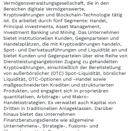
Vermögensverwaltungsgesellschaft, die in den
Bereichen digitale Vermögenswerte,
Kryptowährungen und Blockchain-Technologie tätig
ist. Es arbeitet durch fünf Segmente: Handel,
Principal Investments, Asset Management,
Investment Banking und Mining. Das Unternehmen
bietet institutionellen Kunden, Gegenparteien und
Handelsplätzen, die mit Kryptowährungen handeln,
Spot- und Derivatausführungen und Liquidität an und
bietet Kunden und Gegenparteien über eine Reihe von
Dienstleistungsangeboten Zugang zu gehandelten
Kryptowährungen, einschließlich der Bereitstellung
von außerbörslicher (OTC) Spot-Liquidität, börslicher
Liquidität, OTC-Optionen und -Handel sowie
maßgeschneiderten Krediten und strukturierten
Produkten, und engagiert sich in proprietären
quantitativen, Arbitrage- und Makro-
Handelsstrategien. Es verwaltet auch Kapital von
Dritten in traditionellen Anlageklassen. Darüber
hinaus bietet das Unternehmen
Finanzberatungsdienste wie allgemeine
Unternehmens-, Strategie-, Fusions- und