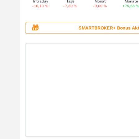
-16,13
%
-7,80
%
-9,09
%
+75,68
🎁
SMARTBROKER+ Bonus Aktion