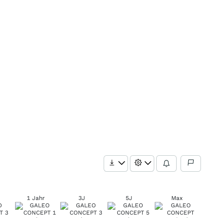
1 Jahr
3J
5J
Max