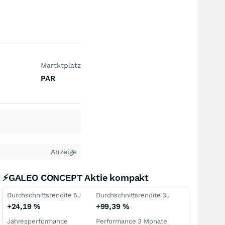
Martktplatz
PAR
Anzeige
⚡GALEO CONCEPT Aktie kompakt
Durchschnittsrendite 5J
Durchschnittsrendite 3J
+24,19
%
+99,39
%
Jahresperformance
Performance 3 Monate