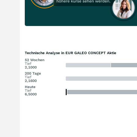
Technische Analyse in EUR GALEO CONCEPT Aktie
52 Wochen
Tief
2,1000
200 Tage
Tief
2,1600
Heute
Tief
6,5000