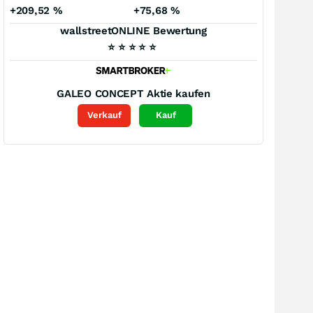
+209,52
%
+75,68
%
wallstreetONLINE Bewertung
⭐
⭐
⭐
⭐
⭐
GALEO CONCEPT
Aktie kaufen
Verkauf
Kauf