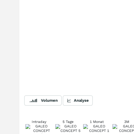
Volumen
Analyse
Intraday
5 Tage
1 Monat
3M