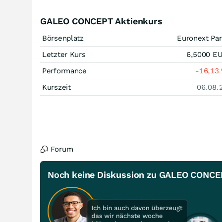
GALEO CONCEPT Aktienkurs
Börsenplatz
Euronext Par
Letzter Kurs
6,5000
E
Performance
-16,13
Kurszeit
06.08.
Forum
Noch keine Diskussion zu GALEO CONCE