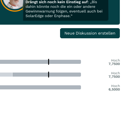
Neue Diskussion erstellen
Hoch
7,7500
Hoch
7,7500
Hoch
6,5000