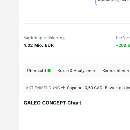
Marktkapitalisierung
Perfor
4,02 Mio.
EUR
+209,
Übersicht
Kurse & Analysen
Kennzahlen
AKTIENMELDUNG
Saga bei 0,53 CAD: Bewertet de
GALEO CONCEPT Chart