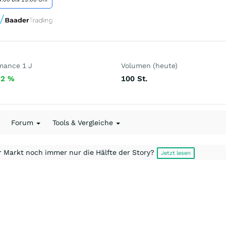
mance 1 J
Volumen (heute)
52
%
100
St.
Forum
Tools & Vergleiche
r Markt noch immer nur die Hälfte der Story?
Jetzt lesen