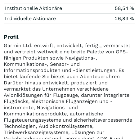
Institutionelle Aktionäre
58,54 %
Individuelle Aktionäre
26,83 %
Profil
Garmin Ltd. entwirft, entwickelt, fertigt, vermarktet
und vertreibt weltweit eine breite Palette von GPS-
fähigen Produkten sowie Navigations-,
Kommunikations-, Sensor- und
Informationsprodukten und -dienstleistungen. Es
bietet laufende Sie bietet auch Abenteueruhren
Darüber hinaus entwickelt, produziert und
vermarktet das Unternehmen verschiedene
Avioniklösungen für Flugzeuge, darunter integrierte
Flugdecks, elektronische Fluganzeigen und -
instrumente, Navigations- und
Kommunikationsprodukte, automatische
Flugsteuerungssysteme und sicherheitsverbessernde
Technologien, Audiokontrollsysteme,
Triebwerksanzeigesysteme, Lösungen zur
Verkehrserkennung und -vermeidung, ADS-B und