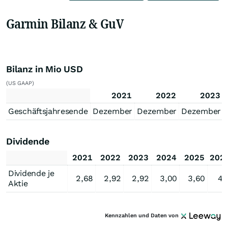
Garmin Bilanz & GuV
Bilanz in Mio USD
(US GAAP)
2021
2022
2023
Geschäftsjahresende
Dezember
Dezember
Dezember
Dividende
2021
2022
2023
2024
2025
202
Dividende je
2,68
2,92
2,92
3,00
3,60
4,
Aktie
Kennzahlen und Daten von