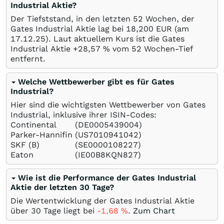
Industrial Aktie?
Der Tiefststand, in den letzten 52 Wochen, der
Gates Industrial Aktie lag bei 18,200
EUR
(am
17.12.25
). Laut aktuellem Kurs ist die Gates
Industrial Aktie +28,57
%
vom 52 Wochen-Tief
entfernt.
Welche Wettbewerber gibt es für Gates
Industrial?
Hier sind die wichtigsten Wettbewerber von Gates
Industrial, inklusive ihrer ISIN-Codes:
Continental
(DE0005439004)
Parker-Hannifin
(US7010941042)
SKF (B)
(SE0000108227)
Eaton
(IE00B8KQN827)
Wie ist die Performance der Gates Industrial
Aktie der letzten 30 Tage?
Die Wertentwicklung der Gates Industrial Aktie
über 30 Tage liegt bei
-1,68
%
.
Zum Chart