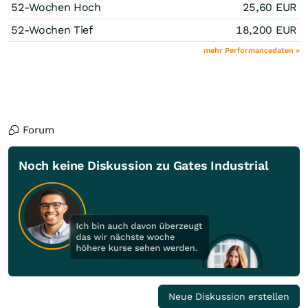
52-Wochen Hoch
25,60
EUR
52-Wochen Tief
18,200
EUR
mehr Performancedaten »
Forum
Noch keine Diskussion zu Gates Industrial
Neue Diskussion erstellen