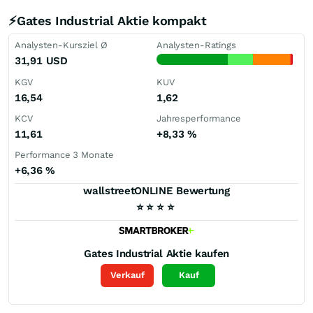
⚡Gates Industrial Aktie kompakt
Analysten-Kursziel Ø
Analysten-Ratings
31,91
USD
KGV
KUV
16,54
1,62
KCV
Jahresperformance
11,61
+8,33
%
Performance 3 Monate
+6,36
%
wallstreetONLINE Bewertung
⭐
⭐
⭐
⭐
Gates Industrial
Aktie kaufen
Verkauf
Kauf