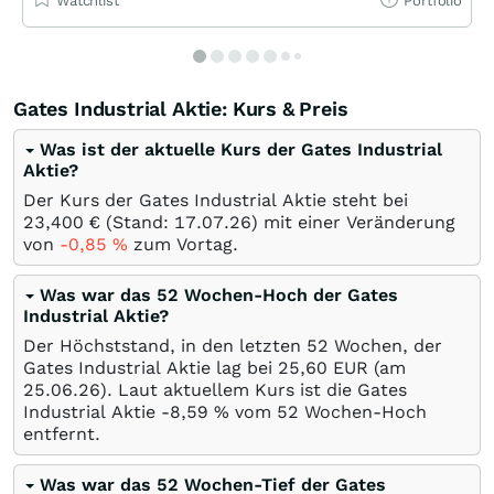
Watchlist
Portfolio
Gates Industrial Aktie: Kurs & Preis
Was ist der aktuelle Kurs der Gates Industrial
Aktie?
Der Kurs der Gates Industrial Aktie steht bei
23,400
€
(Stand:
17.07.26
) mit einer Veränderung
von
-0,85
%
zum Vortag.
Was war das 52 Wochen-Hoch der Gates
Industrial Aktie?
Der Höchststand, in den letzten 52 Wochen, der
Gates Industrial Aktie lag bei 25,60
EUR
(am
25.06.26
). Laut aktuellem Kurs ist die Gates
Industrial Aktie -8,59
%
vom 52 Wochen-Hoch
entfernt.
Was war das 52 Wochen-Tief der Gates