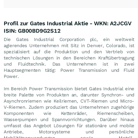
Profil zur Gates Industrial Aktie - WKN: A2JCGV
ISIN: GB00BD9G2S12
Die Gates Industrial Corporation plc, ein weltweit
agierendes Unternehmen mit Sitz in Denver, Colorado, ist
spezialisiert auf die Produktion und den Vertrieb von
technischen Lösungen in den Bereichen Kraftübertragung
und Fluidtechnik. Das Unternehmen ist in zwei
Hauptsegmenten tätig: Power Transmission und Fluid
Power.
Im Bereich Power Transmission bietet Gates Industrial eine
breite Palette von Produkten an, darunter Synchron- und
Asynchronriemen wie Keilriemen, CVT-Riemen und Micro-
V-Riemen. Zudem produziert das Unternehmen zugehörige
Komponenten wie Kettenräder, Riemenscheiben,
Wasserpumpen und Spannvorrichtungen. Darüber hinaus
umfasst das Angebot Lösungen für stationäre und mobile
Antriebe, Motorsysteme und persönliche
Mobilitätsanwendungen sowie Metall-