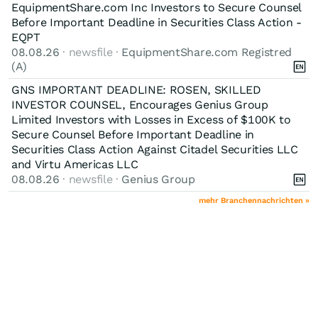
EquipmentShare.com Inc Investors to Secure Counsel
Before Important Deadline in Securities Class Action -
EQPT
08.08.26
· newsfile ·
EquipmentShare.com Registred
(A)
GNS IMPORTANT DEADLINE: ROSEN, SKILLED
INVESTOR COUNSEL, Encourages Genius Group
Limited Investors with Losses in Excess of $100K to
Secure Counsel Before Important Deadline in
Securities Class Action Against Citadel Securities LLC
and Virtu Americas LLC
08.08.26
· newsfile ·
Genius Group
mehr Branchennachrichten »