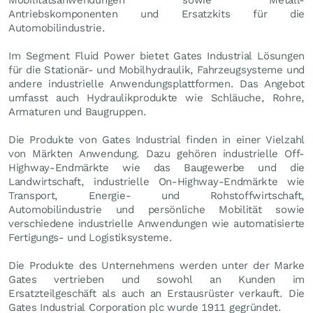
Antriebskomponenten und Ersatzkits für die
Automobilindustrie.
Im Segment Fluid Power bietet Gates Industrial Lösungen
für die Stationär- und Mobilhydraulik, Fahrzeugsysteme und
andere industrielle Anwendungsplattformen. Das Angebot
umfasst auch Hydraulikprodukte wie Schläuche, Rohre,
Armaturen und Baugruppen.
Die Produkte von Gates Industrial finden in einer Vielzahl
von Märkten Anwendung. Dazu gehören industrielle Off-
Highway-Endmärkte wie das Baugewerbe und die
Landwirtschaft, industrielle On-Highway-Endmärkte wie
Transport, Energie- und Rohstoffwirtschaft,
Automobilindustrie und persönliche Mobilität sowie
verschiedene industrielle Anwendungen wie automatisierte
Fertigungs- und Logistiksysteme.
Die Produkte des Unternehmens werden unter der Marke
Gates vertrieben und sowohl an Kunden im
Ersatzteilgeschäft als auch an Erstausrüster verkauft. Die
Gates Industrial Corporation plc wurde 1911 gegründet.