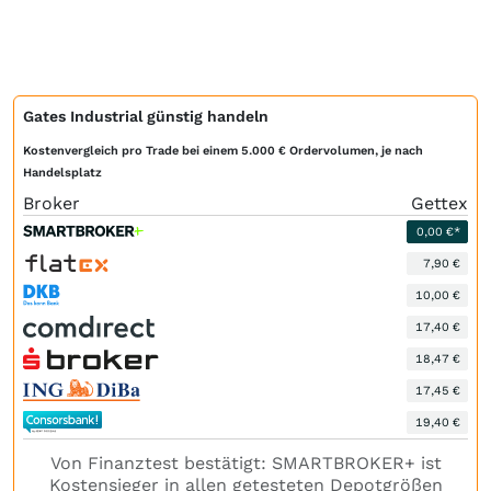
Gates Industrial günstig handeln
Kostenvergleich pro Trade bei einem 5.000 € Ordervolumen, je nach
Handelsplatz
Broker
Gettex
0,00 €*
7,90 €
10,00 €
17,40 €
18,47 €
17,45 €
19,40 €
Von Finanztest bestätigt: SMARTBROKER+ ist
Kostensieger in allen getesteten Depotgrößen