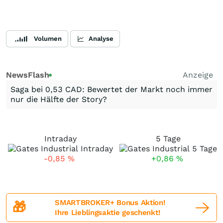
Volumen
Analyse
NewsFlash
Anzeige
Saga bei 0,53 CAD: Bewertet der Markt noch immer
nur die Hälfte der Story?
Intraday
5 Tage
-0,85
%
+0,86
%
SMARTBROKER+ Bonus Aktion!
🎁
Ihre Lieblingsaktie geschenkt!