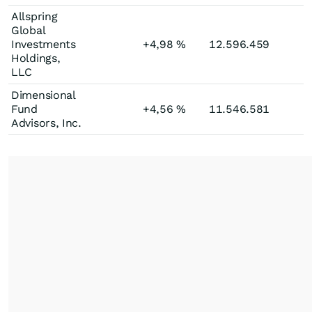
Allspring
Global
Investments
+4,98
%
12.596.459
Holdings,
LLC
Dimensional
Fund
+4,56
%
11.546.581
Advisors, Inc.