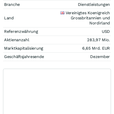
Branche
Dienstleistungen
Vereinigtes Koenigreich
Land
Grossbritannien und
Nordirland
Referenzwährung
USD
Aktienanzahl
283,97 Mio.
Marktkapitalisierung
6,65 Mrd.
EUR
Geschäftsjahresende
Dezember