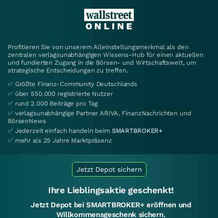
Profitieren Sie von unserem Alleinstellungsmerkmal als den
zentralen verlagsunabhängigen Wissens-Hub für einen aktuellen
und fundierten Zugang in die Börsen- und Wirtschaftswelt, um
strategische Entscheidungen zu treffen.
✅ Größte Finanz-Community Deutschlands
✅ über 550.000 registrierte Nutzer
✅ rund 2.000 Beiträge pro Tag
✅ verlagsunabhängige Partner ARIVA, FinanzNachrichten und
BörsenNews
✅ Jederzeit einfach handeln beim
SMARTBROKER+
✅ mehr als 25 Jahre Marktpräsenz
Jetzt Depot sichern
Ihre Lieblingsaktie geschenkt!
Jetzt Depot bei SMARTBROKER+ eröffnen und
Willkommensgeschenk sichern.