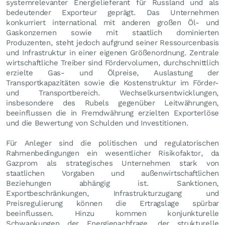
systemrelevanter Energielieferant für Russland und als
bedeutender Exporteur geprägt. Das Unternehmen
konkurriert international mit anderen großen Öl- und
Gaskonzernen sowie mit staatlich dominierten
Produzenten, steht jedoch aufgrund seiner Ressourcenbasis
und Infrastruktur in einer eigenen Größenordnung. Zentrale
wirtschaftliche Treiber sind Fördervolumen, durchschnittlich
erzielte Gas- und Ölpreise, Auslastung der
Transportkapazitäten sowie die Kostenstruktur im Förder-
und Transportbereich. Wechselkursentwicklungen,
insbesondere des Rubels gegenüber Leitwährungen,
beeinflussen die in Fremdwährung erzielten Exporterlöse
und die Bewertung von Schulden und Investitionen.
Für Anleger sind die politischen und regulatorischen
Rahmenbedingungen ein wesentlicher Risikofaktor, da
Gazprom als strategisches Unternehmen stark von
staatlichen Vorgaben und außenwirtschaftlichen
Beziehungen abhängig ist. Sanktionen,
Exportbeschränkungen, Infrastrukturzugang und
Preisregulierung können die Ertragslage spürbar
beeinflussen. Hinzu kommen konjunkturelle
Schwankungen der Energienachfrage, der strukturelle