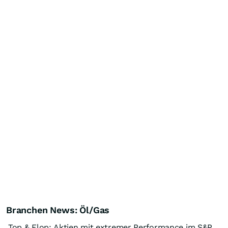
Branchen News: Öl/Gas
Top & Flop: Aktien mit extremer Performance im S&P