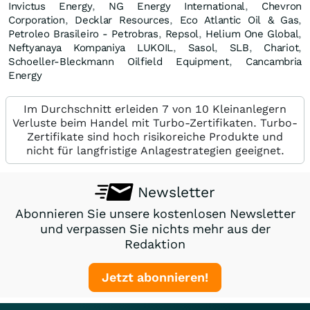
Invictus Energy
,
NG Energy International
,
Chevron
Corporation
,
Decklar Resources
,
Eco Atlantic Oil & Gas
,
Petroleo Brasileiro - Petrobras
,
Repsol
,
Helium One Global
,
Neftyanaya Kompaniya LUKOIL
,
Sasol
,
SLB
,
Chariot
,
Schoeller-Bleckmann Oilfield Equipment
,
Cancambria
Energy
Im Durchschnitt erleiden 7 von 10 Kleinanlegern
Verluste beim Handel mit Turbo-Zertifikaten. Turbo-
Zertifikate sind hoch risikoreiche Produkte und
nicht für langfristige Anlagestrategien geeignet.
Newsletter
Abonnieren Sie unsere kostenlosen Newsletter
und verpassen Sie nichts mehr aus der
Redaktion
Jetzt abonnieren!