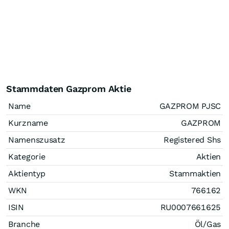
Stammdaten Gazprom Aktie
Name
GAZPROM PJSC
Kurzname
GAZPROM
Namenszusatz
Registered Shs
Kategorie
Aktien
Aktientyp
Stammaktien
WKN
766162
ISIN
RU0007661625
Branche
Öl/Gas