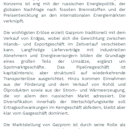
Konzerns ist eng mit der russischen Energiepolitik, der
globalen Nachfrage nach fossilen Brennstoffen und der
Preisentwicklung an den internationalen Energiemärkten
verknüpft.
Die wichtigsten Erlöse erzielt Gazprom traditionell mit dem
Verkauf von Erdgas, wobei sich die Gewichtung zwischen
Inlands- und Exportgeschäft im Zeitverlauf verschieben
kann. Langfristige Lieferverträge mit industriellen
Abnehmern und Energieversorgern bilden die Grundlage
eines großen Teils der Umsätze, ergänzt um
Spotmarktgeschäfte. Das Pipelinegeschäft ist
kapitalintensiv, aber strukturell auf wiederkehrende
Transporterlöse ausgerichtet. Hinzu kommen Einnahmen
aus der Förderung und dem Verkauf von Rohöl und
Ölprodukten sowie aus der Strom- und Wärmeerzeugung,
die vor allem den russischen Markt adressiert. Die
Diversifikation innerhalb der Wertschöpfungskette soll
Ertragsschwankungen im Kerngeschäft abfedern, bleibt aber
klar vom Gasgeschäft dominiert.
Die Marktstellung von Gazprom ist durch seine Rolle als