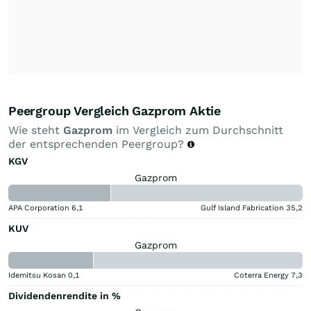
Peergroup Vergleich Gazprom Aktie
Wie steht
Gazprom
im Vergleich zum Durchschnitt
der entsprechenden Peergroup?
KGV
Gazprom
APA Corporation
6,1
Gulf Island Fabrication
35,2
KUV
Gazprom
Idemitsu Kosan
0,1
Coterra Energy
7,3
Dividendenrendite in %