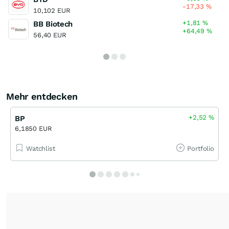
-17,33
%
10,102 EUR
+1,81
%
BB Biotech
+64,49
%
56,40 EUR
Mehr entdecken
+2,52
%
BP
6,1850 EUR
Watchlist
Portfolio