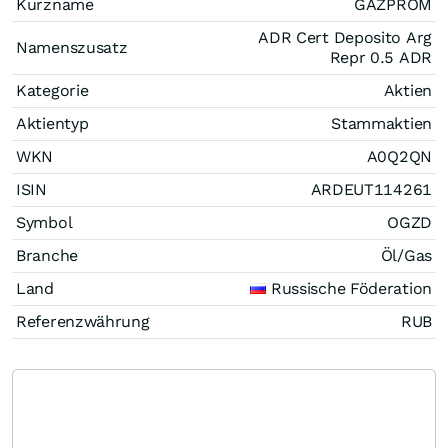
Kurzname
GAZPROM
ADR Cert Deposito Arg
Namenszusatz
Repr 0.5 ADR
Kategorie
Aktien
Aktientyp
Stammaktien
WKN
A0Q2QN
ISIN
ARDEUT114261
Symbol
OGZD
Branche
Öl/Gas
Land
Russische Föderation
Referenzwährung
RUB