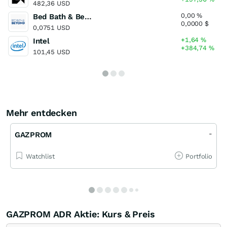
482,36 USD
0,00
%
Bed Bath & Beyond
0,0000
$
0,0751 USD
+1,64
%
Intel
+384,74
%
101,45 USD
Mehr entdecken
-
GAZPROM
Watchlist
Portfolio
GAZPROM ADR Aktie: Kurs & Preis