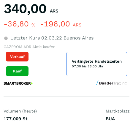
340,00
ARS
-36,80
-198,00
%
ARS
Letzter Kurs
02.03.22
Buenos Aires
GAZPROM ADR Aktie kaufen
Verkauf
Verlängerte Handelszeiten
07:30 bis 23:00 Uhr
Kauf
Volumen (heute)
Martktplatz
177.009
St.
BUA