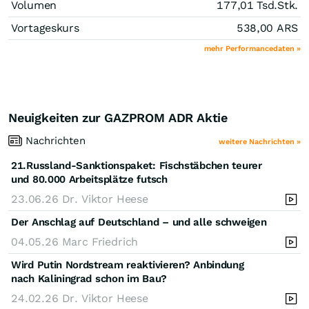
Volumen
177,01 Tsd.
Stk.
Vortageskurs
538,00
ARS
mehr Performancedaten »
Neuigkeiten zur GAZPROM ADR Aktie
Nachrichten
weitere Nachrichten »
21.Russland-Sanktionspaket: Fischstäbchen teurer
und 80.000 Arbeitsplätze futsch
23.06.26
Dr. Viktor Heese
Der Anschlag auf Deutschland – und alle schweigen
04.05.26
Marc Friedrich
Wird Putin Nordstream reaktivieren? Anbindung
nach Kaliningrad schon im Bau?
24.02.26
Dr. Viktor Heese