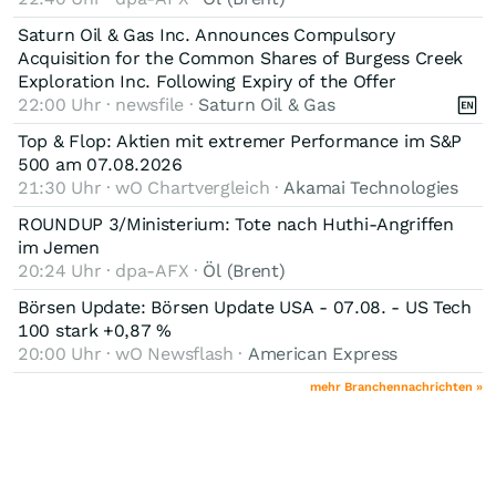
Saturn Oil & Gas Inc. Announces Compulsory
Acquisition for the Common Shares of Burgess Creek
Exploration Inc. Following Expiry of the Offer
22:00 Uhr · newsfile ·
Saturn Oil & Gas
Top & Flop: Aktien mit extremer Performance im S&P
500 am 07.08.2026
21:30 Uhr · wO Chartvergleich ·
Akamai Technologies
ROUNDUP 3/Ministerium: Tote nach Huthi-Angriffen
im Jemen
20:24 Uhr · dpa-AFX ·
Öl (Brent)
Börsen Update: Börsen Update USA - 07.08. - US Tech
100 stark +0,87 %
20:00 Uhr · wO Newsflash ·
American Express
mehr Branchennachrichten »