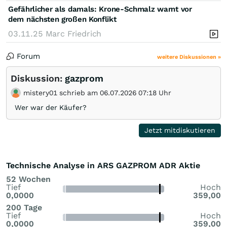
Gefährlicher als damals: Krone-Schmalz warnt vor
dem nächsten großen Konflikt
03.11.25
Marc Friedrich
Forum
weitere Diskussionen »
Diskussion:
gazprom
mistery01 schrieb am 06.07.2026 07:18 Uhr
Wer war der Käufer?
Jetzt mitdiskutieren
Technische Analyse in ARS GAZPROM ADR Aktie
52 Wochen
Tief
Hoch
0,0000
359,00
200 Tage
Tief
Hoch
0,0000
359,00