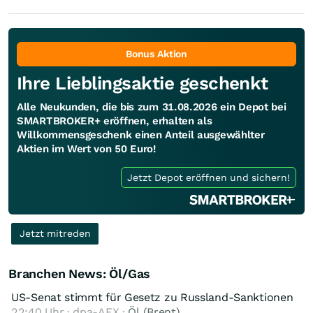
Bonus Aktion
Ihre Lieblingsaktie geschenkt
Alle Neukunden, die bis zum 31.08.2026 ein Depot bei
SMARTBROKER+ eröffnen, erhalten als
Willkommensgeschenk einen Anteil ausgewählter
Aktien im Wert von 50 Euro!
Jetzt Depot eröffnen und sichern!
Jetzt mitreden
Branchen News: Öl/Gas
US-Senat stimmt für Gesetz zu Russland-Sanktionen
22:40 Uhr · dpa-AFX ·
Öl (Brent)