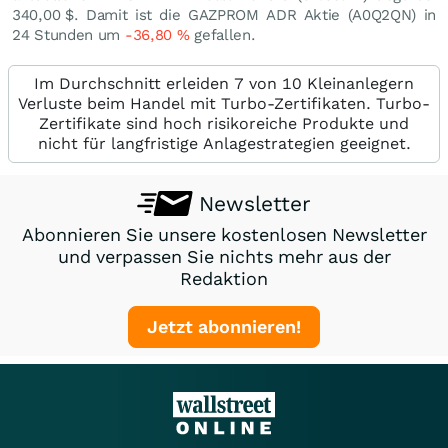
340,00
$
. Damit ist die GAZPROM ADR Aktie (A0Q2QN) in
24 Stunden um
-36,80
%
gefallen.
Im Durchschnitt erleiden 7 von 10 Kleinanlegern
Verluste beim Handel mit Turbo-Zertifikaten. Turbo-
Zertifikate sind hoch risikoreiche Produkte und
nicht für langfristige Anlagestrategien geeignet.
Newsletter
Abonnieren Sie unsere kostenlosen Newsletter
und verpassen Sie nichts mehr aus der
Redaktion
Jetzt abonnieren!