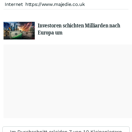
Internet
https://www.majedie.co.uk
Investoren schichten Milliarden nach
Europa um
Im Durchschnitt erleiden 7 von 10 Kleinanlegern