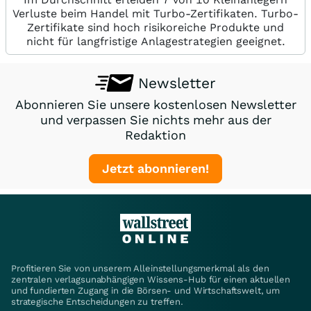
Verluste beim Handel mit Turbo-Zertifikaten. Turbo-
Zertifikate sind hoch risikoreiche Produkte und
nicht für langfristige Anlagestrategien geeignet.
Newsletter
Abonnieren Sie unsere kostenlosen Newsletter
und verpassen Sie nichts mehr aus der
Redaktion
Jetzt abonnieren!
Profitieren Sie von unserem Alleinstellungsmerkmal als den
zentralen verlagsunabhängigen Wissens-Hub für einen aktuellen
und fundierten Zugang in die Börsen- und Wirtschaftswelt, um
strategische Entscheidungen zu treffen.