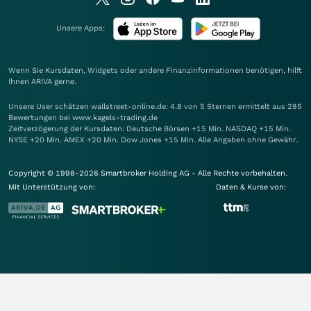
Unsere Apps:
Wenn Sie Kursdaten, Widgets oder andere Finanzinformationen benötigen, hilft
Ihnen
ARIVA
gerne.
Unsere User schätzen wallstreet-online.de: 4.8 von 5 Sternen ermittelt aus 285
Bewertungen bei www.kagels-trading.de
Zeitverzögerung der Kursdaten: Deutsche Börsen +15 Min. NASDAQ +15 Min.
NYSE +20 Min. AMEX +20 Min. Dow Jones +15 Min. Alle Angaben ohne Gewähr.
Copyright © 1998-2026 Smartbroker Holding AG - Alle Rechte vorbehalten.
Mit Unterstützung von:
Daten & Kurse von: