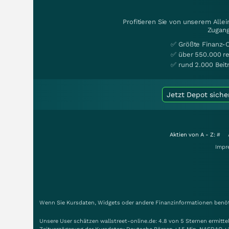
Profitieren Sie von unserem Alle
Zugang
✅ Größte Finanz-
✅ über 550.000 re
✅ rund 2.000 Beit
Jetzt Depot siche
Aktien von A - Z:
#
Impr
Wenn Sie Kursdaten, Widgets oder andere Finanzinformationen benöti
Unsere User schätzen wallstreet-online.de: 4.8 von 5 Sternen ermitt