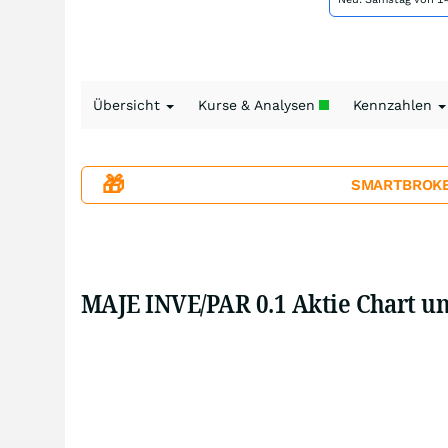
Übersicht
Kurse & Analysen
Kennzahlen
🎁
SMARTBROKER+
MAJE INVE/PAR 0.1 Aktie Chart u