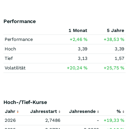
Performance
1 Monat
5 Jahre
Performance
+2,46
%
+38,53
%
Hoch
3,39
3,39
Tief
3,13
1,57
Volatilität
+20,24
%
+25,75
%
Hoch-/Tief-Kurse
Jahr
Jahresstart
Jahresende
%
2026
2,7486
-
+19,33
%