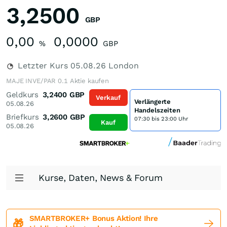
3,2500
GBP
0,00
0,0000
%
GBP
Letzter Kurs
05.08.26
London
MAJE INVE/PAR 0.1 Aktie kaufen
Geldkurs
3,2400
GBP
Verkauf
Verlängerte
05.08.26
Handelszeiten
Briefkurs
3,2600
GBP
07:30 bis 23:00 Uhr
Kauf
05.08.26
Kurse, Daten, News & Forum
SMARTBROKER+ Bonus Aktion! Ihre
🎁