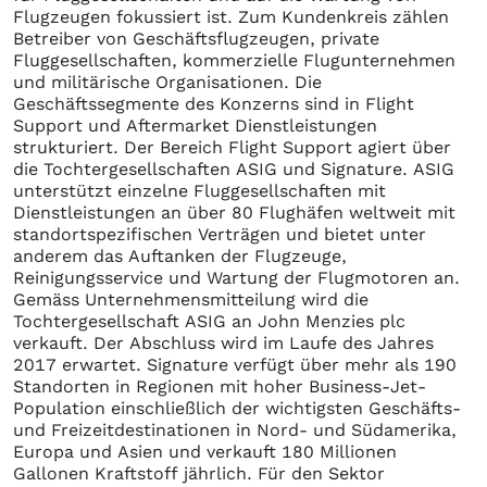
Flugzeugen fokussiert ist. Zum Kundenkreis zählen
Betreiber von Geschäftsflugzeugen, private
Fluggesellschaften, kommerzielle Flugunternehmen
und militärische Organisationen. Die
Geschäftssegmente des Konzerns sind in Flight
Support und Aftermarket Dienstleistungen
strukturiert. Der Bereich Flight Support agiert über
die Tochtergesellschaften ASIG und Signature. ASIG
unterstützt einzelne Fluggesellschaften mit
Dienstleistungen an über 80 Flughäfen weltweit mit
standortspezifischen Verträgen und bietet unter
anderem das Auftanken der Flugzeuge,
Reinigungsservice und Wartung der Flugmotoren an.
Gemäss Unternehmensmitteilung wird die
Tochtergesellschaft ASIG an John Menzies plc
verkauft. Der Abschluss wird im Laufe des Jahres
2017 erwartet. Signature verfügt über mehr als 190
Standorten in Regionen mit hoher Business-Jet-
Population einschließlich der wichtigsten Geschäfts-
und Freizeitdestinationen in Nord- und Südamerika,
Europa und Asien und verkauft 180 Millionen
Gallonen Kraftstoff jährlich. Für den Sektor