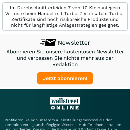
Im Durchschnitt erleiden 7 von 10 Kleinanlegern
Verluste beim Handel mit Turbo-Zertifikaten. Turbo-
Zertifikate sind hoch risikoreiche Produkte und
nicht für langfristige Anlagestrategien geeignet.
Newsletter
Abonnieren Sie unsere kostenlosen Newsletter
und verpassen Sie nichts mehr aus der
Redaktion
Jetzt abonnieren!
Profitieren Sie von unserem Alleinstellungsmerkmal als den
zentralen verlagsunabhängigen Wissens-Hub für einen aktuellen
und fundierten Zugang in die Börsen- und Wirtschaftswelt, um