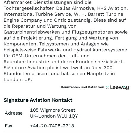
Aftermarket Dienstleistungen sind die
Tochtergesellschaften Dallas Airmotive, H+S Aviation,
International Turbine Service, W. H. Barrett Turbine
Engine Company und Ontic zuständig. Diese sind auf
die Reparatur und Wartung von
Gasturbinentriebwerken und Flugzeugmotoren sowie
auf die Projektierung, Fertigung und Wartung von
Komponenten, Teilsystemen und Anlagen wie
beispielsweise Fahrwerk- und Hydraulikuntersysteme
für OEM-Unternehmen der Luft- und
Raumfahrtindustrie und deren Kunden spezialisiert.
Signature Aviation plc ist weltweit an über 300
Standorten präsent und hat seinen Hauptsitz in
London, UK.
Kennzahlen und Daten von
Signature Aviation Kontakt
105 Wigmore Street
Adresse
UK-London W1U 1QY
Fax
+44-20-7408-2318