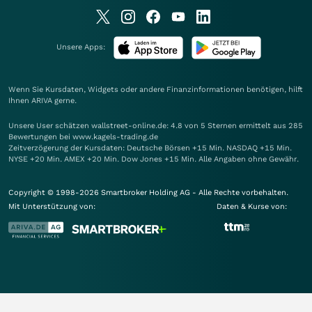
Unsere Apps:
Wenn Sie Kursdaten, Widgets oder andere Finanzinformationen benötigen, hilft
Ihnen
ARIVA
gerne.
Unsere User schätzen wallstreet-online.de: 4.8 von 5 Sternen ermittelt aus 285
Bewertungen bei www.kagels-trading.de
Zeitverzögerung der Kursdaten: Deutsche Börsen +15 Min. NASDAQ +15 Min.
NYSE +20 Min. AMEX +20 Min. Dow Jones +15 Min. Alle Angaben ohne Gewähr.
Copyright © 1998-2026 Smartbroker Holding AG - Alle Rechte vorbehalten.
Mit Unterstützung von:
Daten & Kurse von: