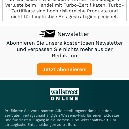
Verluste beim Handel mit Turbo-Zertifikaten. Turbo-
Zertifikate sind hoch risikoreiche Produkte und
nicht für langfristige Anlagestrategien geeignet.
Newsletter
Abonnieren Sie unsere kostenlosen Newsletter
und verpassen Sie nichts mehr aus der
Redaktion
Jetzt abonnieren!
Profitieren Sie von unserem Alleinstellungsmerkmal als den
zentralen verlagsunabhängigen Wissens-Hub für einen aktuellen
und fundierten Zugang in die Börsen- und Wirtschaftswelt, um
strategische Entscheidungen zu treffen.