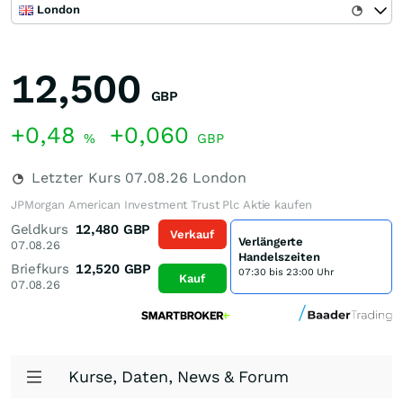
London
12,500
GBP
+0,48
+0,060
%
GBP
Letzter Kurs
07.08.26
London
JPMorgan American Investment Trust Plc Aktie kaufen
Geldkurs
12,480
GBP
Verkauf
Verlängerte
07.08.26
Handelszeiten
Briefkurs
12,520
GBP
07:30 bis 23:00 Uhr
Kauf
07.08.26
Kurse, Daten, News & Forum