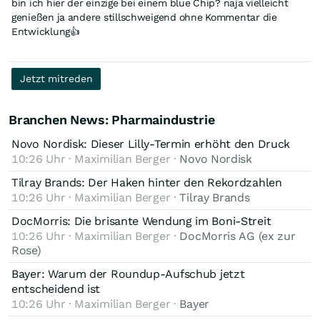
bin ich hier der einzige bei einem blue Chip? naja vielleicht
genießen ja andere stillschweigend ohne Kommentar die
Entwicklung👍
Jetzt mitreden
Branchen News: Pharmaindustrie
Novo Nordisk: Dieser Lilly-Termin erhöht den Druck
10:26 Uhr · Maximilian Berger ·
Novo Nordisk
Tilray Brands: Der Haken hinter den Rekordzahlen
10:26 Uhr · Maximilian Berger ·
Tilray Brands
DocMorris: Die brisante Wendung im Boni-Streit
10:26 Uhr · Maximilian Berger ·
DocMorris AG (ex zur
Rose)
Bayer: Warum der Roundup-Aufschub jetzt
entscheidend ist
10:26 Uhr · Maximilian Berger ·
Bayer