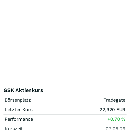
GSK Aktienkurs
Börsenplatz
Tradegate
Letzter Kurs
22,920
EUR
Performance
+0,70
%
Kurszeit
07.08.26