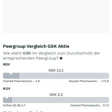
Peergroup Vergleich GSK Aktie
Wie steht
GSK
im Vergleich zum Durchschnitt der
entsprechenden Peergroup?
KGV
GSK 13,1
Oramed Pharmaceuticals
1,9
Alnylam Pharmaceuticals
172,9
KUV
GSK 2,3
Grifols (B) (B)
0,7
Oramed Pharmaceuticals
57,0