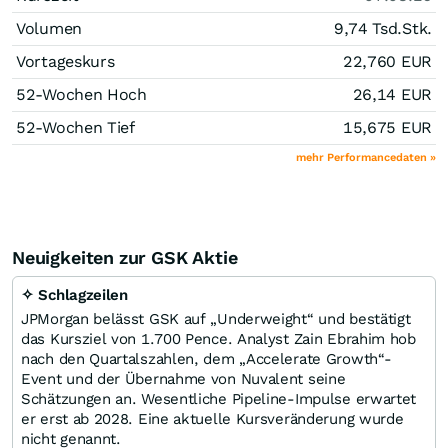
Volumen
9,74 Tsd.
Stk.
Vortageskurs
22,760
EUR
52-Wochen Hoch
26,14
EUR
52-Wochen Tief
15,675
EUR
mehr Performancedaten »
Neuigkeiten zur GSK Aktie
✧ Schlagzeilen
JPMorgan belässt GSK auf „Underweight“ und bestätigt
das Kursziel von 1.700 Pence. Analyst Zain Ebrahim hob
nach den Quartalszahlen, dem „Accelerate Growth“-
Event und der Übernahme von Nuvalent seine
Schätzungen an. Wesentliche Pipeline-Impulse erwartet
er erst ab 2028. Eine aktuelle Kursveränderung wurde
nicht genannt.