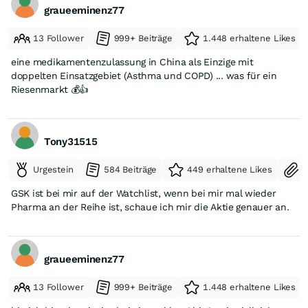
graueeminenz77
13 Follower
999+ Beiträge
1.448 erhaltene Likes
eine medikamentenzulassung in China als Einzige mit
doppelten Einsatzgebiet (Asthma und COPD) ... was für ein
Riesenmarkt 💰👍
Tony31515
Urgestein
584 Beiträge
449 erhaltene Likes
S
GSK ist bei mir auf der Watchlist, wenn bei mir mal wieder
Pharma an der Reihe ist, schaue ich mir die Aktie genauer an.
graueeminenz77
13 Follower
999+ Beiträge
1.448 erhaltene Likes