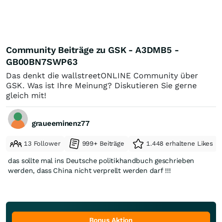
Community Beiträge zu GSK - A3DMB5 -
GB00BN7SWP63
Das denkt die wallstreetONLINE Community über
GSK. Was ist Ihre Meinung? Diskutieren Sie gerne
gleich mit!
graueeminenz77
13 Follower
999+ Beiträge
1.448 erhaltene Likes
das sollte mal ins Deutsche politikhandbuch geschrieben
werden, dass China nicht verprellt werden darf !!!
Bonus Aktion