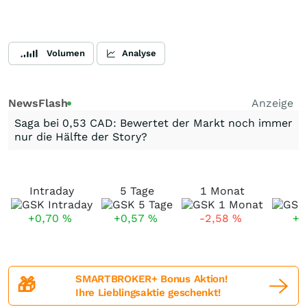
Volumen
Analyse
NewsFlash
Anzeige
Saga bei 0,53 CAD: Bewertet der Markt noch immer
nur die Hälfte der Story?
Intraday
5 Tage
1 Monat
+0,70
%
+0,57
%
-2,58
%
+5
SMARTBROKER+ Bonus Aktion!
🎁
Ihre Lieblingsaktie geschenkt!