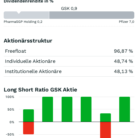
Dividendenrendite in %
GSK 0,9
PharmaSGP Holding
0,2
Pfizer
7,0
Aktionärsstruktur
Freefloat
96,87 %
Individuelle Aktionäre
48,74 %
Institutionelle Aktionäre
48,13 %
Long Short Ratio GSK Aktie
100%
50%
0%
-50%