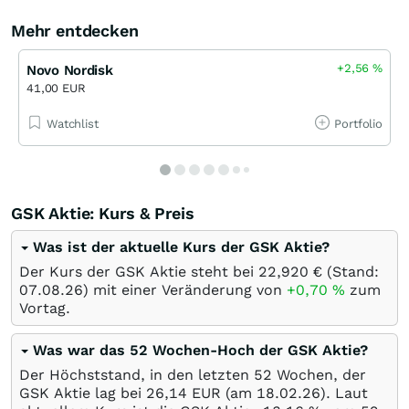
Mehr entdecken
+2,56
%
Novo Nordisk
41,00 EUR
Watchlist
Portfolio
GSK Aktie: Kurs & Preis
Was ist der aktuelle Kurs der GSK Aktie?
Der Kurs der GSK Aktie steht bei 22,920
€
(Stand:
07.08.26
) mit einer Veränderung von
+0,70
%
zum
Vortag.
Was war das 52 Wochen-Hoch der GSK Aktie?
Der Höchststand, in den letzten 52 Wochen, der
GSK Aktie lag bei 26,14
EUR
(am
18.02.26
). Laut