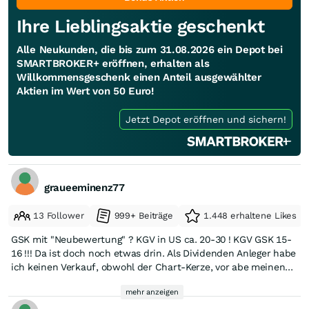
Ihre Lieblingsaktie geschenkt
Alle Neukunden, die bis zum 31.08.2026 ein Depot bei
SMARTBROKER+ eröffnen, erhalten als
Willkommensgeschenk einen Anteil ausgewählter
Aktien im Wert von 50 Euro!
Jetzt Depot eröffnen und sichern!
graueeminenz77
13 Follower
999+ Beiträge
1.448 erhaltene Likes
GSK mit "Neubewertung" ? KGV in US ca. 20-30 ! KGV GSK 15-
16 !!! Da ist doch noch etwas drin. Als Dividenden Anleger habe
ich keinen Verkauf, obwohl der Chart-Kerze, vor abe meinen
wöchentlichen Sparplan von 100 Euro vorerst mal ausgesetzt.
mehr anzeigen
... wait and see 🤔💰