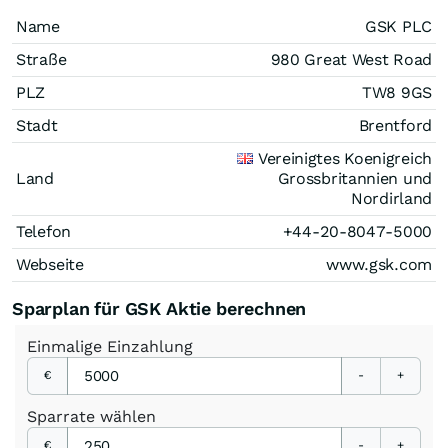
Name
GSK PLC
Straße
980 Great West Road
PLZ
TW8 9GS
Stadt
Brentford
Vereinigtes Koenigreich
Land
Grossbritannien und
Nordirland
Telefon
+44-20-8047-5000
Webseite
www.gsk.com
Sparplan für GSK Aktie berechnen
Einmalige
Einzahlung
€
-
+
Sparrate
wählen
€
-
+