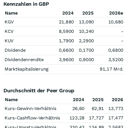
Kennzahlen in GBP
Name
2024
2025
2026e
KGV
21,880
13,090
10,680
KCV
8,5900
10,240
-
KUV
1,7900
2,2900
-
Dividende
0,6600
0,1700
0,6800
Dividendenrendite
3,9600
0,9000
3,5200
Marktkapitalisierung
91,17 Mrd.
Durchschnitt der Peer Group
Name
2024
2025
2026
Kurs-Gewinn-Verhältnis
26,60
62,91
13,773
Kurs-Cashflow-Verhältnis
123,28
17,727
17,477
Kurs-Umsatz-Verhältnis
330,43
134,89
2,5683