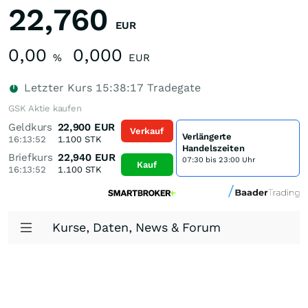
22,760
EUR
0,00
0,000
%
EUR
Letzter Kurs
15:38:17
Tradegate
GSK Aktie kaufen
Geldkurs
22,900
EUR
Verkauf
Verlängerte
16:13:52
1.100
STK
Handelszeiten
Briefkurs
22,940
EUR
07:30 bis 23:00 Uhr
Kauf
16:13:52
1.100
STK
Kurse, Daten, News & Forum