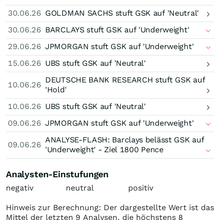
30.06.26
GOLDMAN SACHS stuft GSK auf 'Neutral'
30.06.26
BARCLAYS stuft GSK auf 'Underweight'
29.06.26
JPMORGAN stuft GSK auf 'Underweight'
15.06.26
UBS stuft GSK auf 'Neutral'
DEUTSCHE BANK RESEARCH stuft GSK auf
10.06.26
'Hold'
10.06.26
UBS stuft GSK auf 'Neutral'
09.06.26
JPMORGAN stuft GSK auf 'Underweight'
ANALYSE-FLASH: Barclays belässt GSK auf
09.06.26
'Underweight' - Ziel 1800 Pence
Analysten-Einstufungen
negativ
neutral
positiv
Hinweis zur Berechnung: Der dargestellte Wert ist das
Mittel der letzten 9 Analysen, die höchstens 8