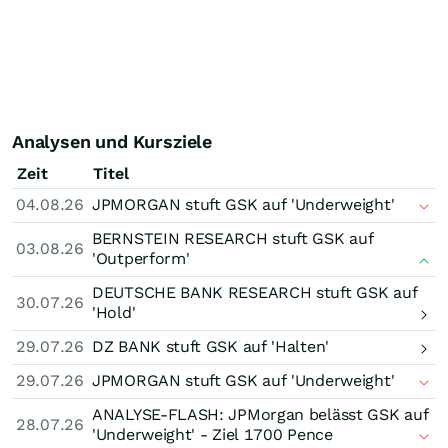
Analysen und Kursziele
Zeit
Titel
04.08.26
JPMORGAN stuft GSK auf 'Underweight'
BERNSTEIN RESEARCH stuft GSK auf
03.08.26
'Outperform'
DEUTSCHE BANK RESEARCH stuft GSK auf
30.07.26
'Hold'
29.07.26
DZ BANK stuft GSK auf 'Halten'
29.07.26
JPMORGAN stuft GSK auf 'Underweight'
ANALYSE-FLASH: JPMorgan belässt GSK auf
28.07.26
'Underweight' - Ziel 1700 Pence