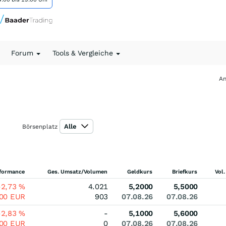
Forum
Tools & Vergleiche
An
Alle
Börsenplatz
formance
Ges. Umsatz/Volumen
Geldkurs
Briefkurs
Vol.
-2,73
%
4.021
5,2000
5,5000
500
EUR
903
07.08.26
07.08.26
-2,83
%
-
5,1000
5,6000
500
EUR
0
07.08.26
07.08.26