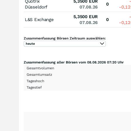
Quotrix
5,3500
EUR
0
Düsseldorf
07.08.26
-0,1
5,3500
EUR
L&S Exchange
0
07.08.26
-0,1
Zusammenfassung Börsen Zeitraum auswählen:
heute
Zusammenfassung aller Börsen vom 08.08.2026 07:20 Uhr
Gesamtvolumen
Gesamtumsatz
Tageshoch
Tagestief