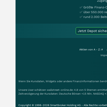
Zugang
✅ Größte Finanz-
✅ über 550.000 re
✅ rund 2.000 Beit
Jetzt Depot siche
Aktien von A - Z:
#
Impr
Wenn Sie Kursdaten, Widgets oder andere Finanzinformationen benöti
Unsere User schätzen wallstreet-online.de: 4.8 von 5 Sternen ermitt
Zeitverzögerung der Kursdaten: Deutsche Börsen +15 Min. NASDAQ +
Copyright © 1998-2026 Smartbroker Holding AG - Alle Rechte vorbeh