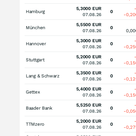
5,3000
EUR
Hamburg
0
07.08.26
-0,2
5,5500
EUR
München
0
07.08.26
0,0
5,3000
EUR
Hannover
0
07.08.26
-0,2
5,2000
EUR
Stuttgart
0
07.08.26
-0,1
5,3500
EUR
Lang & Schwarz
0
07.08.26
-0,1
5,4000
EUR
Gettex
0
07.08.26
-0,1
5,5250
EUR
Baader Bank
0
07.08.26
-0,0
5,2000
EUR
TTMzero
0
07.08.26
-0,2