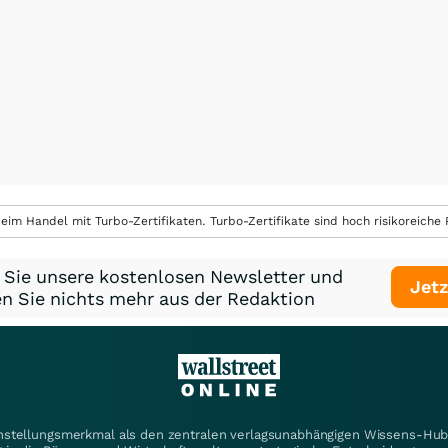
eim Handel mit Turbo-Zertifikaten. Turbo-Zertifikate sind hoch risikoreiche P
 Sie unsere kostenlosen Newsletter und
Jetz
n Sie nichts mehr aus der Redaktion
instellungsmerkmal als den zentralen verlagsunabhängigen Wissens-Hub 