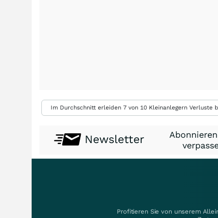
Im Durchschnitt erleiden 7 von 10 Kleinanlegern Verluste b
Abonnieren
Newsletter
verpasse
Profitieren Sie von unserem Alle