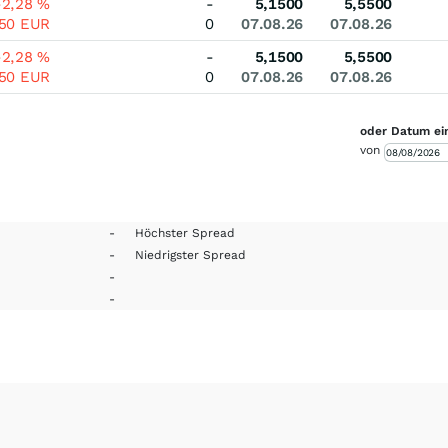
-2,28
%
-
5,1500
5,5500
250
EUR
0
07.08.26
07.08.26
-2,28
%
-
5,1500
5,5500
250
EUR
0
07.08.26
07.08.26
oder Datum ei
von
-
Höchster Spread
-
Niedrigster Spread
-
-