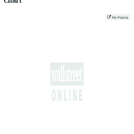
Als PopUp