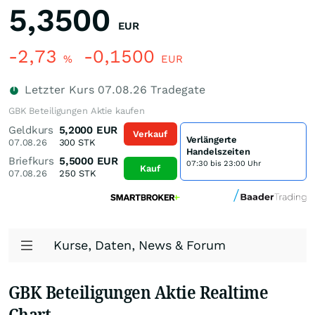
5,3500
EUR
-2,73
-0,1500
%
EUR
Letzter Kurs
07.08.26
Tradegate
GBK Beteiligungen Aktie kaufen
Geldkurs
5,2000
EUR
Verkauf
Verlängerte
07.08.26
300
STK
Handelszeiten
Briefkurs
5,5000
EUR
07:30 bis 23:00 Uhr
Kauf
07.08.26
250
STK
Kurse, Daten, News & Forum
GBK Beteiligungen Aktie Realtime
Chart