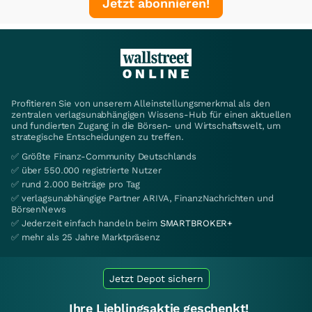
Jetzt abonnieren!
Profitieren Sie von unserem Alleinstellungsmerkmal als den
zentralen verlagsunabhängigen Wissens-Hub für einen aktuellen
und fundierten Zugang in die Börsen- und Wirtschaftswelt, um
strategische Entscheidungen zu treffen.
✅ Größte Finanz-Community Deutschlands
✅ über 550.000 registrierte Nutzer
✅ rund 2.000 Beiträge pro Tag
✅ verlagsunabhängige Partner ARIVA, FinanzNachrichten und
BörsenNews
✅ Jederzeit einfach handeln beim
SMARTBROKER+
✅ mehr als 25 Jahre Marktpräsenz
Jetzt Depot sichern
Ihre Lieblingsaktie geschenkt!