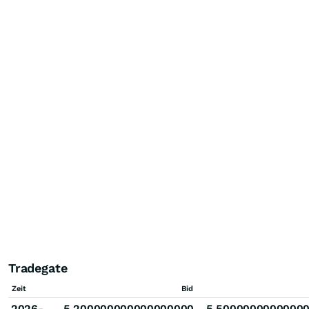
Tradegate
Zeit
Bid
2026-
5.200000000000000000
5.5000000000000