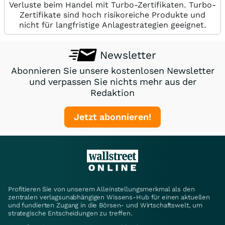
Verluste beim Handel mit Turbo-Zertifikaten. Turbo-
Zertifikate sind hoch risikoreiche Produkte und
nicht für langfristige Anlagestrategien geeignet.
Newsletter
Abonnieren Sie unsere kostenlosen Newsletter
und verpassen Sie nichts mehr aus der
Redaktion
Jetzt abonnieren!
Profitieren Sie von unserem Alleinstellungsmerkmal als den
zentralen verlagsunabhängigen Wissens-Hub für einen aktuellen
und fundierten Zugang in die Börsen- und Wirtschaftswelt, um
strategische Entscheidungen zu treffen.