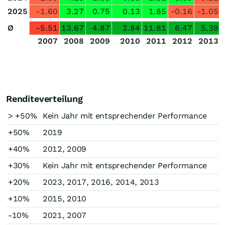
2025
-1.60
3.27
0.75
0.13
1.85
-0.16
-1.05
Ø
-5.51
13.67
4.87
2.84
11.81
6.47
5.39
2007
2008
2009
2010
2011
2012
2013
Renditeverteilung
> +50%
Kein Jahr mit entsprechender Performance
+50%
2019
+40%
2012, 2009
+30%
Kein Jahr mit entsprechender Performance
+20%
2023, 2017, 2016, 2014, 2013
+10%
2015, 2010
-10%
2021, 2007