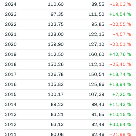
2024
110,60
89,55
-19,03
%
2023
97,35
111,50
+14,54
%
2022
123,75
95,85
-22,55
%
2021
128,00
122,15
-4,57
%
2020
159,90
127,10
-20,51
%
2019
112,50
160,60
+42,76
%
2018
150,26
112,10
-25,40
%
2017
126,78
150,54
+18,74
%
2016
105,82
125,86
+18,94
%
2015
100,17
107,39
+7,20
%
2014
89,23
99,43
+11,43
%
2013
83,21
91,65
+10,15
%
2012
63,13
82,48
+30,64
%
2011
80,06
62,46
-21,99
%