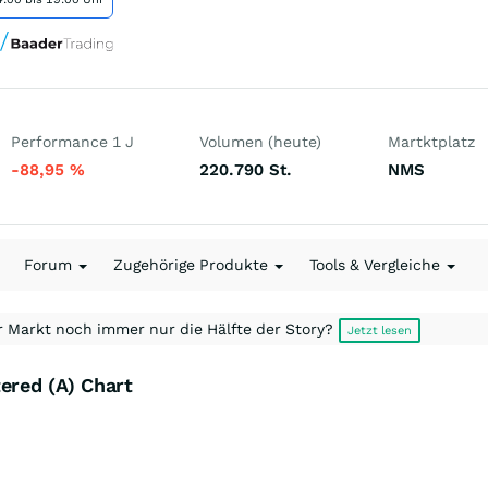
Performance 1 J
Volumen (heute)
Martktplatz
-88,95
%
220.790
St.
NMS
Forum
Zugehörige Produkte
Tools & Vergleiche
r Markt noch immer nur die Hälfte der Story?
Jetzt lesen
ered (A) Chart