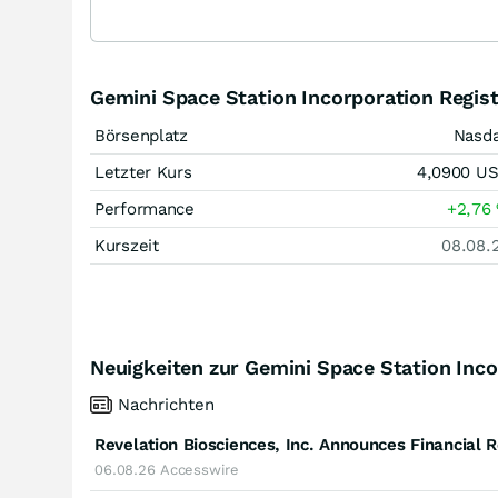
Gemini Space Station Incorporation Regist
Börsenplatz
Nasd
Letzter Kurs
4,0900
U
Performance
+2,76
Kurszeit
08.08.
Neuigkeiten zur Gemini Space Station Inco
Nachrichten
06.08.26
Accesswire