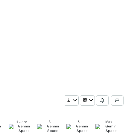
1 Jahr
3J
5J
Max