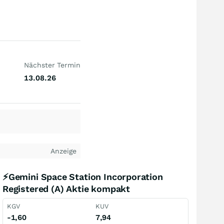
Nächster Termin
13.08.26
Anzeige
⚡Gemini Space Station Incorporation
Registered (A) Aktie kompakt
KGV
KUV
-1,60
7,94