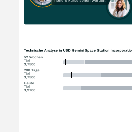
Technische Analyse in USD Gemini Space Station Incorporatio
52 Wochen
Tief
3,7500
200 Tage
Tief
3,7500
Heute
Tief
3,9700