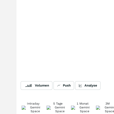
Volumen
Push
Analyse
Intraday
5 Tage
1 Monat
3M