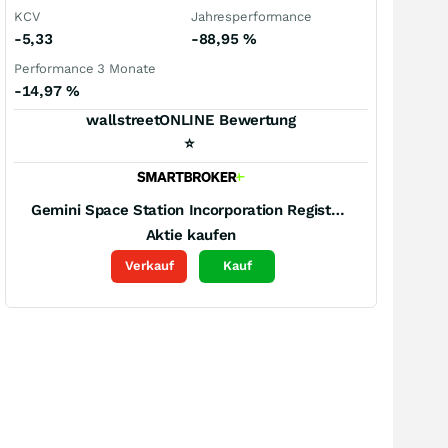
KCV
Jahresperformance
-5,33
-88,95
%
Performance 3 Monate
-14,97
%
wallstreetONLINE Bewertung
⭐
Gemini Space Station Incorporation Registered (A)
Aktie kaufen
Verkauf
Kauf