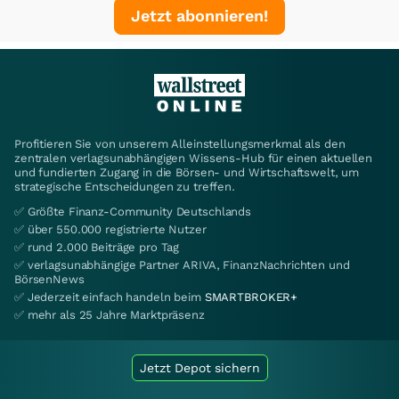
Jetzt abonnieren!
Profitieren Sie von unserem Alleinstellungsmerkmal als den
zentralen verlagsunabhängigen Wissens-Hub für einen aktuellen
und fundierten Zugang in die Börsen- und Wirtschaftswelt, um
strategische Entscheidungen zu treffen.
✅ Größte Finanz-Community Deutschlands
✅ über 550.000 registrierte Nutzer
✅ rund 2.000 Beiträge pro Tag
✅ verlagsunabhängige Partner ARIVA, FinanzNachrichten und
BörsenNews
✅ Jederzeit einfach handeln beim
SMARTBROKER+
✅ mehr als 25 Jahre Marktpräsenz
Jetzt Depot sichern