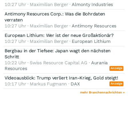
10:27 Uhr · Maximilian Berger ·
Almonty Industries
Antimony Resources Corp.: Was die Bohrdaten
verraten
10:27 Uhr · Maximilian Berger ·
Antimony Resources
European Lithium: Wer ist der neue Großaktionär?
10:27 Uhr · Maximilian Berger ·
European Lithium
Bergbau in der Tiefsee: Japan wagt den nächsten
Schritt
10:22 Uhr · Swiss Resource Capital AG ·
Aurania
Resources
Anzeige
Videoausblick: Trump verliert Iran-Krieg, Gold steigt!
10:17 Uhr · Markus Fugmann ·
DAX
Anzeige
mehr Branchennachrichten »