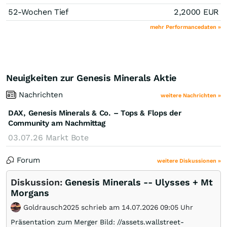
52-Wochen Tief
2,2000
EUR
mehr Performancedaten »
Neuigkeiten zur Genesis Minerals Aktie
Nachrichten
weitere Nachrichten »
DAX, Genesis Minerals & Co. – Tops & Flops der
Community am Nachmittag
03.07.26
Markt Bote
Forum
weitere Diskussionen »
Diskussion:
Genesis Minerals -- Ulysses + Mt
Morgans
Goldrausch2025 schrieb am 14.07.2026 09:05 Uhr
Präsentation zum Merger Bild: //assets.wallstreet-