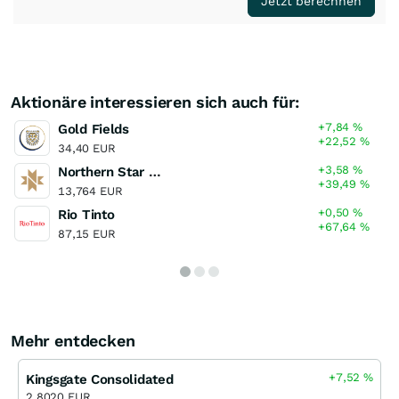
Jetzt berechnen
Aktionäre interessieren sich auch für:
+7,84
%
Gold Fields
+22,52
%
34,40 EUR
+3,58
%
Northern Star Resources
+39,49
%
13,764 EUR
+0,50
%
Rio Tinto
+67,64
%
87,15 EUR
Mehr entdecken
+7,52
%
Kingsgate Consolidated
2,8020 EUR