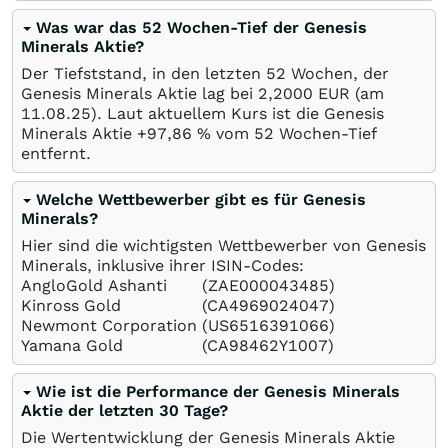
Was war das 52 Wochen-Tief der Genesis
Minerals Aktie?
Der Tiefststand, in den letzten 52 Wochen, der
Genesis Minerals Aktie lag bei 2,2000
EUR
(am
11.08.25
). Laut aktuellem Kurs ist die Genesis
Minerals Aktie +97,86
%
vom 52 Wochen-Tief
entfernt.
Welche Wettbewerber gibt es für Genesis
Minerals?
Hier sind die wichtigsten Wettbewerber von Genesis
Minerals, inklusive ihrer ISIN-Codes:
AngloGold Ashanti
(ZAE000043485)
Kinross Gold
(CA4969024047)
Newmont Corporation
(US6516391066)
Yamana Gold
(CA98462Y1007)
Wie ist die Performance der Genesis Minerals
Aktie der letzten 30 Tage?
Die Wertentwicklung der Genesis Minerals Aktie