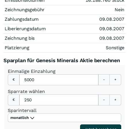
Emissionsvolumen
16.188.760
Stück
Zeichnungsgebühr
Nein
Zahlungsdatum
09.08.2007
Liberierungsdatum
09.08.2007
Zeichnung bis
09.08.2007
Platzierung
Sonstige
Sparplan für Genesis Minerals Aktie berechnen
Einmalige
Einzahlung
€
-
+
Sparrate
wählen
€
-
+
Sparintervall
monatlich