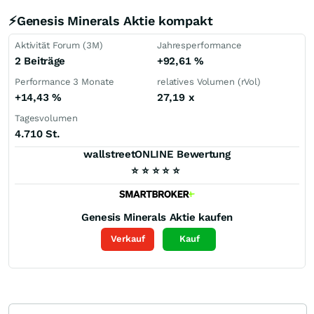
⚡Genesis Minerals Aktie kompakt
Aktivität Forum (3M)
Jahresperformance
2 Beiträge
+92,61
%
Performance 3 Monate
relatives Volumen (rVol)
+14,43
%
27,19
x
Tagesvolumen
4.710 St.
wallstreetONLINE Bewertung
⭐
⭐
⭐
⭐
⭐
Genesis Minerals
Aktie kaufen
Verkauf
Kauf