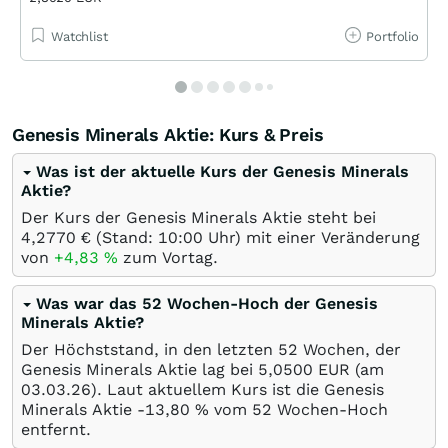
Watchlist
Portfolio
Genesis Minerals Aktie: Kurs & Preis
Was ist der aktuelle Kurs der Genesis Minerals
Aktie?
Der Kurs der Genesis Minerals Aktie steht bei
4,2770
€
(Stand: 10:00 Uhr) mit einer Veränderung
von
+4,83
%
zum Vortag.
Was war das 52 Wochen-Hoch der Genesis
Minerals Aktie?
Der Höchststand, in den letzten 52 Wochen, der
Genesis Minerals Aktie lag bei 5,0500
EUR
(am
03.03.26
). Laut aktuellem Kurs ist die Genesis
Minerals Aktie -13,80
%
vom 52 Wochen-Hoch
entfernt.