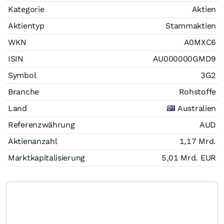
Kategorie
Aktien
Aktientyp
Stammaktien
WKN
A0MXC6
ISIN
AU000000GMD9
Symbol
3G2
Branche
Rohstoffe
Land
Australien
Referenzwährung
AUD
Aktienanzahl
1,17 Mrd.
Marktkapitalisierung
5,01 Mrd.
EUR