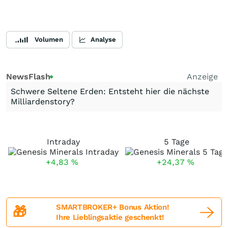
Volumen
Analyse
NewsFlash
Anzeige
Schwere Seltene Erden: Entsteht hier die nächste
Milliardenstory?
Intraday
5 Tage
+4,83
%
+24,37
%
SMARTBROKER+ Bonus Aktion!
🎁
Ihre Lieblingsaktie geschenkt!