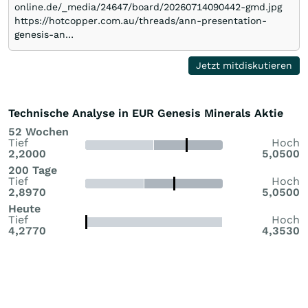
online.de/_media/24647/board/20260714090442-gmd.jpg
https://hotcopper.com.au/threads/ann-presentation-
genesis-an…
Jetzt mitdiskutieren
Technische Analyse in EUR Genesis Minerals Aktie
52 Wochen
Tief
Hoch
2,2000
5,0500
200 Tage
Tief
Hoch
2,8970
5,0500
Heute
Tief
Hoch
4,2770
4,3530