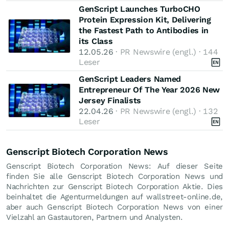
GenScript Launches TurboCHO
Protein Expression Kit, Delivering
the Fastest Path to Antibodies in
its Class
12.05.26
· PR Newswire (engl.) · 144
Leser
GenScript Leaders Named
Entrepreneur Of The Year 2026 New
Jersey Finalists
22.04.26
· PR Newswire (engl.) · 132
Leser
Genscript Biotech Corporation News
Genscript Biotech Corporation News: Auf dieser Seite
finden Sie alle Genscript Biotech Corporation News und
Nachrichten zur Genscript Biotech Corporation Aktie. Dies
beinhaltet die Agenturmeldungen auf wallstreet-online.de,
aber auch Genscript Biotech Corporation News von einer
Vielzahl an Gastautoren, Partnern und Analysten.