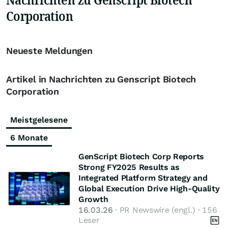
Corporation
Neueste Meldungen
Artikel in Nachrichten zu Genscript Biotech
Corporation
Meistgelesene
6 Monate
GenScript Biotech Corp Reports
Strong FY2025 Results as
Integrated Platform Strategy and
Global Execution Drive High-Quality
Growth
16.03.26
· PR Newswire (engl.) · 156
Leser