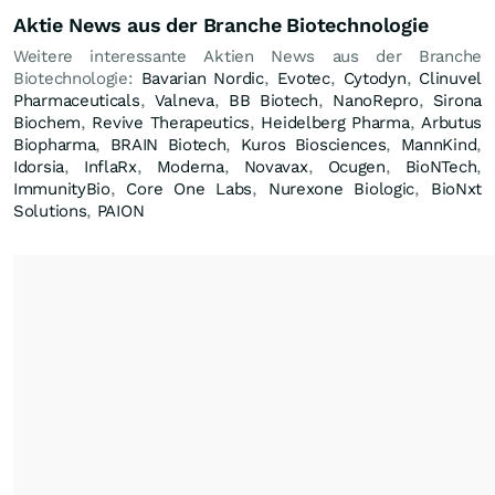
Aktie News aus der Branche Biotechnologie
Weitere interessante Aktien News aus der Branche
Biotechnologie:
Bavarian Nordic
,
Evotec
,
Cytodyn
,
Clinuvel
Pharmaceuticals
,
Valneva
,
BB Biotech
,
NanoRepro
,
Sirona
Biochem
,
Revive Therapeutics
,
Heidelberg Pharma
,
Arbutus
Biopharma
,
BRAIN Biotech
,
Kuros Biosciences
,
MannKind
,
Idorsia
,
InflaRx
,
Moderna
,
Novavax
,
Ocugen
,
BioNTech
,
ImmunityBio
,
Core One Labs
,
Nurexone Biologic
,
BioNxt
Solutions
,
PAION