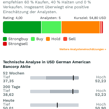
empfehlen 60 % Kaufen, 40 % Halten und 0 %
Verkaufen. Insgesamt überwiegt eine positive
Einschätzung der Analysten.
Rating: 4,00
Analysten: 5
Kursziel: 54,80 USD
Strongbuy
Buy
Hold
Sell
Strongsell
Weitere Analysteneinschätzungen »
Technische Analyse in USD German American
Bancorp Aktie
52 Wochen
Tief
Hoch
37,35
52,23
200 Tage
Tief
Hoch
38,62
52,23
Heute
Tief
Hoch
50,01
50,90