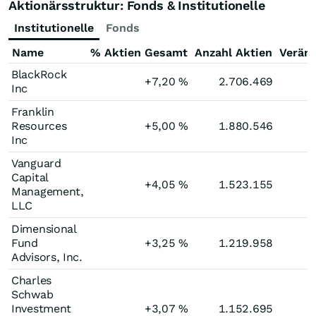
Aktionärsstruktur: Fonds & Institutionelle
Institutionelle
Fonds
Name
% Aktien Gesamt
Anzahl Aktien
Verän
BlackRock
+7,20
%
2.706.469
Inc
Franklin
Resources
+5,00
%
1.880.546
Inc
Vanguard
Capital
+4,05
%
1.523.155
Management,
LLC
Dimensional
Fund
+3,25
%
1.219.958
Advisors, Inc.
Charles
Schwab
Investment
+3,07
%
1.152.695