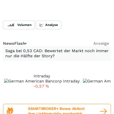
Volumen
Analyse
NewsFlash
Anzeige
Saga bei 0,53 CAD: Bewertet der Markt noch immer
nur die Hälfte der Story?
Intraday
-0,57
%
-
SMARTBROKER+ Bonus Aktion!
🎁
Ihre Lieblingsaktie geschenkt!