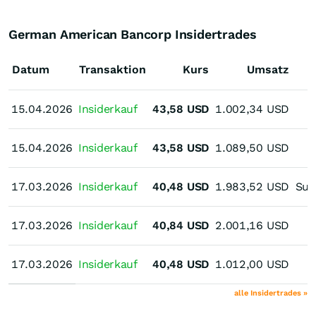
German American Bancorp Insidertrades
Datum
Transaktion
Kurs
Umsatz
15.04.2026
15.04.2026
Insiderkauf
43,58
USD
1.002,34
USD
15.04.2026
15.04.2026
Insiderkauf
43,58
USD
1.089,50
USD
17.03.2026
17.03.2026
Insiderkauf
40,48
USD
1.983,52
USD
Sus
17.03.2026
17.03.2026
Insiderkauf
40,84
USD
2.001,16
USD
17.03.2026
17.03.2026
Insiderkauf
40,48
USD
1.012,00
USD
alle Insidertrades »