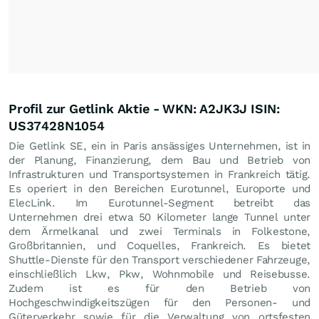
Profil zur Getlink Aktie - WKN: A2JK3J ISIN:
US37428N1054
Die Getlink SE, ein in Paris ansässiges Unternehmen, ist in
der Planung, Finanzierung, dem Bau und Betrieb von
Infrastrukturen und Transportsystemen in Frankreich tätig.
Es operiert in den Bereichen Eurotunnel, Europorte und
ElecLink. Im Eurotunnel-Segment betreibt das
Unternehmen drei etwa 50 Kilometer lange Tunnel unter
dem Ärmelkanal und zwei Terminals in Folkestone,
Großbritannien, und Coquelles, Frankreich. Es bietet
Shuttle-Dienste für den Transport verschiedener Fahrzeuge,
einschließlich Lkw, Pkw, Wohnmobile und Reisebusse.
Zudem ist es für den Betrieb von
Hochgeschwindigkeitszügen für den Personen- und
Güterverkehr sowie für die Verwaltung von ortsfesten