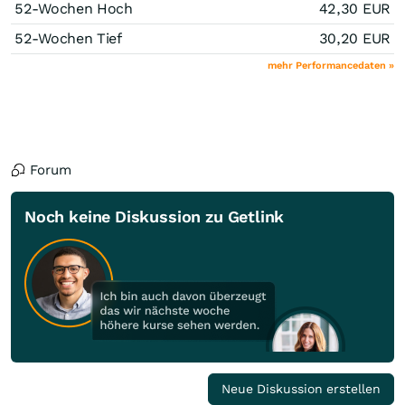
52-Wochen Hoch
42,30
EUR
52-Wochen Tief
30,20
EUR
mehr Performancedaten »
Forum
Noch keine Diskussion zu Getlink
Neue Diskussion erstellen