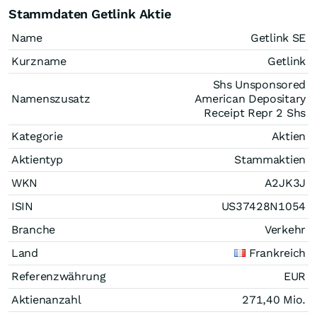
Stammdaten Getlink Aktie
Name
Getlink SE
Kurzname
Getlink
Shs Unsponsored
Namenszusatz
American Depositary
Receipt Repr 2 Shs
Kategorie
Aktien
Aktientyp
Stammaktien
WKN
A2JK3J
ISIN
US37428N1054
Branche
Verkehr
Land
Frankreich
Referenzwährung
EUR
Aktienanzahl
271,40 Mio.