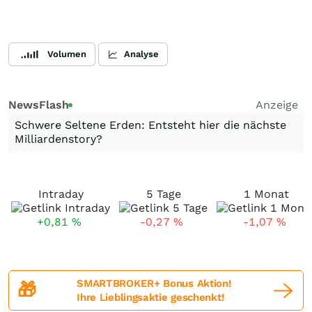
Volumen
Analyse
NewsFlash
Anzeige
Schwere Seltene Erden: Entsteht hier die nächste
Milliardenstory?
Intraday
5 Tage
1 Monat
+0,81
%
-0,27
%
-1,07
%
SMARTBROKER+ Bonus Aktion!
🎁
Ihre Lieblingsaktie geschenkt!