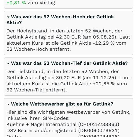
+0,81
%
zum Vortag.
Was war das 52 Wochen-Hoch der Getlink
Aktie?
Der Höchststand, in den letzten 52 Wochen, der
Getlink Aktie lag bei 42,30
EUR
(am
05.08.26
). Laut
aktuellem Kurs ist die Getlink Aktie -12,29
%
vom
52 Wochen-Hoch entfernt.
Was war das 52 Wochen-Tief der Getlink Aktie?
Der Tiefststand, in den letzten 52 Wochen, der
Getlink Aktie lag bei 30,20
EUR
(am
11.12.25
). Laut
aktuellem Kurs ist die Getlink Aktie +22,85
%
vom
52 Wochen-Tief entfernt.
Welche Wettbewerber gibt es für Getlink?
Hier sind die wichtigsten Wettbewerber von Getlink,
inklusive ihrer ISIN-Codes:
Kuehne + Nagel International
(CH0025238863)
DSV Bearer and/or registered
(DK0060079531)
Orsted
(DK0060094928)