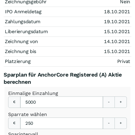
Zeichnungsgebühr
Nein
IPO Anmeldetag
18.10.2021
Zahlungsdatum
19.10.2021
Liberierungsdatum
15.10.2021
Zeichnung von
14.10.2021
Zeichnung bis
15.10.2021
Platzierung
Privat
Sparplan für AnchorCore Registered (A) Aktie
berechnen
Einmalige
Einzahlung
€
-
+
Sparrate
wählen
€
-
+
Sparintervall