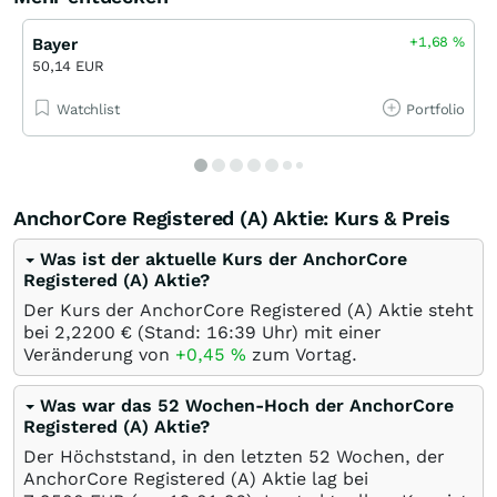
+1,68
%
Bayer
50,14 EUR
Watchlist
Portfolio
AnchorCore Registered (A) Aktie: Kurs & Preis
Was ist der aktuelle Kurs der AnchorCore
Registered (A) Aktie?
Der Kurs der AnchorCore Registered (A) Aktie steht
bei 2,2200
€
(Stand: 16:39 Uhr) mit einer
Veränderung von
+0,45
%
zum Vortag.
Was war das 52 Wochen-Hoch der AnchorCore
Registered (A) Aktie?
Der Höchststand, in den letzten 52 Wochen, der
AnchorCore Registered (A) Aktie lag bei