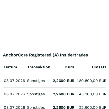
AnchorCore Registered (A) Insidertrades
Datum
Transaktion
Kurs
Umsatz
08.07.2026
08.07.2026
Sonstiges
2,2600
EUR
180.800,00
EUR
08.07.2026
08.07.2026
Sonstiges
2,2600
EUR
45.200,00
EUR
08.07.2026
08.07.2026
Sonstiges
2,2600
EUR
22.600,00
EUR