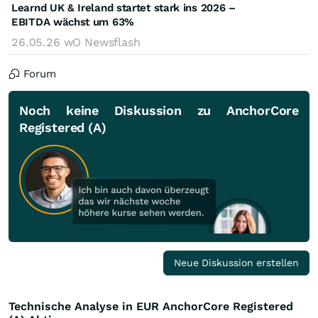
Learnd UK & Ireland startet stark ins 2026 –
EBITDA wächst um 63%
26.05.26
wO Newsflash
Forum
Noch keine Diskussion zu AnchorCore
Registered (A)
Neue Diskussion erstellen
Technische Analyse in EUR AnchorCore Registered