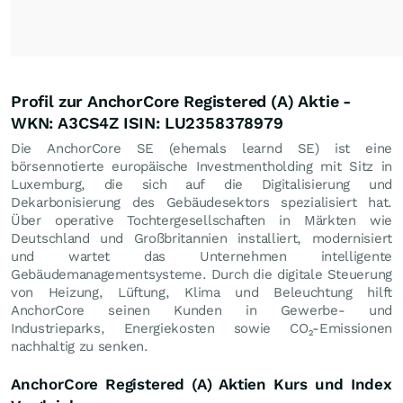
Profil zur AnchorCore Registered (A) Aktie -
WKN: A3CS4Z ISIN: LU2358378979
Die AnchorCore SE (ehemals learnd SE) ist eine
börsennotierte europäische Investmentholding mit Sitz in
Luxemburg, die sich auf die Digitalisierung und
Dekarbonisierung des Gebäudesektors spezialisiert hat.
Über operative Tochtergesellschaften in Märkten wie
Deutschland und Großbritannien installiert, modernisiert
und wartet das Unternehmen intelligente
Gebäudemanagementsysteme. Durch die digitale Steuerung
von Heizung, Lüftung, Klima und Beleuchtung hilft
AnchorCore seinen Kunden in Gewerbe- und
Industrieparks, Energiekosten sowie CO₂-Emissionen
nachhaltig zu senken.
AnchorCore Registered (A) Aktien Kurs und Index