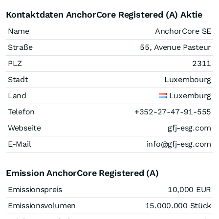
Kontaktdaten AnchorCore Registered (A) Aktie
Name
AnchorCore SE
Straße
55, Avenue Pasteur
PLZ
2311
Stadt
Luxembourg
Land
Luxemburg
Telefon
+352-27-47-91-555
Webseite
gfj-esg.com
E-Mail
info@gfj-esg.com
Emission AnchorCore Registered (A)
Emissionspreis
10,000
EUR
Emissionsvolumen
15.000.000
Stück