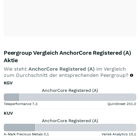
Peergroup Vergleich AnchorCore Registered (A)
Aktie
Wie steht
AnchorCore Registered (A)
im Vergleich
zum Durchschnitt der entsprechenden Peergroup?
KGV
AnchorCore Registered (A)
Teleperformance
7,3
QuinStreet
201,0
KUV
AnchorCore Registered (A)
A-Mark Precious Metals
0,1
Verisk Analytics
10,1