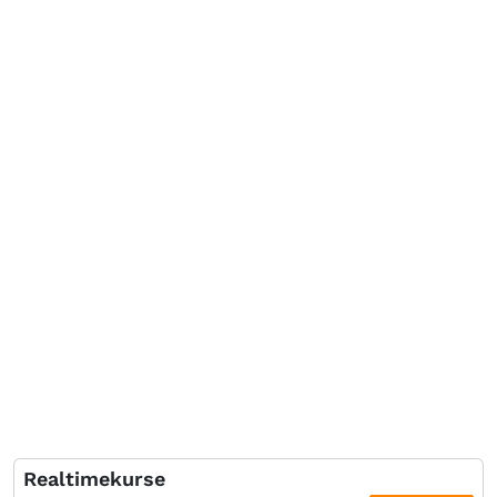
Realtimekurse