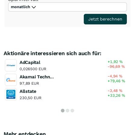
monatlich
Jetzt berechnen
Aktionäre interessieren sich auch für:
+1,92
%
AdCapital
-96,69
%
0,026500 EUR
-4,94
%
Akamai Technologies
+79,46
%
97,89 EUR
-3,48
%
Allstate
+33,26
%
230,50 EUR
Mehr entdecken