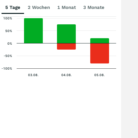
5 Tage
2 Wochen
1 Monat
3 Monate
100%
50%
0%
-50%
-100%
03.08.
04.08.
05.08.