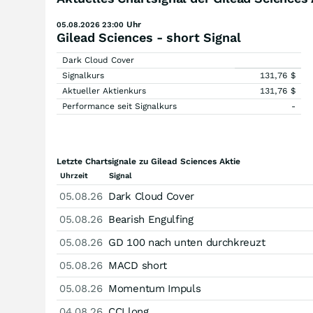
Uhr
05.08.2026 23:00
Gilead Sciences - short Signal
Dark Cloud Cover
Signalkurs
131,76
$
Aktueller Aktienkurs
131,76
$
Performance seit Signalkurs
-
Letzte Chartsignale zu Gilead Sciences Aktie
Uhrzeit
Signal
05.08.26
Dark Cloud Cover
05.08.26
Bearish Engulfing
05.08.26
GD 100 nach unten durchkreuzt
05.08.26
MACD short
05.08.26
Momentum Impuls
04.08.26
CCI long