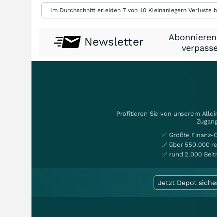
Im Durchschnitt erleiden 7 von 10 Kleinanlegern Verluste b
Abonnieren
Newsletter
verpasse
Profitieren Sie von unserem Alle
Zugang
✅ Größte Finanz-
✅ über 550.000 re
✅ rund 2.000 Beit
Jetzt Depot siche