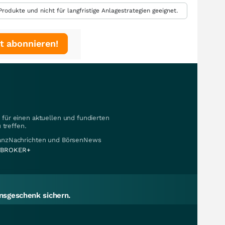
rodukte und nicht für langfristige Anlagestrategien geeignet.
t abonnieren!
für einen aktuellen und fundierten
 treffen.
nanzNachrichten und BörsenNews
BROKER+
sgeschenk sichern.