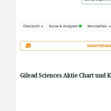
Übersicht
Kurse & Analysen
Kennzahlen
🎁
SMARTBROKER+
Gilead Sciences Aktie Chart und 