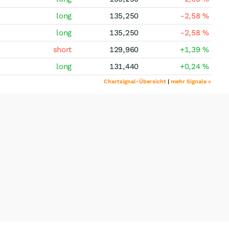
long
135,250
-2,58
%
long
135,250
-2,58
%
short
129,960
+1,39
%
long
131,440
+0,24
%
Chartsignal-Übersicht
|
mehr Signale »