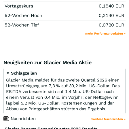
Vortageskurs
0,1940
EUR
52-Wochen Hoch
0,2140
EUR
52-Wochen Tief
0,0720
EUR
mehr Performancedaten »
Neuigkeiten zur Glacier Media Aktie
✧ Schlagzeilen
Glacier Media meldet für das zweite Quartal 2026 einen
Umsatzrückgang um 7,3 % auf 30,2 Mio. US-Dollar. Das
EBITDA verbesserte sich auf 1,4 Mio. US-Dollar nach
einem Verlust von 0,4 Mio. im Vorjahr; der Nettogewinn
lag bei 5,2 Mio. US-Dollar. Kostensenkungen und der
Abbau von Printgeschäften stützten das Ergebnis.
Nachrichten
weitere Nachrichten »
Glacier Reports Second Quarter 2026 Results