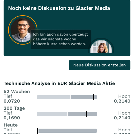
Noch keine Diskussion zu Glacier Media
Neue Diskussion erstellen
Technische Analyse in EUR Glacier Media Aktie
52 Wochen
Tief
Hoch
0,0720
0,2140
200 Tage
Tief
Hoch
0,1690
0,2140
Heute
Tief
Hoch