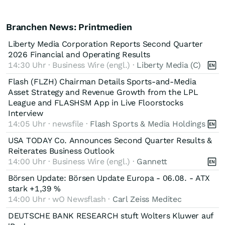
Branchen News: Printmedien
Liberty Media Corporation Reports Second Quarter
2026 Financial and Operating Results
14:30 Uhr · Business Wire (engl.) ·
Liberty Media (C)
Flash (FLZH) Chairman Details Sports-and-Media
Asset Strategy and Revenue Growth from the LPL
League and FLASHSM App in Live Floorstocks
Interview
14:05 Uhr · newsfile ·
Flash Sports & Media Holdings
USA TODAY Co. Announces Second Quarter Results &
Reiterates Business Outlook
14:00 Uhr · Business Wire (engl.) ·
Gannett
Börsen Update: Börsen Update Europa - 06.08. - ATX
stark +1,39 %
14:00 Uhr · wO Newsflash ·
Carl Zeiss Meditec
DEUTSCHE BANK RESEARCH stuft Wolters Kluwer auf