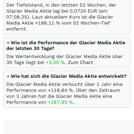
Der Tiefststand, in den letzten 52 Wochen, der
Glacier Media Aktie lag bei 0,0720
EUR
(am
07.08.25
). Laut aktuellem Kurs ist die Glacier
Media Aktie +186,11
%
vom 52 Wochen-Tief
entfernt.
Wie ist die Performance der Glacier Media Aktie
der letzten 30 Tage?
Die Wertentwicklung der Glacier Media Aktie über
30 Tage liegt bei
+3,00
%
.
Zum Chart
Wie hat sich die Glacier Media Aktie entwickelt?
Die Glacier Media Aktie verbucht über 1 Jahr eine
Performance von +116,84
%
. Über den Zeitraum
von 3 Jahren hat die Glacier Media Aktie eine
Performance von
+287,95
%
.