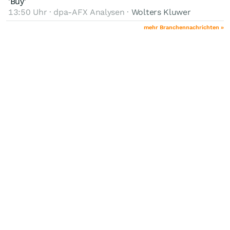
'Buy'
13:50 Uhr · dpa-AFX Analysen ·
Wolters Kluwer
mehr Branchennachrichten »