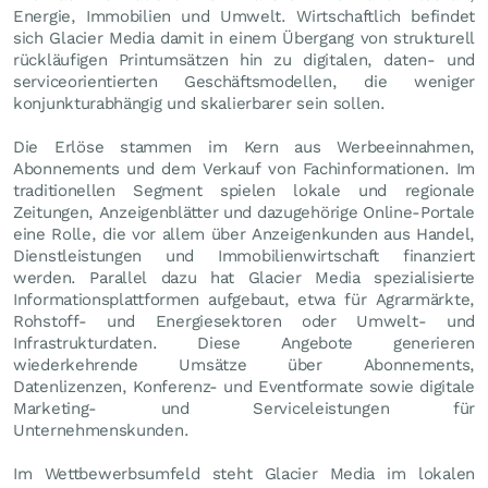
Energie, Immobilien und Umwelt. Wirtschaftlich befindet
sich Glacier Media damit in einem Übergang von strukturell
rückläufigen Printumsätzen hin zu digitalen, daten- und
serviceorientierten Geschäftsmodellen, die weniger
konjunkturabhängig und skalierbarer sein sollen.
Die Erlöse stammen im Kern aus Werbeeinnahmen,
Abonnements und dem Verkauf von Fachinformationen. Im
traditionellen Segment spielen lokale und regionale
Zeitungen, Anzeigenblätter und dazugehörige Online-Portale
eine Rolle, die vor allem über Anzeigenkunden aus Handel,
Dienstleistungen und Immobilienwirtschaft finanziert
werden. Parallel dazu hat Glacier Media spezialisierte
Informationsplattformen aufgebaut, etwa für Agrarmärkte,
Rohstoff- und Energiesektoren oder Umwelt- und
Infrastrukturdaten. Diese Angebote generieren
wiederkehrende Umsätze über Abonnements,
Datenlizenzen, Konferenz- und Eventformate sowie digitale
Marketing- und Serviceleistungen für
Unternehmenskunden.
Im Wettbewerbsumfeld steht Glacier Media im lokalen