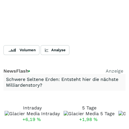
Volumen
Analyse
NewsFlash
Anzeige
Schwere Seltene Erden: Entsteht hier die nächste
Milliardenstory?
Intraday
5 Tage
+6,19
%
+1,98
%