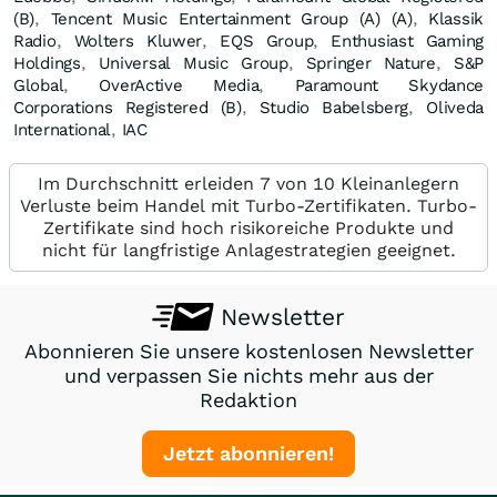
(B)
,
Tencent Music Entertainment Group (A) (A)
,
Klassik
Radio
,
Wolters Kluwer
,
EQS Group
,
Enthusiast Gaming
Holdings
,
Universal Music Group
,
Springer Nature
,
S&P
Global
,
OverActive Media
,
Paramount Skydance
Corporations Registered (B)
,
Studio Babelsberg
,
Oliveda
International
,
IAC
Im Durchschnitt erleiden 7 von 10 Kleinanlegern
Verluste beim Handel mit Turbo-Zertifikaten. Turbo-
Zertifikate sind hoch risikoreiche Produkte und
nicht für langfristige Anlagestrategien geeignet.
Newsletter
Abonnieren Sie unsere kostenlosen Newsletter
und verpassen Sie nichts mehr aus der
Redaktion
Jetzt abonnieren!