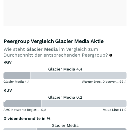
Peergroup Vergleich Glacier Media Aktie
Wie steht
Glacier Media
im Vergleich zum
Durchschnitt der entsprechenden Peergroup?
KGV
Glacier Media 4,4
Glacier Media
4,4
Warner Bros. Discovery (A)
99,4
KUV
Glacier Media 0,2
AMC Networks Registered (A)
0,2
Value Line
11,0
Dividendenrendite in %
Glacier Media