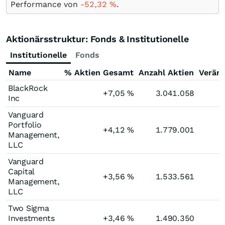
Performance von
-52,32
%
.
Aktionärsstruktur: Fonds & Institutionelle
Institutionelle
Fonds
Name
% Aktien Gesamt
Anzahl Aktien
Verän
BlackRock
+7,05
%
3.041.058
Inc
Vanguard
Portfolio
+4,12
%
1.779.001
Management,
LLC
Vanguard
Capital
+3,56
%
1.533.561
Management,
LLC
Two Sigma
Investments
+3,46
%
1.490.350
+