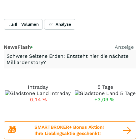
Volumen
Analyse
NewsFlash
Anzeige
Schwere Seltene Erden: Entsteht hier die nächste
Milliardenstory?
Intraday
5 Tage
-0,14
%
+3,09
%
SMARTBROKER+ Bonus Aktion!
🎁
Ihre Lieblingsaktie geschenkt!