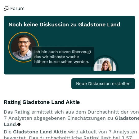
Forum
Noch keine Diskussion zu Gladstone Land
Neue Diskussion erstellen
Rating Gladstone Land Aktie
Das Rating ermittelt sich aus dem Durchschnitt der von
7 Analysten abgegebenen Einschätzungen zu
Gladston
Land
.
Die
Gladstone Land Aktie
wird aktuell von 7 Analysten
bewertet. Das durchschnittliche Rating liegt bei 3,57