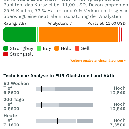
Punkten, das Kursziel bei 11,00 USD. Davon empfehlen
29 % Kaufen, 72 % Halten und 0 % Verkaufen. Insgesa
überwiegt eine neutrale Einschätzung der Analysten.
Rating: 3,57
Analysten: 7
Kursziel: 11,00 USD
Strongbuy
Buy
Hold
Sell
Strongsell
Weitere Analysteneinschätzungen »
Technische Analyse in EUR Gladstone Land Aktie
52 Wochen
Tief
Hoch
6,8600
10,840
200 Tage
Tief
Hoch
6,8600
10,840
Heute
Tief
Hoch
7,1600
7,3500