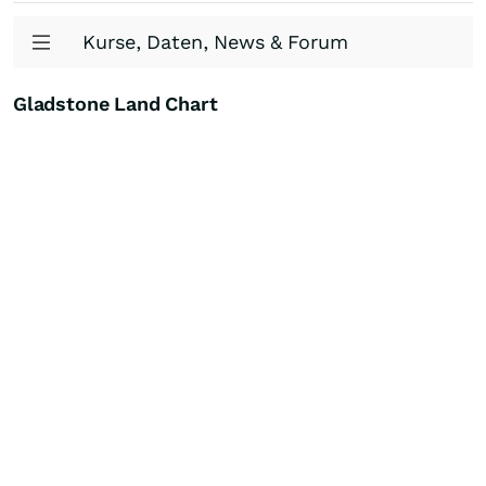
Kurse, Daten, News & Forum
Gladstone Land Chart