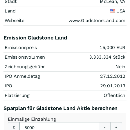
Stadt
McLean, VA
Land
USA
Webseite
www.GladstoneLand.com
Emission Gladstone Land
Emissionspreis
15,000
EUR
Emissionsvolumen
3.333.334
Stück
Zeichnungsgebühr
Nein
IPO Anmeldetag
27.12.2012
IPO
29.01.2013
Platzierung
Öffentlich
Sparplan für Gladstone Land Aktie berechnen
Einmalige
Einzahlung
€
-
+