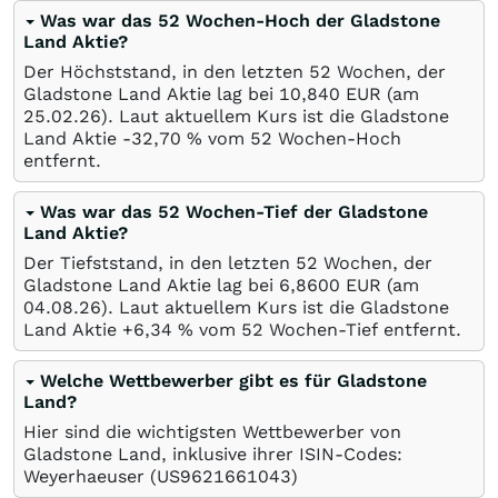
Was war das 52 Wochen-Hoch der Gladstone
Land Aktie?
Der Höchststand, in den letzten 52 Wochen, der
Gladstone Land Aktie lag bei 10,840
EUR
(am
25.02.26
). Laut aktuellem Kurs ist die Gladstone
Land Aktie -32,70
%
vom 52 Wochen-Hoch
entfernt.
Was war das 52 Wochen-Tief der Gladstone
Land Aktie?
Der Tiefststand, in den letzten 52 Wochen, der
Gladstone Land Aktie lag bei 6,8600
EUR
(am
04.08.26
). Laut aktuellem Kurs ist die Gladstone
Land Aktie +6,34
%
vom 52 Wochen-Tief entfernt.
Welche Wettbewerber gibt es für Gladstone
Land?
Hier sind die wichtigsten Wettbewerber von
Gladstone Land, inklusive ihrer ISIN-Codes:
Weyerhaeuser
(US9621661043)