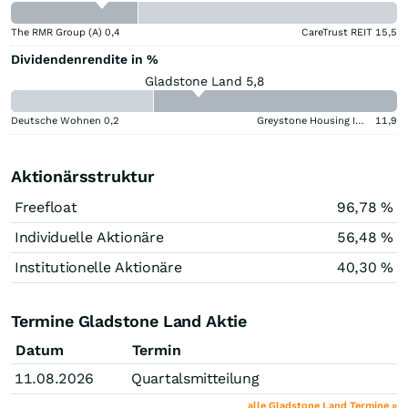
The RMR Group (A)
0,4
CareTrust REIT
15,5
Dividendenrendite in %
Gladstone Land 5,8
Deutsche Wohnen
0,2
Greystone Housing Impact Investors LP Benef Unit Cert
11,9
Aktionärsstruktur
Freefloat
96,78 %
Individuelle Aktionäre
56,48 %
Institutionelle Aktionäre
40,30 %
Termine Gladstone Land Aktie
Datum
Termin
11.08.2026
Quartalsmitteilung
alle Gladstone Land Termine »