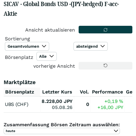
SICAV - Global Bonds USD -(JPY-hedged) F-acc-
Aktie
Ansicht aktualisieren
Sortierung
Gesamtvolumen
absteigend
Alle
Börsenplatz
vorherige Ansicht
Marktplätze
Börsenplatz
Letzter Kurs
Vol.
Performance
Ges
8.228,00
JPY
+0,19
%
UBS (CHF)
0
05.08.26
+16,00
JPY
Zusammenfassung Börsen Zeitraum auswählen:
heute