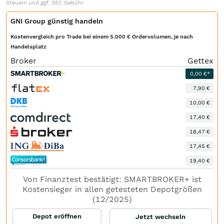
Steuern und ggf. SEC Gebühr
GNI Group günstig handeln
Kostenvergleich pro Trade bei einem 5.000 € Ordervolumen, je nach
Handelsplatz
Broker
Gettex
0,00 €*
7,90 €
10,00 €
17,40 €
18,47 €
17,45 €
19,40 €
Von Finanztest bestätigt: SMARTBROKER+ ist
Kostensieger in allen getesteten Depotgrößen
(12/2025)
Depot eröffnen
Jetzt wechseln