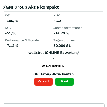
⚡GNI Group Aktie kompakt
KGV
KUV
-105,42
4,60
KCV
Jahresperformance
-51,30
-14,29
%
Performance 3 Monate
Tagesvolumen
-7,12
%
50.000 St.
wallstreetONLINE Bewertung
⭐
GNI Group
Aktie kaufen
Verkauf
Kauf