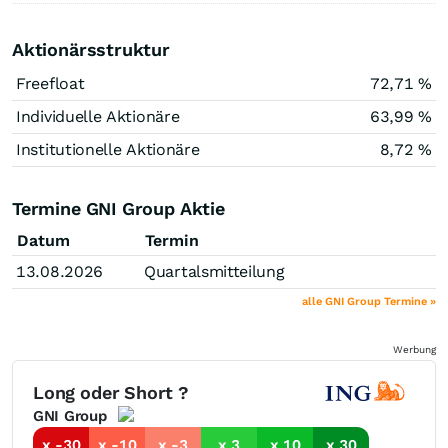
Aktionärsstruktur
Freefloat
72,71 %
Individuelle Aktionäre
63,99 %
Institutionelle Aktionäre
8,72 %
Termine GNI Group Aktie
Datum
Termin
13.08.2026
Quartalsmitteilung
alle GNI Group Termine »
Werbung
Long oder Short ?
GNI Group
x -30
x -10
x -3
x 3
x 10
x 30