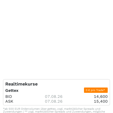
Realtimekurse
Gettex
0 € pro Trade*
BID
07.08.26
14,600
ASK
07.08.26
15,400
*ab 500 EUR Ordervolumen über gettex, zzgl. marktüblicher Spreads und
Zuwendungen | ** zzgl. marktüblicher Spreads und Zuwendungen, mögliche