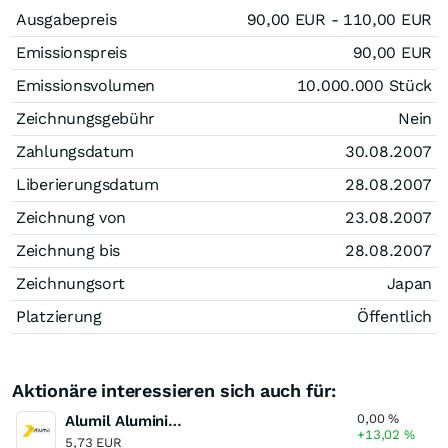
Ausgabepreis
90,00
EUR
- 110,00
EUR
Emissionspreis
90,00
EUR
Emissionsvolumen
10.000.000
Stück
Zeichnungsgebühr
Nein
Zahlungsdatum
30.08.2007
Liberierungsdatum
28.08.2007
Zeichnung von
23.08.2007
Zeichnung bis
28.08.2007
Zeichnungsort
Japan
Platzierung
Öffentlich
Aktionäre interessieren sich auch für:
0,00
%
Alumil Aluminium Industry
+13,02
%
5,73 EUR