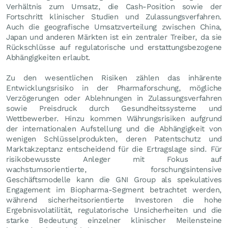
Verhältnis zum Umsatz, die Cash-Position sowie der
Fortschritt klinischer Studien und Zulassungsverfahren.
Auch die geografische Umsatzverteilung zwischen China,
Japan und anderen Märkten ist ein zentraler Treiber, da sie
Rückschlüsse auf regulatorische und erstattungsbezogene
Abhängigkeiten erlaubt.
Zu den wesentlichen Risiken zählen das inhärente
Entwicklungsrisiko in der Pharmaforschung, mögliche
Verzögerungen oder Ablehnungen in Zulassungsverfahren
sowie Preisdruck durch Gesundheitssysteme und
Wettbewerber. Hinzu kommen Währungsrisiken aufgrund
der internationalen Aufstellung und die Abhängigkeit von
wenigen Schlüsselprodukten, deren Patentschutz und
Marktakzeptanz entscheidend für die Ertragslage sind. Für
risikobewusste Anleger mit Fokus auf
wachstumsorientierte, forschungsintensive
Geschäftsmodelle kann die GNI Group als spekulatives
Engagement im Biopharma-Segment betrachtet werden,
während sicherheitsorientierte Investoren die hohe
Ergebnisvolatilität, regulatorische Unsicherheiten und die
starke Bedeutung einzelner klinischer Meilensteine