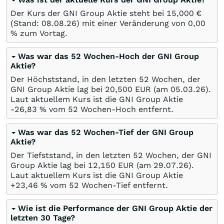
Der Kurs der GNI Group Aktie steht bei 15,000
€
(Stand:
08.08.26
) mit einer Veränderung von
0,00
%
zum Vortag.
Was war das 52 Wochen-Hoch der GNI Group
Aktie?
Der Höchststand, in den letzten 52 Wochen, der
GNI Group Aktie lag bei 20,500
EUR
(am
05.03.26
).
Laut aktuellem Kurs ist die GNI Group Aktie
-26,83
%
vom 52 Wochen-Hoch entfernt.
Was war das 52 Wochen-Tief der GNI Group
Aktie?
Der Tiefststand, in den letzten 52 Wochen, der GNI
Group Aktie lag bei 12,150
EUR
(am
29.07.26
).
Laut aktuellem Kurs ist die GNI Group Aktie
+23,46
%
vom 52 Wochen-Tief entfernt.
Wie ist die Performance der GNI Group Aktie der
letzten 30 Tage?