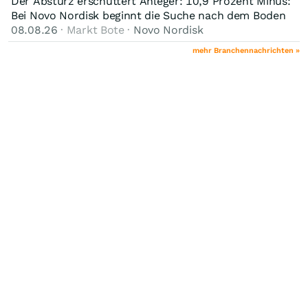
Der Absturz erschüttert Anleger: 10,9 Prozent Minus:
Bei Novo Nordisk beginnt die Suche nach dem Boden
08.08.26
· Markt Bote ·
Novo Nordisk
mehr Branchennachrichten »