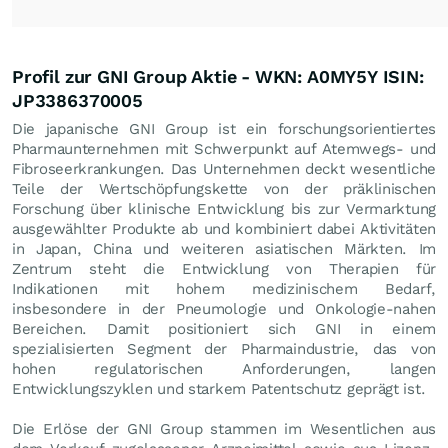
Profil zur GNI Group Aktie - WKN: A0MY5Y ISIN:
JP3386370005
Die japanische GNI Group ist ein forschungsorientiertes
Pharmaunternehmen mit Schwerpunkt auf Atemwegs- und
Fibroseerkrankungen. Das Unternehmen deckt wesentliche
Teile der Wertschöpfungskette von der präklinischen
Forschung über klinische Entwicklung bis zur Vermarktung
ausgewählter Produkte ab und kombiniert dabei Aktivitäten
in Japan, China und weiteren asiatischen Märkten. Im
Zentrum steht die Entwicklung von Therapien für
Indikationen mit hohem medizinischem Bedarf,
insbesondere in der Pneumologie und Onkologie-nahen
Bereichen. Damit positioniert sich GNI in einem
spezialisierten Segment der Pharmaindustrie, das von
hohen regulatorischen Anforderungen, langen
Entwicklungszyklen und starkem Patentschutz geprägt ist.
Die Erlöse der GNI Group stammen im Wesentlichen aus