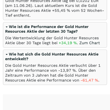
Gold Hunter Resources Aktie lag bei 0,0202
EUR
(am
11.06.26
). Laut aktuellem Kurs ist die Gold
Hunter Resources Aktie +55,45
%
vom 52 Wochen-
Tief entfernt.
Wie ist die Performance der Gold Hunter
Resources Aktie der letzten 30 Tage?
Die Wertentwicklung der Gold Hunter Resources
Aktie über 30 Tage liegt bei
+34,19
%
.
Zum Chart
Wie hat sich die Gold Hunter Resources Aktie
entwickelt?
Die Gold Hunter Resources Aktie verbucht über 1
Jahr eine Performance von -13,97
%
. Über den
Zeitraum von 3 Jahren hat die Gold Hunter
Resources Aktie eine Performance von
-61,47
%
.