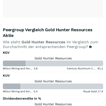
Peergroup Vergleich Gold Hunter Resources
Aktie
Wie steht
Gold Hunter Resources
im Vergleich zum
Durchschnitt der entsprechenden Peergroup?
KGV
Gold Hunter Resources
Mitsui Mining and Smelting Company
3,8
Century Aluminum Company
91,1
KUV
Gold Hunter Resources
Mitsui Mining and Smelting Company
0,4
Royal Gold
17,4
Dividendenrendite in %
Gold Hunter Resources