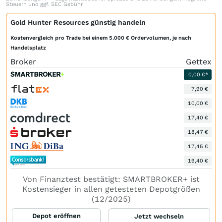
Steuern und ggf. SEC Gebühr
Gold Hunter Resources günstig handeln
Kostenvergleich pro Trade bei einem 5.000 € Ordervolumen, je nach
Handelsplatz
Broker
Gettex
0,00 €*
7,90 €
10,00 €
17,40 €
18,47 €
17,45 €
19,40 €
Von Finanztest bestätigt: SMARTBROKER+ ist
Kostensieger in allen getesteten Depotgrößen
(12/2025)
Depot eröffnen
Jetzt wechseln