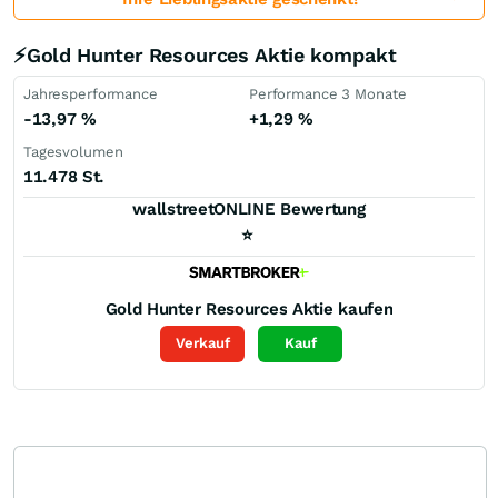
⚡Gold Hunter Resources Aktie kompakt
Jahresperformance
Performance 3 Monate
-13,97
%
+1,29
%
Tagesvolumen
11.478 St.
wallstreetONLINE Bewertung
⭐
Gold Hunter Resources
Aktie kaufen
Verkauf
Kauf