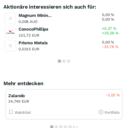
Aktionäre interessieren sich auch für:
0,00
%
Magnum Mining and Exploration
0,00
%
0,008 AUD
+0,37
%
ConocoPhillips
+25,36
%
101,72 EUR
0,00
%
Prismo Metals
-35,78
%
0,0315 EUR
Mehr entdecken
-2,02
%
Zalando
24,740 EUR
Watchlist
Portfolio