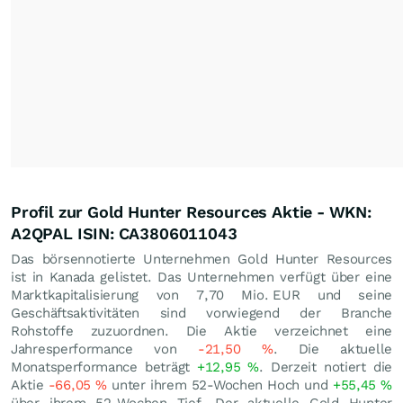
Profil zur Gold Hunter Resources Aktie - WKN:
A2QPAL ISIN: CA3806011043
Das börsennotierte Unternehmen Gold Hunter Resources
ist in Kanada gelistet. Das Unternehmen verfügt über eine
Marktkapitalisierung von 7,70 Mio.
EUR
und seine
Geschäftsaktivitäten sind vorwiegend der Branche
Rohstoffe zuzuordnen. Die Aktie verzeichnet eine
Jahresperformance von
-21,50
%
. Die aktuelle
Monatsperformance beträgt
+12,95
%
. Derzeit notiert die
Aktie
-66,05
%
unter ihrem 52-Wochen Hoch und
+55,45
%
über ihrem 52-Wochen Tief. Der aktuelle Gold Hunter