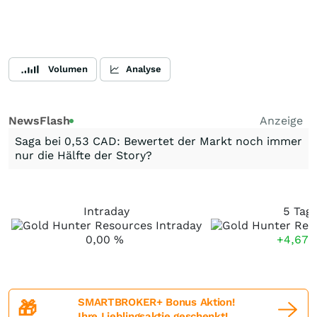
Volumen
Analyse
NewsFlash
Anzeige
Saga bei 0,53 CAD: Bewertet der Markt noch immer
nur die Hälfte der Story?
Intraday
5 Tag
0,00
%
+4,67
SMARTBROKER+ Bonus Aktion!
🎁
Ihre Lieblingsaktie geschenkt!