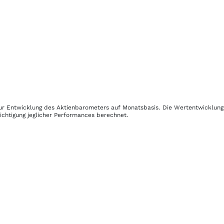
 zur Entwicklung des Aktienbarometers auf Monatsbasis. Die Wertentwicklun
ichtigung jeglicher Performances berechnet.