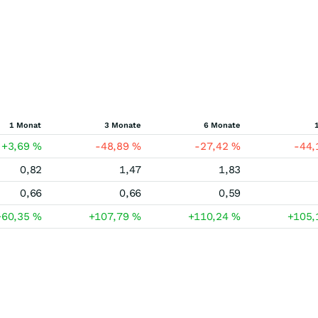
1 Monat
3 Monate
6 Monate
+3,69
%
-48,89
%
-27,42
%
-44
0,82
1,47
1,83
0,66
0,66
0,59
+60,35
%
+107,79
%
+110,24
%
+105