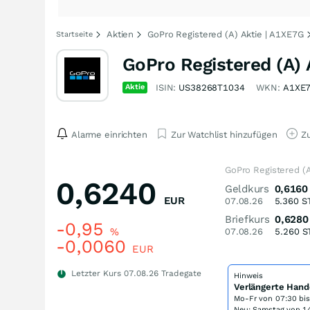
Aktien
GoPro Registered (A) Aktie | A1XE7G
Startseite
GoPro Registered (A) 
Aktie
ISIN:
US38268T1034
WKN:
A1XE
Alarme einrichten
Zur Watchlist hinzufügen
Zu
GoPro Registered (A
0,6240
Geldkurs
0,6160
EUR
07.08.26
5.360
S
Briefkurs
0,6280
-0,95
%
07.08.26
5.260
S
-0,0060
EUR
Letzter Kurs
07.08.26
Tradegate
Hinweis
Verlängerte Hand
Mo-Fr von
07:30 bi
Neu: Samstag von 14