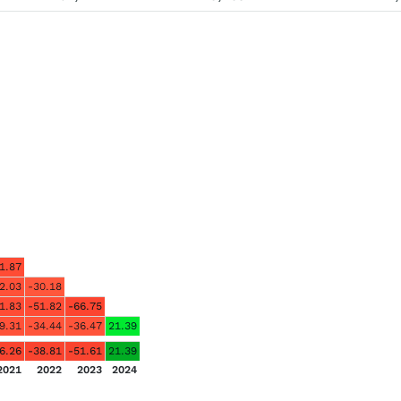
1.87
2.03
-30.18
1.83
-51.82
-66.75
9.31
-34.44
-36.47
21.39
6.26
-38.81
-51.61
21.39
2021
2022
2023
2024