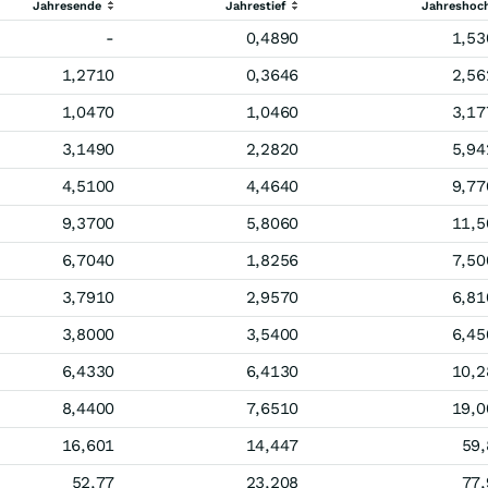
Jahresende
Jahrestief
Jahreshoc
-
0,4890
1,53
1,2710
0,3646
2,56
1,0470
1,0460
3,17
3,1490
2,2820
5,94
4,5100
4,4640
9,77
9,3700
5,8060
11,5
6,7040
1,8256
7,50
3,7910
2,9570
6,81
3,8000
3,5400
6,45
6,4330
6,4130
10,2
8,4400
7,6510
19,0
16,601
14,447
59,
52,77
23,208
77,