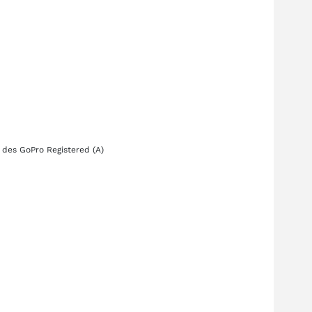
g des
GoPro Registered (A)