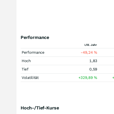
Performance
Lfd. Jahr
Performance
-49,24
%
Hoch
1,83
Tief
0,59
Volatilität
+329,89
%
Hoch-/Tief-Kurse