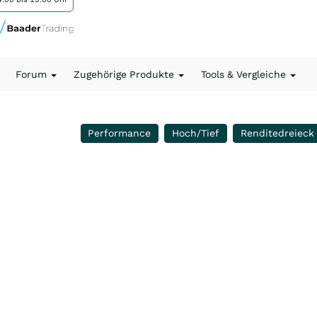
Forum
Zugehörige Produkte
Tools & Vergleiche
Performance
Hoch/Tief
Renditedreieck