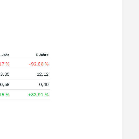
1 Jahr
5 Jahre
,17
%
-92,86
%
3,05
12,12
0,59
0,40
,15
%
+83,91
%