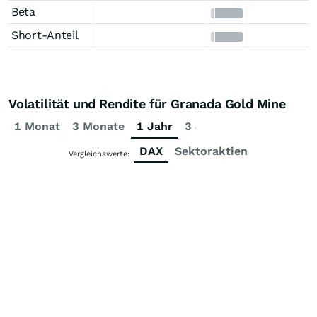
Beta
Short-Anteil
Volatilität und Rendite für Granada Gold Mine
1 Monat
3 Monate
1 Jahr
3 Jahre
5 Jahre
DAX
Sektoraktien
Vergleichswerte: