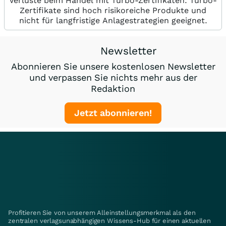
Verluste beim Handel mit Turbo-Zertifikaten. Turbo-
Zertifikate sind hoch risikoreiche Produkte und
nicht für langfristige Anlagestrategien geeignet.
Newsletter
Abonnieren Sie unsere kostenlosen Newsletter
und verpassen Sie nichts mehr aus der
Redaktion
Jetzt abonnieren!
Profitieren Sie von unserem Alleinstellungsmerkmal als den
zentralen verlagsunabhängigen Wissens-Hub für einen aktuellen