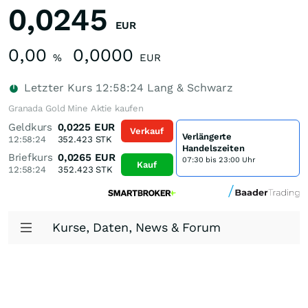
0,0245
EUR
0,00
0,0000
%
EUR
Letzter Kurs
12:58:24
Lang & Schwarz
Granada Gold Mine Aktie kaufen
Geldkurs
0,0225
EUR
Verkauf
Verlängerte
12:58:24
352.423
STK
Handelszeiten
Briefkurs
0,0265
EUR
07:30 bis 23:00 Uhr
Kauf
12:58:24
352.423
STK
Kurse, Daten, News & Forum