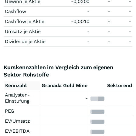
Gewinn je Aktie
-0,0200
-
-
Cashflow
-
-
-
Cashflow je Aktie
-0,0010
-
-
Umsatz je Aktie
-
-
-
Dividende je Aktie
-
-
-
Kurskennzahlen im Vergleich zum eigenen
Sektor Rohstoffe
Kennzahl
Granada Gold Mine
Sektorendu
Analysten-
-
Einstufung
PEG
EV/Umsatz
EV/EBITDA