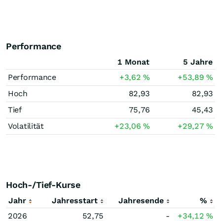
Performance
1 Monat
5 Jahre
Performance
+3,62
%
+53,89
%
Hoch
82,93
82,93
Tief
75,76
45,43
Volatilität
+23,06
%
+29,27
%
Hoch-/Tief-Kurse
Jahr
Jahresstart
Jahresende
%
2026
52,75
-
+34,12
%