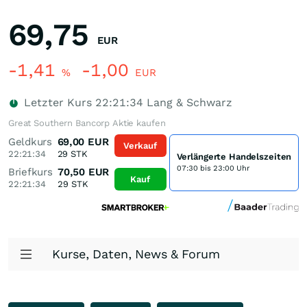
69,75
EUR
-1,41
-1,00
%
EUR
Letzter Kurs
22:21:34
Lang & Schwarz
Great Southern Bancorp Aktie kaufen
Geldkurs
69,00
EUR
Verkauf
22:21:34
29
STK
Verlängerte Handelszeiten
07:30 bis 23:00 Uhr
Briefkurs
70,50
EUR
Kauf
22:21:34
29
STK
Kurse, Daten, News & Forum