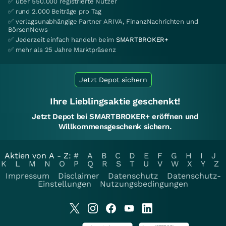
✅ über 550.000 registrierte Nutzer
✅ rund 2.000 Beiträge pro Tag
✅ verlagsunabhängige Partner ARIVA, FinanzNachrichten und
BörsenNews
✅ Jederzeit einfach handeln beim
SMARTBROKER+
✅ mehr als 25 Jahre Marktpräsenz
Jetzt Depot sichern
Ihre Lieblingsaktie geschenkt!
Jetzt Depot bei SMARTBROKER+ eröffnen und
Willkommensgeschenk sichern.
Aktien von A - Z:
#
A
B
C
D
E
F
G
H
I
J
K
L
M
N
O
P
Q
R
S
T
U
V
W
X
Y
Z
Impressum
Disclaimer
Datenschutz
Datenschutz-
Einstellungen
Nutzungsbedingungen