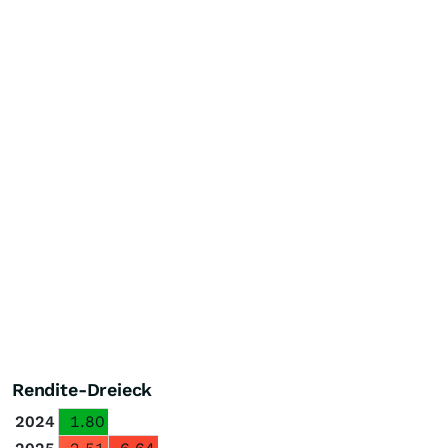
Rendite-Dreieck
2024
1.80