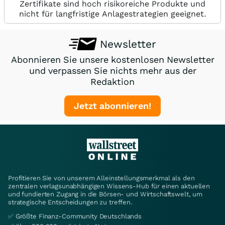
Zertifikate sind hoch risikoreiche Produkte und
nicht für langfristige Anlagestrategien geeignet.
Newsletter
Abonnieren Sie unsere kostenlosen Newsletter
und verpassen Sie nichts mehr aus der
Redaktion
Jetzt abonnieren!
Profitieren Sie von unserem Alleinstellungsmerkmal als den
zentralen verlagsunabhängigen Wissens-Hub für einen aktuellen
und fundierten Zugang in die Börsen- und Wirtschaftswelt, um
strategische Entscheidungen zu treffen.
✅ Größte Finanz-Community Deutschlands