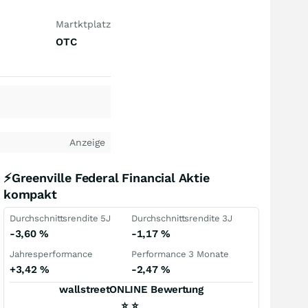
Martktplatz
OTC
Anzeige
⚡Greenville Federal Financial Aktie
kompakt
Durchschnittsrendite 5J
Durchschnittsrendite 3J
-3,60
%
-1,17
%
Jahresperformance
Performance 3 Monate
+3,42
%
-2,47
%
wallstreetONLINE Bewertung
⭐
⭐