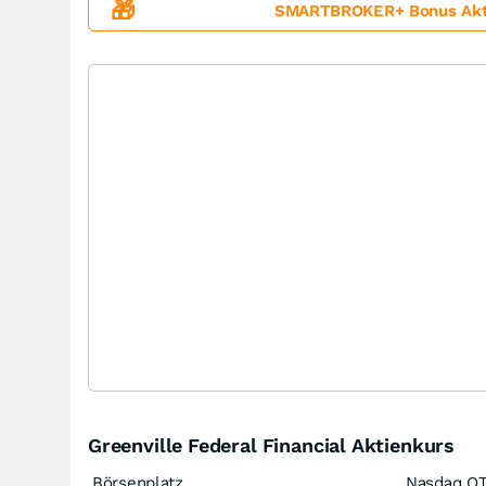
🎁
SMARTBROKER+ Bonus Aktion
Greenville Federal Financial Aktienkurs
Börsenplatz
Nasdaq O