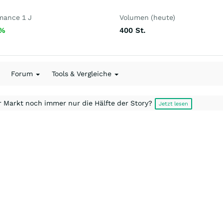
mance 1 J
Volumen (heute)
%
400
St.
Forum
Tools & Vergleiche
r Markt noch immer nur die Hälfte der Story?
Jetzt lesen