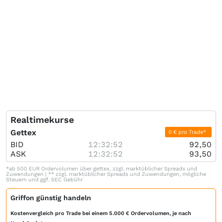
Realtimekurse
Gettex
0 € pro Trade*
BID
12:32:52
92,50
ASK
12:32:52
93,50
*ab 500 EUR Ordervolumen über gettex, zzgl. marktüblicher Spreads und
Zuwendungen | ** zzgl. marktüblicher Spreads und Zuwendungen, mögliche
Steuern und ggf. SEC Gebühr
Griffon günstig handeln
Kostenvergleich pro Trade bei einem 5.000 € Ordervolumen, je nach