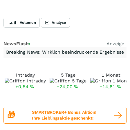
Volumen
Analyse
NewsFlash
Anzeige
Breaking News: Wirklich beeindruckende Ergebnisse
Intraday
5 Tage
1 Monat
+0,54
%
+24,00
%
+14,81
%
SMARTBROKER+ Bonus Aktion!
🎁
Ihre Lieblingsaktie geschenkt!