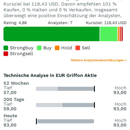
Kursziel bei 118,43 USD. Davon empfehlen 101 %
Kaufen, 0 % Halten und 0 % Verkaufen. Insgesamt
überwiegt eine positive Einschätzung der Analysten.
Rating: 4,86
Analysten: 7
Kursziel: 118,43 USD
Strongbuy
Buy
Hold
Sell
Strongsell
Weitere Analysteneinschätzungen »
Technische Analyse in EUR Griffon Aktie
52 Wochen
Tief
Hoch
57,00
93,00
200 Tage
Tief
Hoch
59,00
93,00
Heute
Tief
Hoch
93,00
93,00