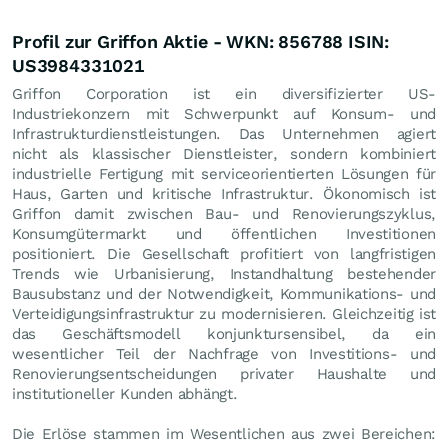
Profil zur Griffon Aktie - WKN: 856788 ISIN:
US3984331021
Griffon Corporation ist ein diversifizierter US-
Industriekonzern mit Schwerpunkt auf Konsum- und
Infrastrukturdienstleistungen. Das Unternehmen agiert
nicht als klassischer Dienstleister, sondern kombiniert
industrielle Fertigung mit serviceorientierten Lösungen für
Haus, Garten und kritische Infrastruktur. Ökonomisch ist
Griffon damit zwischen Bau- und Renovierungszyklus,
Konsumgütermarkt und öffentlichen Investitionen
positioniert. Die Gesellschaft profitiert von langfristigen
Trends wie Urbanisierung, Instandhaltung bestehender
Bausubstanz und der Notwendigkeit, Kommunikations- und
Verteidigungsinfrastruktur zu modernisieren. Gleichzeitig ist
das Geschäftsmodell konjunktursensibel, da ein
wesentlicher Teil der Nachfrage von Investitions- und
Renovierungsentscheidungen privater Haushalte und
institutioneller Kunden abhängt.
Die Erlöse stammen im Wesentlichen aus zwei Bereichen: