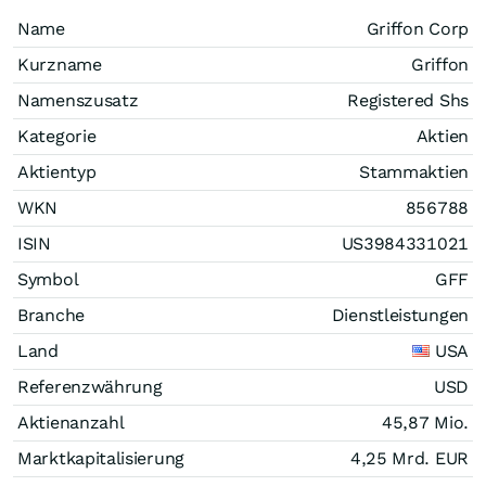
Name
Griffon Corp
Kurzname
Griffon
Namenszusatz
Registered Shs
Kategorie
Aktien
Aktientyp
Stammaktien
WKN
856788
ISIN
US3984331021
Symbol
GFF
Branche
Dienstleistungen
Land
USA
Referenzwährung
USD
Aktienanzahl
45,87 Mio.
Marktkapitalisierung
4,25 Mrd.
EUR