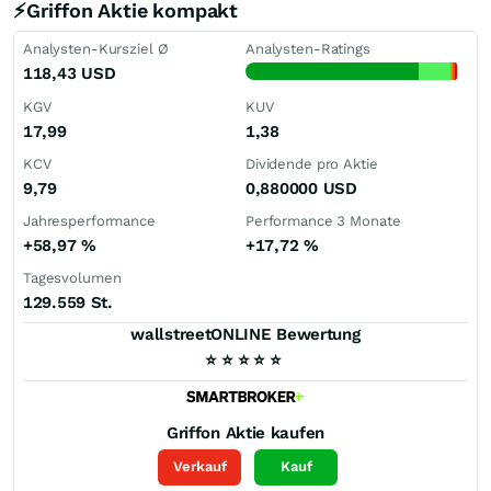
⚡Griffon Aktie kompakt
Analysten-Kursziel Ø
Analysten-Ratings
118,43
USD
KGV
KUV
17,99
1,38
KCV
Dividende pro Aktie
9,79
0,880000
USD
Jahresperformance
Performance 3 Monate
+58,97
%
+17,72
%
Tagesvolumen
129.559 St.
wallstreetONLINE Bewertung
⭐
⭐
⭐
⭐
⭐
Griffon
Aktie kaufen
Verkauf
Kauf