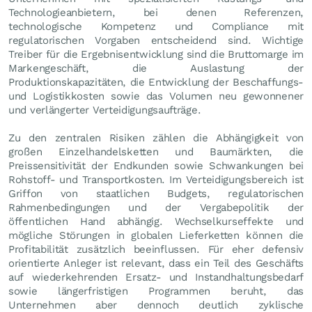
Technologieanbietern, bei denen Referenzen,
technologische Kompetenz und Compliance mit
regulatorischen Vorgaben entscheidend sind. Wichtige
Treiber für die Ergebnisentwicklung sind die Bruttomarge im
Markengeschäft, die Auslastung der
Produktionskapazitäten, die Entwicklung der Beschaffungs-
und Logistikkosten sowie das Volumen neu gewonnener
und verlängerter Verteidigungsaufträge.
Zu den zentralen Risiken zählen die Abhängigkeit von
großen Einzelhandelsketten und Baumärkten, die
Preissensitivität der Endkunden sowie Schwankungen bei
Rohstoff- und Transportkosten. Im Verteidigungsbereich ist
Griffon von staatlichen Budgets, regulatorischen
Rahmenbedingungen und der Vergabepolitik der
öffentlichen Hand abhängig. Wechselkurseffekte und
mögliche Störungen in globalen Lieferketten können die
Profitabilität zusätzlich beeinflussen. Für eher defensiv
orientierte Anleger ist relevant, dass ein Teil des Geschäfts
auf wiederkehrenden Ersatz- und Instandhaltungsbedarf
sowie längerfristigen Programmen beruht, das
Unternehmen aber dennoch deutlich zyklische