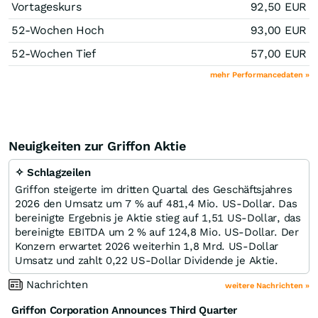
Vortageskurs
92,50
EUR
52-Wochen Hoch
93,00
EUR
52-Wochen Tief
57,00
EUR
mehr Performancedaten »
Neuigkeiten zur Griffon Aktie
✧ Schlagzeilen
Griffon steigerte im dritten Quartal des Geschäftsjahres
2026 den Umsatz um 7 % auf 481,4 Mio. US-Dollar. Das
bereinigte Ergebnis je Aktie stieg auf 1,51 US-Dollar, das
bereinigte EBITDA um 2 % auf 124,8 Mio. US-Dollar. Der
Konzern erwartet 2026 weiterhin 1,8 Mrd. US-Dollar
Umsatz und zahlt 0,22 US-Dollar Dividende je Aktie.
Nachrichten
weitere Nachrichten »
Griffon Corporation Announces Third Quarter