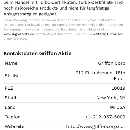
beim Handel mit Turbo-Zertifikaten. Turbo-Zertifikate sind
hoch risikoreiche Produkte und nicht für langfristige
Anlagestrategien geeignet.
Diese Werbung richtet sich nur an Personen mit Wohn-/Geschäftssitz in
Deutschland. Der jeweilige Basisprospekt, etwaige Nachträge, die Endgültigen
Bedingungen sowie das maßgebliche Basisinformationsblatt sind auf
www.ingmarkets.de
veröffentlicht. Beachten Sie auch die
weiteren Hinweise
zu
dieser Werbung.
Kontaktdaten Griffon Aktie
Name
Griffon Corp
712 Fifth Avenue, 18th
Straße
Floor
PLZ
10019
Stadt
New York, NY
Land
USA
Telefon
+1-212-957-5000
Webseite
http://www.griffoncorp.com/