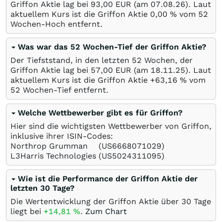
Griffon Aktie lag bei 93,00
EUR
(am
07.08.26
). Laut
aktuellem Kurs ist die Griffon Aktie 0,00
%
vom 52
Wochen-Hoch entfernt.
Was war das 52 Wochen-Tief der Griffon Aktie?
Der Tiefststand, in den letzten 52 Wochen, der
Griffon Aktie lag bei 57,00
EUR
(am
18.11.25
). Laut
aktuellem Kurs ist die Griffon Aktie +63,16
%
vom
52 Wochen-Tief entfernt.
Welche Wettbewerber gibt es für Griffon?
Hier sind die wichtigsten Wettbewerber von Griffon,
inklusive ihrer ISIN-Codes:
Northrop Grumman
(US6668071029)
L3Harris Technologies
(US5024311095)
Wie ist die Performance der Griffon Aktie der
letzten 30 Tage?
Die Wertentwicklung der Griffon Aktie über 30 Tage
liegt bei
+14,81
%
.
Zum Chart