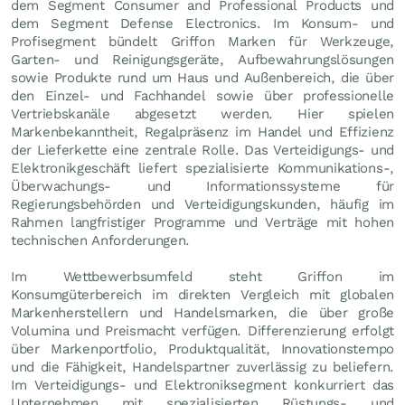
dem Segment Consumer and Professional Products und
dem Segment Defense Electronics. Im Konsum- und
Profisegment bündelt Griffon Marken für Werkzeuge,
Garten- und Reinigungsgeräte, Aufbewahrungslösungen
sowie Produkte rund um Haus und Außenbereich, die über
den Einzel- und Fachhandel sowie über professionelle
Vertriebskanäle abgesetzt werden. Hier spielen
Markenbekanntheit, Regalpräsenz im Handel und Effizienz
der Lieferkette eine zentrale Rolle. Das Verteidigungs- und
Elektronikgeschäft liefert spezialisierte Kommunikations-,
Überwachungs- und Informationssysteme für
Regierungsbehörden und Verteidigungskunden, häufig im
Rahmen langfristiger Programme und Verträge mit hohen
technischen Anforderungen.
Im Wettbewerbsumfeld steht Griffon im
Konsumgüterbereich im direkten Vergleich mit globalen
Markenherstellern und Handelsmarken, die über große
Volumina und Preismacht verfügen. Differenzierung erfolgt
über Markenportfolio, Produktqualität, Innovationstempo
und die Fähigkeit, Handelspartner zuverlässig zu beliefern.
Im Verteidigungs- und Elektroniksegment konkurriert das
Unternehmen mit spezialisierten Rüstungs- und