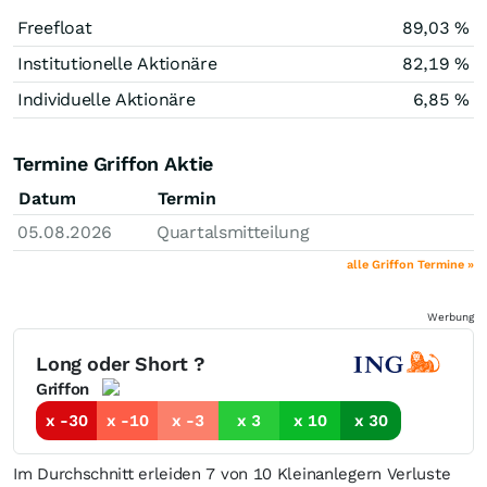
Freefloat
89,03 %
Institutionelle Aktionäre
82,19 %
Individuelle Aktionäre
6,85 %
Termine Griffon Aktie
Datum
Termin
05.08.2026
Quartalsmitteilung
alle Griffon Termine »
Werbung
Long oder Short ?
Griffon
x -30
x -10
x -3
x 3
x 10
x 30
Im Durchschnitt erleiden 7 von 10 Kleinanlegern Verluste