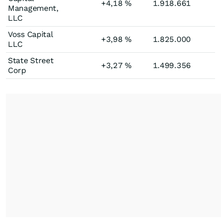
+4,18
%
1.918.661
Management,
LLC
Voss Capital
+3,98
%
1.825.000
LLC
State Street
+3,27
%
1.499.356
Corp