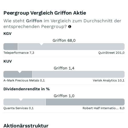
Peergroup Vergleich Griffon Aktie
Wie steht
Griffon
im Vergleich zum Durchschnitt der
entsprechenden Peergroup?
KGV
Griffon 68,0
Teleperformance
7,3
QuinStreet
201,0
KUV
Griffon 1,4
A-Mark Precious Metals
0,1
Verisk Analytics
10,1
Dividendenrendite in %
Griffon 1,0
Quanta Services
0,1
Robert Half International
6,0
Aktionärsstruktur