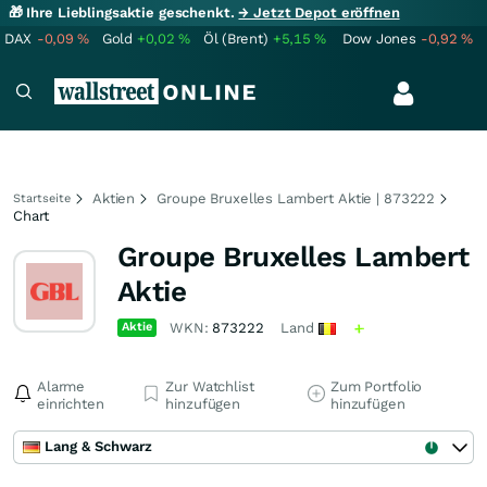
🎁 Ihre Lieblingsaktie geschenkt.
→ Jetzt Depot eröffnen
DAX
-0,09
%
Gold
+0,02
%
Öl (Brent)
+5,15
%
Dow Jones
-0,92
%
Aktien
Groupe Bruxelles Lambert Aktie | 873222
Startseite
Chart
Groupe Bruxelles Lambert
Aktie
Aktie
WKN:
873222
Land
Alarme
Zur Watchlist
Zum Portfolio
einrichten
hinzufügen
hinzufügen
Lang & Schwarz