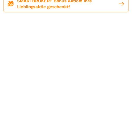
SMARTBROKER+ Bonus Aktion! Ihre
🎁
Lieblingsaktie geschenkt!