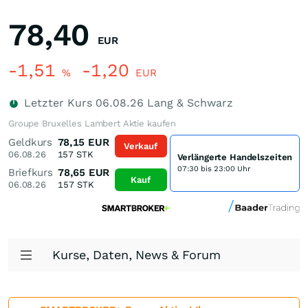
78,40
EUR
-1,51
-1,20
%
EUR
Letzter Kurs
06.08.26
Lang & Schwarz
Groupe Bruxelles Lambert Aktie kaufen
Geldkurs
78,15
EUR
Verkauf
06.08.26
157
STK
Verlängerte Handelszeiten
07:30 bis 23:00 Uhr
Briefkurs
78,65
EUR
Kauf
06.08.26
157
STK
Kurse, Daten, News & Forum