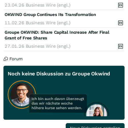
23.04.26
Business Wire (engl.)
OKWIND Group Continues Its Transformation
11.02.26
Business Wire (engl.)
Groupe OKWIND: Share Capital Increase After Final
Grant of Free Shares
27.01.26
Business Wire (engl.)
Forum
Noch keine Diskussion zu Groupe Okwind
Neue Diskussion erstellen