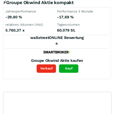
⚡Groupe Okwind Aktie kompakt
Jahresperformance
Performance 3 Monate
-29,80
%
-17,69
%
relatives Volumen (rVol)
Tagesvolumen
5.760,37
x
60.079 St.
wallstreetONLINE Bewertung
⭐
Groupe Okwind
Aktie kaufen
Verkauf
Kauf