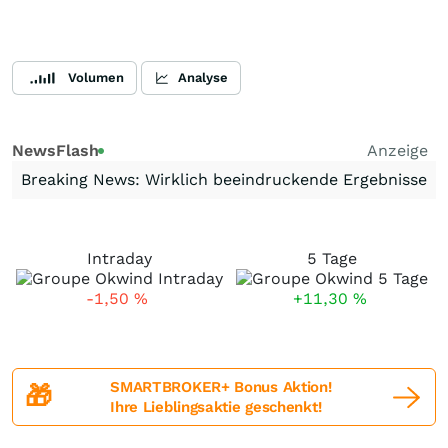
Volumen
Analyse
NewsFlash
Anzeige
Breaking News: Wirklich beeindruckende Ergebnisse
Intraday
5 Tage
-1,50
%
+11,30
%
SMARTBROKER+ Bonus Aktion!
🎁
Ihre Lieblingsaktie geschenkt!