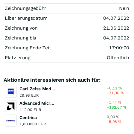
Zeichnungsgebühr
Nein
Liberierungsdatum
04.07.2022
Zeichnung von
21.06.2022
Zeichnung bis
04.07.2022
Zeichnung Ende Zeit
17:00:00
Platzierung
Öffentlich
Aktionäre interessieren sich auch für:
+0,13
%
Carl Zeiss Meditec
-31,00
%
29,98 EUR
-1,44
%
Advanced Micro Devices
+182,67
%
412,00 EUR
0,00
%
Centrica
-5,98
%
1,800000 EUR