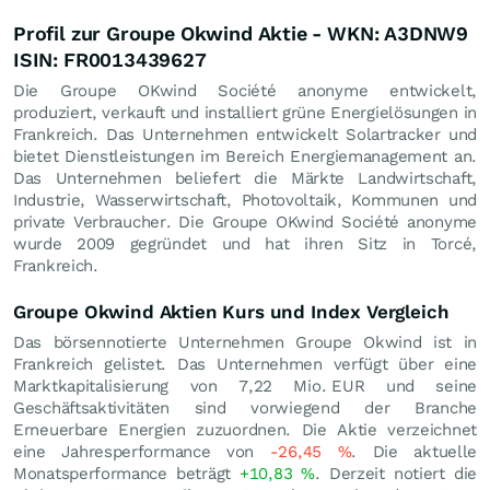
Profil zur Groupe Okwind Aktie - WKN: A3DNW9
ISIN: FR0013439627
Die Groupe OKwind Société anonyme entwickelt,
produziert, verkauft und installiert grüne Energielösungen in
Frankreich. Das Unternehmen entwickelt Solartracker und
bietet Dienstleistungen im Bereich Energiemanagement an.
Das Unternehmen beliefert die Märkte Landwirtschaft,
Industrie, Wasserwirtschaft, Photovoltaik, Kommunen und
private Verbraucher. Die Groupe OKwind Société anonyme
wurde 2009 gegründet und hat ihren Sitz in Torcé,
Frankreich.
Groupe Okwind Aktien Kurs und Index Vergleich
Das börsennotierte Unternehmen Groupe Okwind ist in
Frankreich gelistet. Das Unternehmen verfügt über eine
Marktkapitalisierung von 7,22 Mio.
EUR
und seine
Geschäftsaktivitäten sind vorwiegend der Branche
Erneuerbare Energien zuzuordnen. Die Aktie verzeichnet
eine Jahresperformance von
-26,45
%
. Die aktuelle
Monatsperformance beträgt
+10,83
%
. Derzeit notiert die