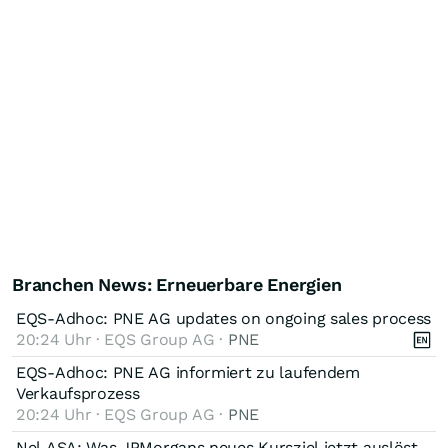
Branchen News: Erneuerbare Energien
EQS-Adhoc: PNE AG updates on ongoing sales process
20:24 Uhr · EQS Group AG ·
PNE
EQS-Adhoc: PNE AG informiert zu laufendem
Verkaufsprozess
20:24 Uhr · EQS Group AG ·
PNE
Nel ASA: Was JPMorgans neues Kursziel jetzt auslöst