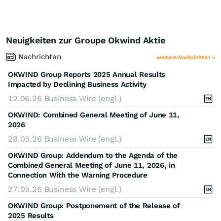
Neuigkeiten zur Groupe Okwind Aktie
Nachrichten
weitere Nachrichten »
OKWIND Group Reports 2025 Annual Results
Impacted by Declining Business Activity
12.06.26
Business Wire (engl.)
OKWIND: Combined General Meeting of June 11,
2026
28.05.26
Business Wire (engl.)
OKWIND Group: Addendum to the Agenda of the
Combined General Meeting of June 11, 2026, in
Connection With the Warning Procedure
27.05.26
Business Wire (engl.)
OKWIND Group: Postponement of the Release of
2025 Results