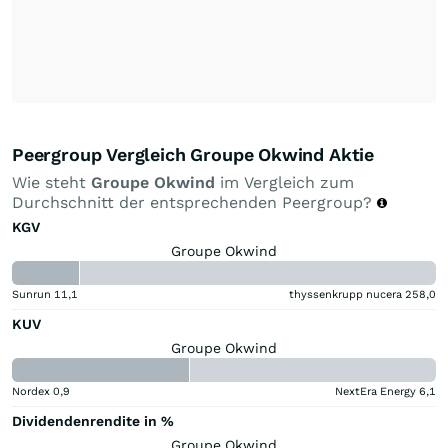
Peergroup Vergleich Groupe Okwind Aktie
Wie steht
Groupe Okwind
im Vergleich zum
Durchschnitt der entsprechenden Peergroup?
KGV
Groupe Okwind
Sunrun
11,1
thyssenkrupp nucera
258,0
KUV
Groupe Okwind
Nordex
0,9
NextEra Energy
6,1
Dividendenrendite in %
Groupe Okwind