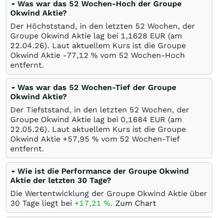
Was war das 52 Wochen-Hoch der Groupe
Okwind Aktie?
Der Höchststand, in den letzten 52 Wochen, der
Groupe Okwind Aktie lag bei 1,1628
EUR
(am
22.04.26
). Laut aktuellem Kurs ist die Groupe
Okwind Aktie -77,12
%
vom 52 Wochen-Hoch
entfernt.
Was war das 52 Wochen-Tief der Groupe
Okwind Aktie?
Der Tiefststand, in den letzten 52 Wochen, der
Groupe Okwind Aktie lag bei 0,1684
EUR
(am
22.05.26
). Laut aktuellem Kurs ist die Groupe
Okwind Aktie +57,95
%
vom 52 Wochen-Tief
entfernt.
Wie ist die Performance der Groupe Okwind
Aktie der letzten 30 Tage?
Die Wertentwicklung der Groupe Okwind Aktie über
30 Tage liegt bei
+17,21
%
.
Zum Chart