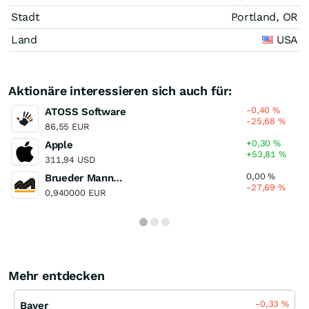
Stadt
Portland, OR
Land
USA
Aktionäre interessieren sich auch für:
-0,40
%
ATOSS Software
-25,68
%
86,55 EUR
+0,30
%
Apple
+53,81
%
311,94 USD
0,00
%
Brueder Mannesmann
-27,69
%
0,940000 EUR
Mehr entdecken
-0,33
%
Bayer