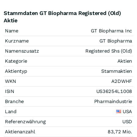
Stammdaten GT Biopharma Registered (Old)
Aktie
Name
GT Biopharma Inc
Kurzname
GT Biopharma
Namenszusatz
Registered Shs (Old)
Kategorie
Aktien
Aktientyp
Stammaktien
WKN
A2DWHF
ISIN
US36254L1008
Branche
Pharmaindustrie
Land
USA
Referenzwährung
USD
Aktienanzahl
83,72 Mio.