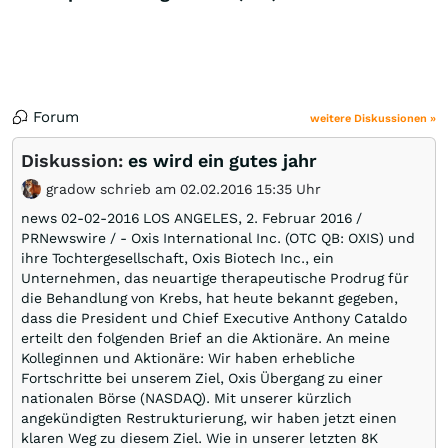
Forum
weitere Diskussionen »
Diskussion:
es wird ein gutes jahr
gradow schrieb am 02.02.2016 15:35 Uhr
news 02-02-2016 LOS ANGELES, 2. Februar 2016 /
PRNewswire / - Oxis International Inc. (OTC QB: OXIS) und
ihre Tochtergesellschaft, Oxis Biotech Inc., ein
Unternehmen, das neuartige therapeutische Prodrug für
die Behandlung von Krebs, hat heute bekannt gegeben,
dass die President und Chief Executive Anthony Cataldo
erteilt den folgenden Brief an die Aktionäre. An meine
Kolleginnen und Aktionäre: Wir haben erhebliche
Fortschritte bei unserem Ziel, Oxis Übergang zu einer
nationalen Börse (NASDAQ). Mit unserer kürzlich
angekündigten Restrukturierung, wir haben jetzt einen
klaren Weg zu diesem Ziel. Wie in unserer letzten 8K