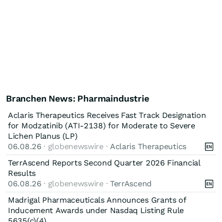
Branchen News: Pharmaindustrie
Aclaris Therapeutics Receives Fast Track Designation
for Modzatinib (ATI-2138) for Moderate to Severe
Lichen Planus (LP)
06.08.26
· globenewswire ·
Aclaris Therapeutics
TerrAscend Reports Second Quarter 2026 Financial
Results
06.08.26
· globenewswire ·
TerrAscend
Madrigal Pharmaceuticals Announces Grants of
Inducement Awards under Nasdaq Listing Rule
5635(c)(4)