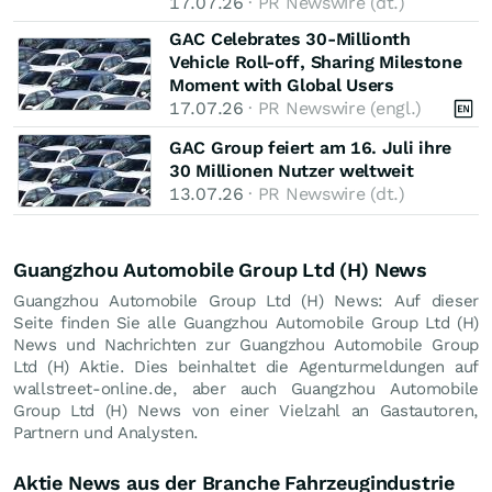
17.07.26
· PR Newswire (dt.)
GAC Celebrates 30-Millionth
Vehicle Roll-off, Sharing Milestone
Moment with Global Users
17.07.26
· PR Newswire (engl.)
GAC Group feiert am 16. Juli ihre
30 Millionen Nutzer weltweit
13.07.26
· PR Newswire (dt.)
Guangzhou Automobile Group Ltd (H) News
Guangzhou Automobile Group Ltd (H) News: Auf dieser
Seite finden Sie alle Guangzhou Automobile Group Ltd (H)
News und Nachrichten zur Guangzhou Automobile Group
Ltd (H) Aktie. Dies beinhaltet die Agenturmeldungen auf
wallstreet-online.de, aber auch Guangzhou Automobile
Group Ltd (H) News von einer Vielzahl an Gastautoren,
Partnern und Analysten.
Aktie News aus der Branche Fahrzeugindustrie