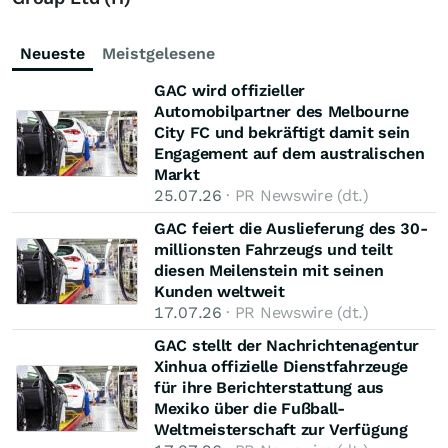
Neueste
Meistgelesene
GAC wird offizieller
Automobilpartner des Melbourne
City FC und bekräftigt damit sein
Engagement auf dem australischen
Markt
25.07.26
· PR Newswire (dt.)
GAC feiert die Auslieferung des 30-
millionsten Fahrzeugs und teilt
diesen Meilenstein mit seinen
Kunden weltweit
17.07.26
· PR Newswire (dt.)
GAC stellt der Nachrichtenagentur
Xinhua offizielle Dienstfahrzeuge
für ihre Berichterstattung aus
Mexiko über die Fußball-
Weltmeisterschaft zur Verfügung