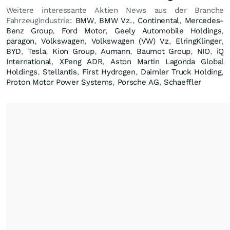
Weitere interessante Aktien News aus der Branche
Fahrzeugindustrie:
BMW
,
BMW Vz.
,
Continental
,
Mercedes-
Benz Group
,
Ford Motor
,
Geely Automobile Holdings
,
paragon
,
Volkswagen
,
Volkswagen (VW) Vz
,
ElringKlinger
,
BYD
,
Tesla
,
Kion Group
,
Aumann
,
Baumot Group
,
NIO
,
iQ
International
,
XPeng ADR
,
Aston Martin Lagonda Global
Holdings
,
Stellantis
,
First Hydrogen
,
Daimler Truck Holding
,
Proton Motor Power Systems
,
Porsche AG
,
Schaeffler