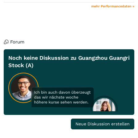
mehr Performancedaten »
Forum
Noch keine Diskussion zu Guangzhou Guangri
Stock (A)
Neue Diskussion erstellen