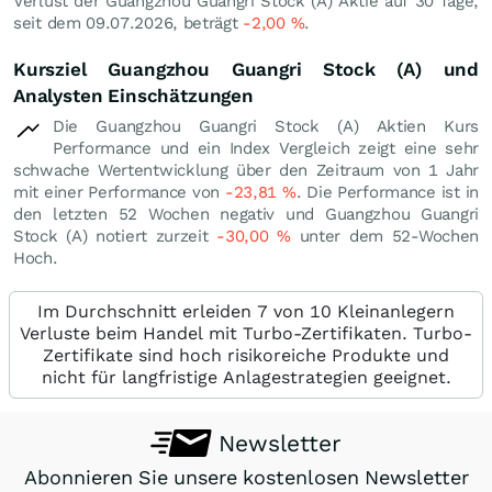
Verlust der Guangzhou Guangri Stock (A) Aktie auf 30 Tage,
seit dem 09.07.2026, beträgt
-2,00
%
.
Kursziel Guangzhou Guangri Stock (A) und
Analysten Einschätzungen
Die Guangzhou Guangri Stock (A) Aktien Kurs
Performance und ein Index Vergleich zeigt eine sehr
schwache Wertentwicklung über den Zeitraum von 1 Jahr
mit einer Performance von
-23,81
%
. Die Performance ist in
den letzten 52 Wochen negativ und Guangzhou Guangri
Stock (A) notiert zurzeit
-30,00
%
unter dem 52-Wochen
Hoch.
Im Durchschnitt erleiden 7 von 10 Kleinanlegern
Verluste beim Handel mit Turbo-Zertifikaten. Turbo-
Zertifikate sind hoch risikoreiche Produkte und
nicht für langfristige Anlagestrategien geeignet.
Newsletter
Abonnieren Sie unsere kostenlosen Newsletter