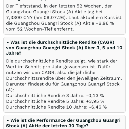
Der Tiefststand, in den letzten 52 Wochen, der
Guangzhou Guangri Stock (A) Aktie lag bei
7,3300
CNY
(am
09.07.26
). Laut aktuellem Kurs ist
die Guangzhou Guangri Stock (A) Aktie +6,96
%
vom 52 Wochen-Tief entfernt.
Was ist die durchschnittliche Rendite (CAGR)
von Guangzhou Guangri Stock (A) über 3, 5 und 10
Jahre?
Die durchschnittliche Rendite zeigt, wie stark der
Wert im Schnitt pro Jahr gewachsen ist. Dafür
nutzen wir den CAGR, also die jährliche
Durchschnittsrendite über den jeweiligen Zeitraum.
Darunter findest du für Guangzhou Guangri Stock
(A):
Durchschnittliche Rendite 3 Jahre: -0,13
%
Durchschnittliche Rendite 5 Jahre: +3,95
%
Durchschnittliche Rendite 10 Jahre: -6,46
%
Wie ist die Performance der Guangzhou Guangri
Stock (A) Aktie der letzten 30 Tage?