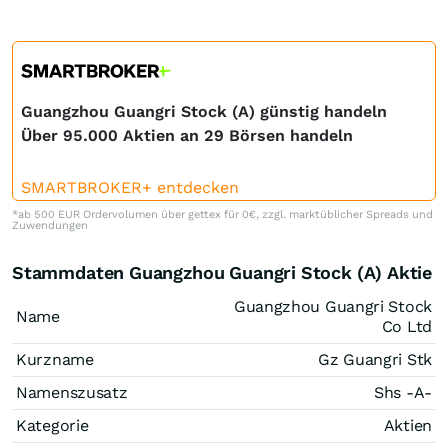
Guangzhou Guangri Stock (A) günstig handeln
Über 95.000 Aktien an 29 Börsen handeln
SMARTBROKER+ entdecken
*ab 500 EUR Ordervolumen über gettex für 0€, zzgl. marktüblicher Spreads und
Zuwendungen
Stammdaten Guangzhou Guangri Stock (A) Aktie
Guangzhou Guangri Stock
Name
Co Ltd
Kurzname
Gz Guangri Stk
Namenszusatz
Shs -A-
Kategorie
Aktien