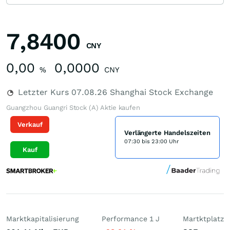
7,8400
CNY
0,00
0,0000
%
CNY
Letzter Kurs
07.08.26
Shanghai Stock Exchange
Guangzhou Guangri Stock (A) Aktie kaufen
Verkauf
Verlängerte Handelszeiten
07:30 bis 23:00 Uhr
Kauf
Marktkapitalisierung
Performance 1 J
Martktplatz