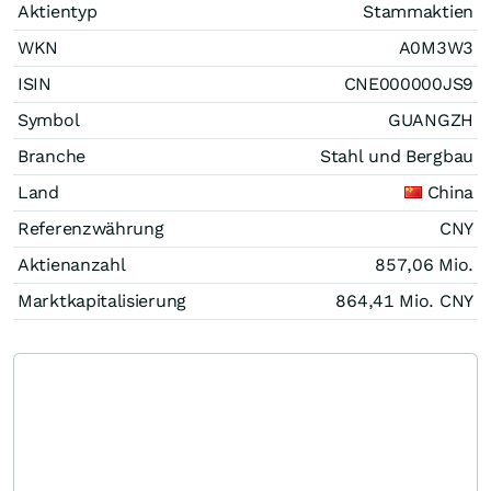
Aktientyp
Stammaktien
WKN
A0M3W3
ISIN
CNE000000JS9
Symbol
GUANGZH
Branche
Stahl und Bergbau
Land
China
Referenzwährung
CNY
Aktienanzahl
857,06 Mio.
Marktkapitalisierung
864,41 Mio.
CNY