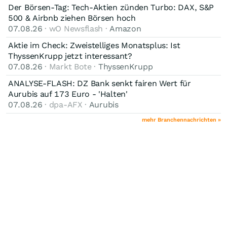
Der Börsen-Tag: Tech-Aktien zünden Turbo: DAX, S&P
500 & Airbnb ziehen Börsen hoch
07.08.26
· wO Newsflash ·
Amazon
Aktie im Check: Zweistelliges Monatsplus: Ist
ThyssenKrupp jetzt interessant?
07.08.26
· Markt Bote ·
ThyssenKrupp
ANALYSE-FLASH: DZ Bank senkt fairen Wert für
Aurubis auf 173 Euro - 'Halten'
07.08.26
· dpa-AFX ·
Aurubis
mehr Branchennachrichten »