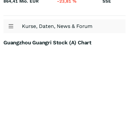
864,41 Mio.
EUR
-23,81
%
SSE
Kurse, Daten, News & Forum
Guangzhou Guangri Stock (A) Chart