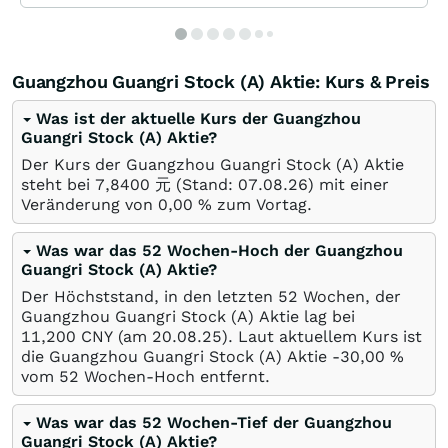
Guangzhou Guangri Stock (A) Aktie: Kurs & Preis
Was ist der aktuelle Kurs der Guangzhou
Guangri Stock (A) Aktie?
Der Kurs der Guangzhou Guangri Stock (A) Aktie
steht bei 7,8400
元
(Stand:
07.08.26
) mit einer
Veränderung von
0,00
%
zum Vortag.
Was war das 52 Wochen-Hoch der Guangzhou
Guangri Stock (A) Aktie?
Der Höchststand, in den letzten 52 Wochen, der
Guangzhou Guangri Stock (A) Aktie lag bei
11,200
CNY
(am
20.08.25
). Laut aktuellem Kurs ist
die Guangzhou Guangri Stock (A) Aktie -30,00
%
vom 52 Wochen-Hoch entfernt.
Was war das 52 Wochen-Tief der Guangzhou
Guangri Stock (A) Aktie?