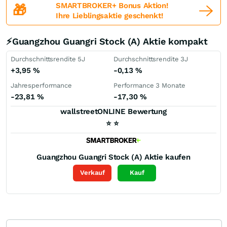
SMARTBROKER+ Bonus Aktion!
🎁
Ihre Lieblingsaktie geschenkt!
⚡Guangzhou Guangri Stock (A) Aktie kompakt
Durchschnittsrendite 5J
Durchschnittsrendite 3J
+3,95
%
-0,13
%
Jahresperformance
Performance 3 Monate
-23,81
%
-17,30
%
wallstreetONLINE Bewertung
⭐
⭐
Guangzhou Guangri Stock (A)
Aktie kaufen
Verkauf
Kauf