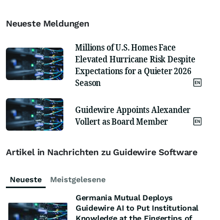
Neueste Meldungen
Millions of U.S. Homes Face
Elevated Hurricane Risk Despite
Expectations for a Quieter 2026
Season
Guidewire Appoints Alexander
Vollert as Board Member
Artikel in Nachrichten zu Guidewire Software
Neueste
Meistgelesene
Germania Mutual Deploys
Guidewire AI to Put Institutional
Knowledge at the Fingertips of