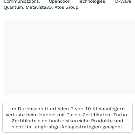
Communications
,
Opendoor Technologies
,
D-Wave
Quantum
,
Metavista3D
,
Atos Group
Im Durchschnitt erleiden 7 von 10 Kleinanlegern
Verluste beim Handel mit Turbo-Zertifikaten. Turbo-
Zertifikate sind hoch risikoreiche Produkte und
nicht für langfristige Anlagestrategien geeignet.